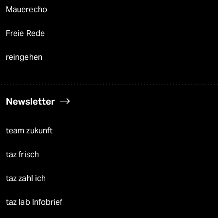
Mauerecho
Freie Rede
reingehen
Newsletter
team zukunft
taz frisch
taz zahl ich
taz lab Infobrief