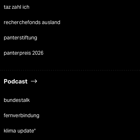
taz zahl ich
recherchefonds ausland
panterstiftung
panterpreis 2026
Podcast
bundestalk
fernverbindung
klima update°