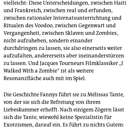
vielleicht: Diese Unterscheidungen, zwischen Haiti
und Frankreich, zwischen real und erfunden,
zwischen rationaler Internatsunterrichtung und
Ritualen des Voodoo, zwischen Gegenwart und
Vergangenheit, zwischen Sklaven und Zombies,
nicht aufzuheben, sondern einander
durchdringen zu lassen, sie also einerseits weiter
aufzufalten, andererseits aber in­ein­anderstürzen
zu lassen. Und Jacques Tourneurs Filmklassiker „I
Walked With a Zombie“ ist als weitere
Resonanzfläche auch mit im Spiel.
Die Geschichte Fannys führt sie zu Mélissas Tante,
von der sie sich die Befreiung von ihrem
Liebeskummer erhofft. Nach einigem Zögern lässt
sich die Tante, wiewohl keine Spezialistin für
Exorzismen, darauf ein. Es führt zu nichts Gutem: