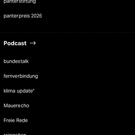
panterstiftung
panterpreis 2026
Podcast
bundestalk
fernverbindung
klima update°
Mauerecho
Freie Rede