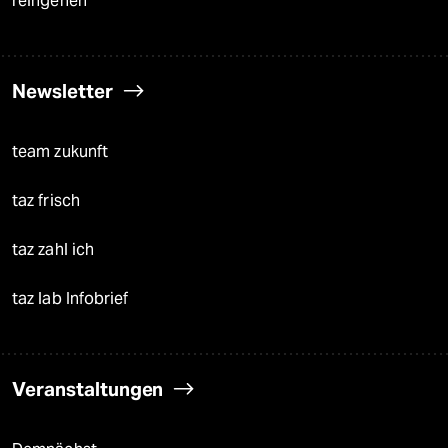
reingehen
Newsletter
team zukunft
taz frisch
taz zahl ich
taz lab Infobrief
Veranstaltungen