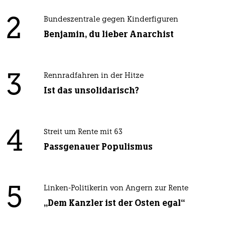
2
Bundeszentrale gegen Kinderfiguren
Benjamin, du lieber Anarchist
3
Rennradfahren in der Hitze
Ist das unsolidarisch?
4
Streit um Rente mit 63
Passgenauer Populismus
5
Linken-Politikerin von Angern zur Rente
„Dem Kanzler ist der Osten egal“