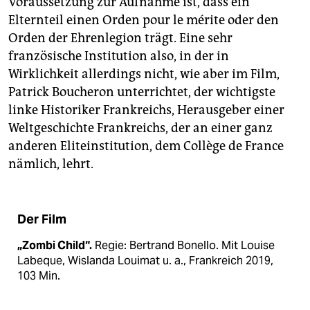
Voraussetzung zur Aufnahme ist, dass ein
Elternteil einen Orden pour le mérite oder den
Orden der Ehrenlegion trägt. Eine sehr
französische Institution also, in der in
Wirklichkeit allerdings nicht, wie aber im Film,
Patrick Boucheron unterrichtet, der wichtigste
linke Historiker Frankreichs, Herausgeber einer
Weltgeschichte Frankreichs, der an einer ganz
anderen Eliteinstitution, dem Collège de France
nämlich, lehrt.
Der Film
„Zombi Child“.
Regie: Bertrand Bonello. Mit Louise
Labeque, Wislanda Louimat u. a., Frankreich 2019,
103 Min.