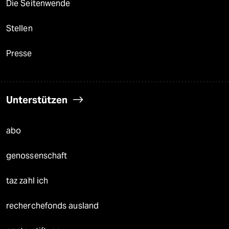
Die Seitenwende
Stellen
Presse
Unterstützen
abo
genossenschaft
taz zahl ich
recherchefonds ausland