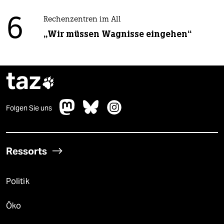
6
Rechenzentren im All
„Wir müssen Wagnisse eingehen“
taz

Folgen Sie uns
Ressorts
Politik
Öko