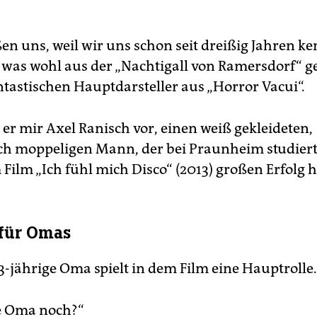
en uns, weil wir uns schon seit dreißig Jahren k
 was wohl aus der „Nachtigall von Ramersdorf“ 
ntastischen Hauptdarsteller aus „Horror Vacui“.
 er mir Axel Ranisch vor, einen weiß gekleideten,
h moppeligen Mann, der bei Praunheim studiert
Film „Ich fühl mich Disco“ (2013) großen Erfolg h
 für Omas
-jährige Oma spielt in dem Film eine Hauptrolle. 
e Oma noch?“