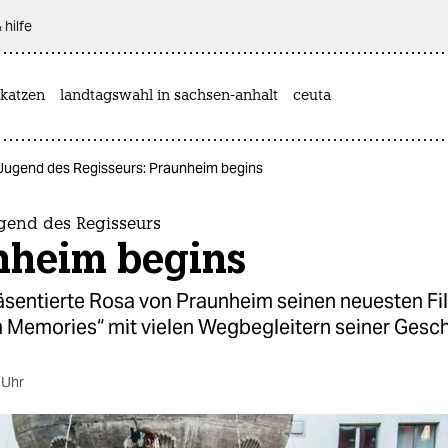
 hilfe
katzen
landtagswahl in sachsen-anhalt
ceuta
 Jugend des Regisseurs: Praunheim begins
ugend des Regisseurs
nheim begins
räsentierte Rosa von Praunheim seinen neuesten Fi
 Memories“ mit vielen Wegbegleitern seiner Gesch
 Uhr