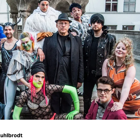
Kuhlbrodt