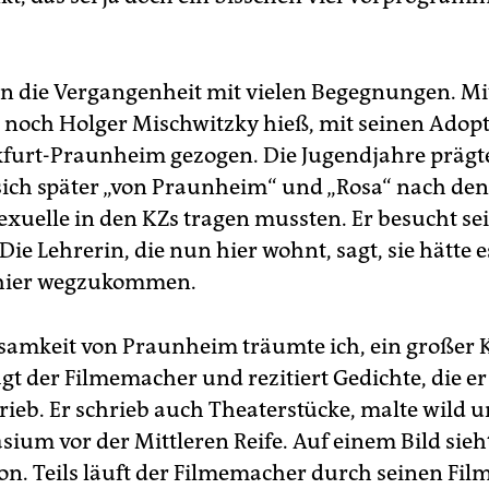
 in die Vergangenheit mit vielen Begegnungen. Mi
er noch Holger Mischwitzky hieß, mit seinen Adopt
furt-Praunheim gezogen. Die Jugendjahre prägt
sich später „von Praunheim“ und „Rosa“ nach den
xuelle in den KZs tragen mussten. Er besucht sei
e Lehrerin, die nun hier wohnt, sagt, sie hätte e
 hier wegzukommen.
nsamkeit von Praunheim träumte ich, ein großer 
gt der Filmemacher und rezitiert Gedichte, die er
rieb. Er schrieb auch Theaterstücke, malte wild u
ium vor der Mittleren Reife. Auf einem Bild sieht
on. Teils läuft der Filmemacher durch seinen Fil