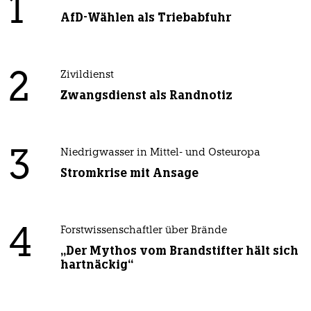
1
AfD-Wählen als Triebabfuhr
2
Zivildienst
Zwangsdienst als Randnotiz
3
Niedrigwasser in Mittel- und Osteuropa
Stromkrise mit Ansage
4
Forstwissenschaftler über Brände
„Der Mythos vom Brandstifter hält sich
hartnäckig“