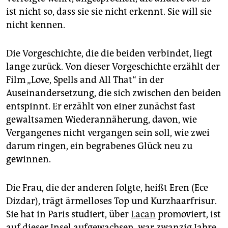
epaper login
ist nicht so, dass sie sie nicht erkennt. Sie will sie
nicht kennen.
Die Vorgeschichte, die die beiden verbindet, liegt
lange zurück. Von dieser Vorgeschichte erzählt der
Film „Love, Spells and All That“ in der
Auseinandersetzung, die sich zwischen den beiden
entspinnt. Er erzählt von einer zunächst fast
gewaltsamen Wiederannäherung, davon, wie
Vergangenes nicht vergangen sein soll, wie zwei
darum ringen, ein begrabenes Glück neu zu
gewinnen.
Die Frau, die der anderen folgte, heißt Eren (Ece
Dizdar), trägt ärmelloses Top und Kurzhaarfrisur.
Sie hat in Paris studiert, über
Lacan
promoviert, ist
auf dieser Insel aufgewachsen, war zwanzig Jahre