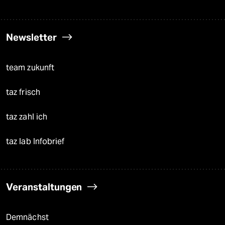
Newsletter
team zukunft
taz frisch
taz zahl ich
taz lab Infobrief
Veranstaltungen
Demnächst