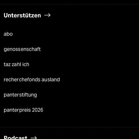
Unterstützen
abo
genossenschaft
taz zahl ich
recherchefonds ausland
panterstiftung
panterpreis 2026
Podcast