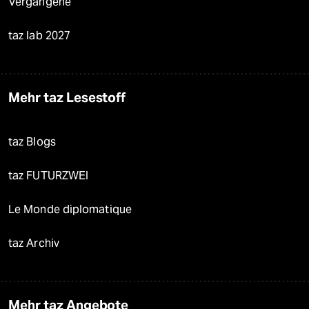
Vergangene
taz lab 2027
Mehr taz Lesestoff
taz Blogs
taz FUTURZWEI
Le Monde diplomatique
taz Archiv
Mehr taz Angebote