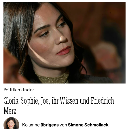
epaper login
Politikerkinder
Gloria-Sophie, Joe, ihr Wissen und Friedrich
Merz
Kolumne
übrigens
von
Simone Schmollack