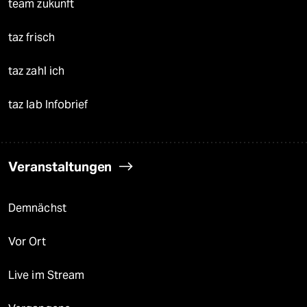
team zukunft
taz frisch
taz zahl ich
taz lab Infobrief
Veranstaltungen
Demnächst
Vor Ort
Live im Stream