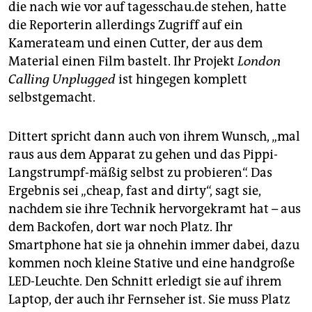
die nach wie vor auf tagesschau.de stehen, hatte
die Reporterin allerdings Zugriff auf ein
Kamerateam und einen Cutter, der aus dem
Material einen Film bastelt. Ihr Projekt
London
Calling Unplugged
ist hingegen komplett
selbstgemacht.
Dittert spricht dann auch von ihrem Wunsch, „mal
raus aus dem Apparat zu gehen und das Pippi-
Langstrumpf-mäßig selbst zu probieren“. Das
Ergebnis sei „cheap, fast and dirty“, sagt sie,
nachdem sie ihre Technik hervorgekramt hat – aus
dem Backofen, dort war noch Platz. Ihr
Smartphone hat sie ja ohnehin immer dabei, dazu
kommen noch kleine Stative und eine handgroße
LED-Leuchte. Den Schnitt erledigt sie auf ihrem
Laptop, der auch ihr Fernseher ist. Sie muss Platz