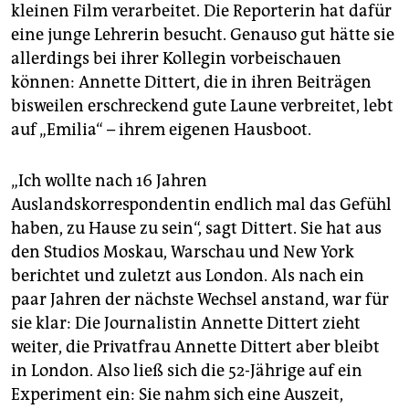
epaper login
kleinen Film verarbeitet. Die Reporterin hat dafür
eine junge Lehrerin besucht. Genauso gut hätte sie
allerdings bei ihrer Kollegin vorbeischauen
können: Annette Dittert, die in ihren Beiträgen
bisweilen erschreckend gute Laune verbreitet, lebt
auf „Emilia“ – ihrem eigenen Hausboot.
„Ich wollte nach 16 Jahren
Auslandskorrespondentin endlich mal das Gefühl
haben, zu Hause zu sein“, sagt Dittert. Sie hat aus
den Studios Moskau, Warschau und New York
berichtet und zuletzt aus London. Als nach ein
paar Jahren der nächste Wechsel anstand, war für
sie klar: Die Journalistin Annette Dittert zieht
weiter, die Privatfrau Annette Dittert aber bleibt
in London. Also ließ sich die 52-Jährige auf ein
Experiment ein: Sie nahm sich eine Auszeit,