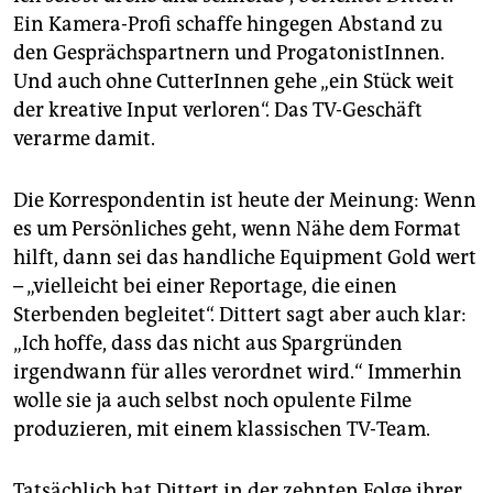
Ein Kamera-Profi schaffe hingegen Abstand zu
den Gesprächspartnern und ProgatonistInnen.
Und auch ohne CutterInnen gehe „ein Stück weit
der kreative Input verloren“. Das TV-Geschäft
verarme damit.
Die Korrespondentin ist heute der Meinung: Wenn
es um Persönliches geht, wenn Nähe dem Format
hilft, dann sei das handliche Equipment Gold wert
– „vielleicht bei einer Reportage, die einen
Sterbenden begleitet“. Dittert sagt aber auch klar:
„Ich hoffe, dass das nicht aus Spargründen
irgendwann für alles verordnet wird.“ Immerhin
wolle sie ja auch selbst noch opulente Filme
produzieren, mit einem klassischen TV-Team.
Tatsächlich hat Dittert in der zehnten Folge ihrer