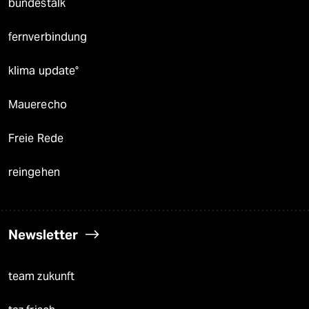
bundestalk
fernverbindung
klima update°
Mauerecho
Freie Rede
reingehen
Newsletter
team zukunft