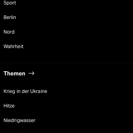
Sport
Berlin
Nord
Wahrheit
Themen
Krieg in der Ukraine
Hitze
Niedrigwasser