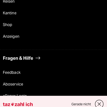
Reisen
Kantine
Shop
Anzeigen
Fragen & Hilfe
Feedback
Aboservice
ePaper Login
taz
zahl ich
Gerade nicht
