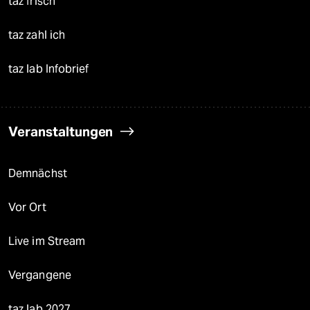
taz frisch
taz zahl ich
taz lab Infobrief
Veranstaltungen
Demnächst
Vor Ort
Live im Stream
Vergangene
taz lab 2027