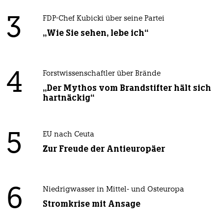
3
FDP-Chef Kubicki über seine Partei
„Wie Sie sehen, lebe ich“
4
Forstwissenschaftler über Brände
„Der Mythos vom Brandstifter hält sich
hartnäckig“
5
EU nach Ceuta
Zur Freude der Antieuropäer
6
Niedrigwasser in Mittel- und Osteuropa
Stromkrise mit Ansage