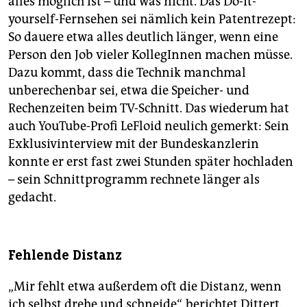
alles möglich ist – und was nicht. Das Do-it-
yourself-Fernsehen sei nämlich kein Patentrezept:
So dauere etwa alles deutlich länger, wenn eine
Person den Job vieler KollegInnen machen müsse.
Dazu kommt, dass die Technik manchmal
unberechenbar sei, etwa die Speicher- und
Rechenzeiten beim TV-Schnitt. Das wiederum hat
auch YouTube-Profi LeFloid neulich gemerkt: Sein
Exklusivinterview mit der Bundeskanzlerin
konnte er erst fast zwei Stunden später hochladen
– sein Schnittprogramm rechnete länger als
gedacht.
Fehlende Distanz
„Mir fehlt etwa außerdem oft die Distanz, wenn
ich selbst drehe und schneide“, berichtet Dittert.