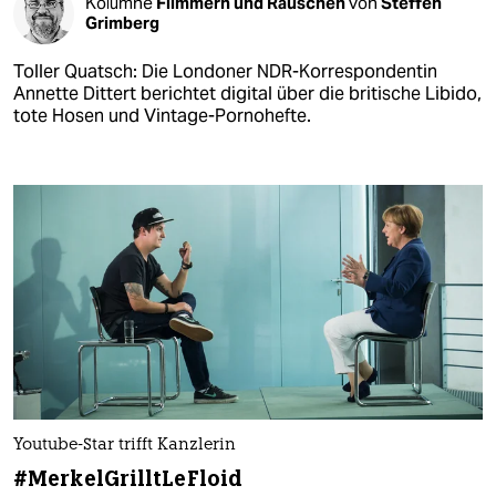
Kolumne
Flimmern und Rauschen
von
Steffen
Grimberg
Toller Quatsch: Die Londoner NDR-Korrespondentin
Annette Dittert berichtet digital über die britische Libido,
tote Hosen und Vintage-Pornohefte.
Youtube-Star trifft Kanzlerin
#MerkelGrilltLeFloid