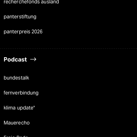
recherchefonds ausland
panterstiftung
panterpreis 2026
Podcast
bundestalk
fernverbindung
klima update°
Mauerecho