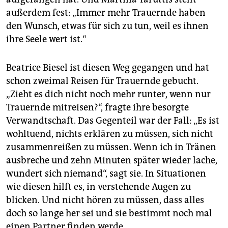
außerdem fest: „Immer mehr Trauernde haben
den Wunsch, etwas für sich zu tun, weil es ihnen
ihre Seele wert ist.“
Beatrice Biesel ist diesen Weg gegangen und hat
schon zweimal Reisen für Trauernde gebucht.
„Zieht es dich nicht noch mehr runter, wenn nur
Trauernde mitreisen?“, fragte ihre besorgte
Verwandtschaft. Das Gegenteil war der Fall: „Es ist
wohltuend, nichts erklären zu müssen, sich nicht
zusammenreißen zu müssen. Wenn ich in Tränen
ausbreche und zehn Minuten später wieder lache,
wundert sich niemand“, sagt sie. In Situationen
wie diesen hilft es, in verstehende Augen zu
blicken. Und nicht hören zu müssen, dass alles
doch so lange her sei und sie bestimmt noch mal
einen Partner finden werde.