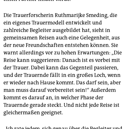
Die Trauerforscherin Ruthmarijke Smeding, die
ein eigenes Trauermodell entwickelt und
zahlreiche Begleiter ausgebildet hat, sieht in
gemeinsamen Reisen auch eine Gelegenheit, aus
der neue Freundschaften entstehen können. Sie
warnt allerdings vor zu hohen Erwartungen: „Die
Reise kann suggerieren: Danach ist es vorbei mit
der Trauer. Dabei kann das Gegenteil passieren,
und der Trauernde fällt in ein großes Loch, wenn
er wieder nach Hause kommt. Das darf sein, aber
man muss darauf vorbereitet sein!“ Außerdem
kommt es darauf an, in welcher Phase der
Trauernde gerade steckt. Und nicht jede Reise ist
gleichermaßen geeignet.
„Ich rate jedem, sich genau über die Begleiter und