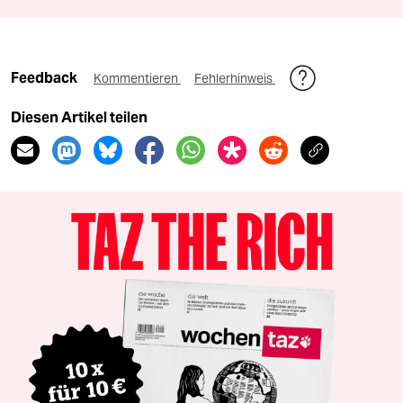
Feedback
Kommentieren
Fehlerhinweis
Diesen Artikel teilen