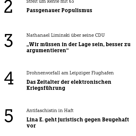
2
Streit um Rente mit 63
Passgenauer Populismus
3
Nathanael Liminski über seine CDU
„Wir müssen in der Lage sein, besser zu
argumentieren“
4
Drohnenvorfall am Leipziger Flughafen
Das Zeitalter der elektronischen
Kriegsführung
5
Antifaschistin in Haft
Lina E. geht juristisch gegen Beugehaft
vor