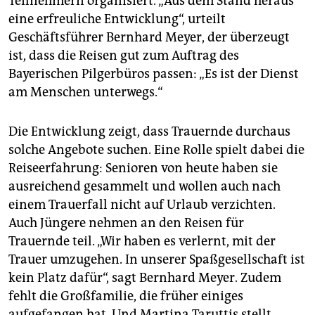
Teilnehmern organisiert. „Aus dem Stand heraus
eine erfreuliche Entwicklung“, urteilt
Geschäftsführer Bernhard Meyer, der überzeugt
ist, dass die Reisen gut zum Auftrag des
Bayerischen Pilgerbüros passen: „Es ist der Dienst
am Menschen unterwegs.“
Die Entwicklung zeigt, dass Trauernde durchaus
solche Angebote suchen. Eine Rolle spielt dabei die
Reiseerfahrung: Senioren von heute haben sie
ausreichend gesammelt und wollen auch nach
einem Trauerfall nicht auf Urlaub verzichten.
Auch Jüngere nehmen an den Reisen für
Trauernde teil. „Wir haben es verlernt, mit der
Trauer umzugehen. In unserer Spaßgesellschaft ist
kein Platz dafür“, sagt Bernhard Meyer. Zudem
fehlt die Großfamilie, die früher einiges
aufgefangen hat. Und Martina Taruttis stellt