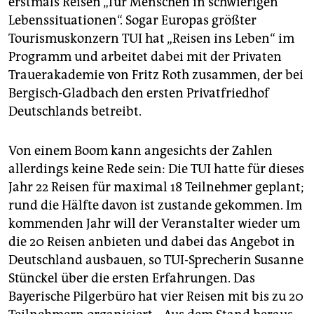
erstmals Reisen „für Menschen in schwierigen
Lebenssituationen“. Sogar Europas größter
Tourismuskonzern TUI hat „Reisen ins Leben“ im
Programm und arbeitet dabei mit der Privaten
Trauerakademie von Fritz Roth zusammen, der bei
Bergisch-Gladbach den ersten Privatfriedhof
Deutschlands betreibt.
Von einem Boom kann angesichts der Zahlen
allerdings keine Rede sein: Die TUI hatte für dieses
Jahr 22 Reisen für maximal 18 Teilnehmer geplant;
rund die Hälfte davon ist zustande gekommen. Im
kommenden Jahr will der Veranstalter wieder um
die 20 Reisen anbieten und dabei das Angebot in
Deutschland ausbauen, so TUI-Sprecherin Susanne
Stünckel über die ersten Erfahrungen. Das
Bayerische Pilgerbüro hat vier Reisen mit bis zu 20