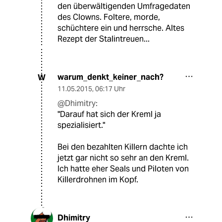
den überwältigenden Umfragedaten
des Clowns. Foltere, morde,
schüchtere ein und herrsche. Altes
Rezept der Stalintreuen...
warum_denkt_keiner_nach?
W
11.05.2015
,
06:17 Uhr
@Dhimitry:
"Darauf hat sich der Kreml ja
spezialisiert."
Bei den bezahlten Killern dachte ich
jetzt gar nicht so sehr an den Kreml.
Ich hatte eher Seals und Piloten von
Killerdrohnen im Kopf.
Dhimitry