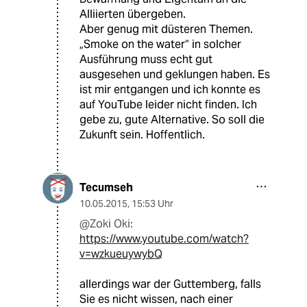
Alliierten übergeben.
Aber genug mit düsteren Themen.
„Smoke on the water“ in solcher
Ausführung muss echt gut
ausgesehen und geklungen haben. Es
ist mir entgangen und ich konnte es
auf YouTube leider nicht finden. Ich
gebe zu, gute Alternative. So soll die
Zukunft sein. Hoffentlich.
Tecumseh
10.05.2015
,
15:53 Uhr
@Zoki Oki:
https://www.youtube.com/watch?
v=wzkueuywybQ
allerdings war der Guttemberg, falls
Sie es nicht wissen, nach einer