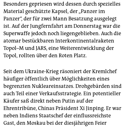
Besonders gepriesen wird dessen durch spezielles
Material geschützte Kapsel, der „Panzer im
Panzer“, der für zwei Mann Besatzung ausgelegt
ist. Auf der Jungfernfahrt am Donnerstag war die
Superwaffe jedoch noch liegengeblieben. Auch die
atomar bestückbaren Interkontinentalraketen
Topol–M und JARS, eine Weiterentwicklung der
Topol, rollten über den Roten Platz.
Seit dem Ukraine-Krieg räsoniert der Kremlchef
häufiger öffentlich über Möglichkeiten eines
begrenzten Nukleareinsatzes. Drohgebärden sind
auch Teil einer Verkaufsstrategie. Ein potentieller
Käufer saß direkt neben Putin auf der
Ehrentribüne, Chinas Präsident Xi Jinping. Er war
neben Indiens Staatschef der einflussreichste
Gast, den Moskau bei der diesjährigen Feier