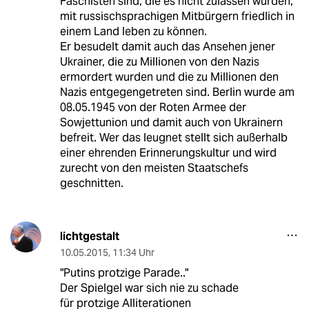
Faschisten sind, die es nicht zulassen würden,
mit russischsprachigen Mitbürgern friedlich in
einem Land leben zu können.
Er besudelt damit auch das Ansehen jener
Ukrainer, die zu Millionen von den Nazis
ermordert wurden und die zu Millionen den
Nazis entgegengetreten sind. Berlin wurde am
08.05.1945 von der Roten Armee der
Sowjettunion und damit auch von Ukrainern
befreit. Wer das leugnet stellt sich außerhalb
einer ehrenden Erinnerungskultur und wird
zurecht von den meisten Staatschefs
geschnitten.
lichtgestalt
10.05.2015
,
11:34 Uhr
"Putins protzige Parade.."
Der Spielgel war sich nie zu schade
für protzige Alliterationen