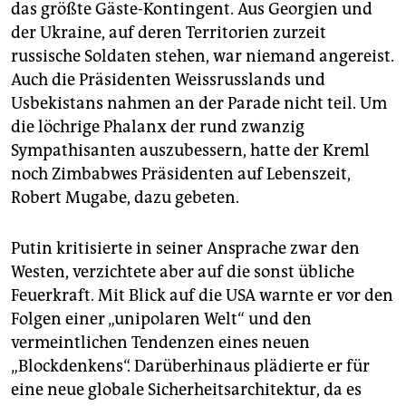
das größte Gäste-Kontingent. Aus Georgien und
der Ukraine, auf deren Territorien zurzeit
russische Soldaten stehen, war niemand angereist.
Auch die Präsidenten Weissrusslands und
Usbekistans nahmen an der Parade nicht teil. Um
die löchrige Phalanx der rund zwanzig
Sympathisanten auszubessern, hatte der Kreml
noch Zimbabwes Präsidenten auf Lebenszeit,
Robert Mugabe, dazu gebeten.
Putin kritisierte in seiner Ansprache zwar den
Westen, verzichtete aber auf die sonst übliche
Feuerkraft. Mit Blick auf die USA warnte er vor den
Folgen einer „unipolaren Welt“ und den
vermeintlichen Tendenzen eines neuen
„Blockdenkens“. Darüberhinaus plädierte er für
eine neue globale Sicherheitsarchitektur, da es