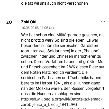
die taz wil uns auch nicht verschonen
Zoki Oki
ZO
10.05.2015
,
11:06 Uhr
Wer hat schon eine Militärparade gesehen, die
nicht protzig war? So sind die eben! Es war
besonders schön die serbischen Gardisten
(darunter zwei Soldatinnen) in der „Phalanx“
zwischen Inder und Chinesen marschieren zu
sehen. Deren Vorfahren haben mit größter Mut
und Entschlossenheit im 2.WK diesen Platz auf
dem Roten Platz redlich verdient. Die
serbischen Partisanen und Tschetniks haben
bereits im Herbst 1941, als die Hunnen ganz
nah der Moskau waren, den Russen vorgeführt,
dass die Hunnen zu schlagen sind.
http://sh.wikipedia.org/wiki/Datoteka:Nemacki_
zarobljenici_u_Uzicu_1941.JPG