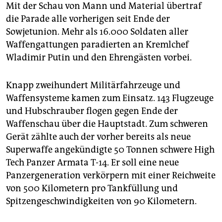
epaper login
Mit der Schau von Mann und Material übertraf
die Parade alle vorherigen seit Ende der
Sowjetunion. Mehr als 16.000 Soldaten aller
Waffengattungen paradierten an Kremlchef
Wladimir Putin und den Ehrengästen vorbei.
Knapp zweihundert Militärfahrzeuge und
Waffensysteme kamen zum Einsatz. 143 Flugzeuge
und Hubschrauber flogen gegen Ende der
Waffenschau über die Hauptstadt. Zum schweren
Gerät zählte auch der vorher bereits als neue
Superwaffe angekündigte 50 Tonnen schwere High
Tech Panzer Armata T-14. Er soll eine neue
Panzergeneration verkörpern mit einer Reichweite
von 500 Kilometern pro Tankfüllung und
Spitzengeschwindigkeiten von 90 Kilometern.