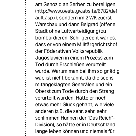
am Genozid an Serben zu beteiligen
(
http://www.oesta.gv.at/site/6782/def
ault.aspx
), sondern im 2.WK zuerst
Warschau und dann Belgrad (offene
Stadt ohne Luftverteidigung) zu
bombardieren. Sehr gerecht war es,
dass er von einem Militärgerichtshof
der Föderativen Volksrepublik
Jugoslawien in einem Prozess zum
Tod durch Erschießen verurteilt
wurde. Warum man bei ihm so gnädig
war, ist nicht bekannt, da die sechs
mitangeklagten Generälen und ein
Oberst zum Tode durch den Strang
verurteilt wurden. Hätte er noch
etwas mehr Glück gehabt, wie viele
anderen (z.B. die sehr, sehr, sehr
schlimmen Hunnen der "Das Reich"-
Division), so hätte er in Deutschland
lange leben können und niemals für