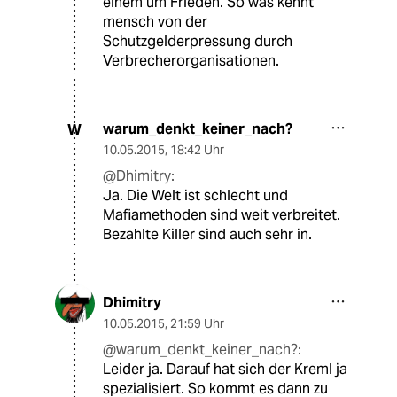
einem um Frieden. So was kennt
mensch von der
Schutzgelderpressung durch
Verbrecherorganisationen.
warum_denkt_keiner_nach?
W
10.05.2015
,
18:42 Uhr
@Dhimitry:
Ja. Die Welt ist schlecht und
Mafiamethoden sind weit verbreitet.
Bezahlte Killer sind auch sehr in.
Dhimitry
10.05.2015
,
21:59 Uhr
@warum_denkt_keiner_nach?:
Leider ja. Darauf hat sich der Kreml ja
spezialisiert. So kommt es dann zu