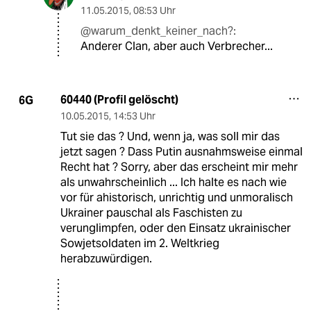
11.05.2015
,
08:53 Uhr
@warum_denkt_keiner_nach?:
Anderer Clan, aber auch Verbrecher...
60440 (Profil gelöscht)
6G
10.05.2015
,
14:53 Uhr
Tut sie das ? Und, wenn ja, was soll mir das
jetzt sagen ? Dass Putin ausnahmsweise einmal
Recht hat ? Sorry, aber das erscheint mir mehr
als unwahrscheinlich ... Ich halte es nach wie
vor für ahistorisch, unrichtig und unmoralisch
Ukrainer pauschal als Faschisten zu
verunglimpfen, oder den Einsatz ukrainischer
Sowjetsoldaten im 2. Weltkrieg
herabzuwürdigen.