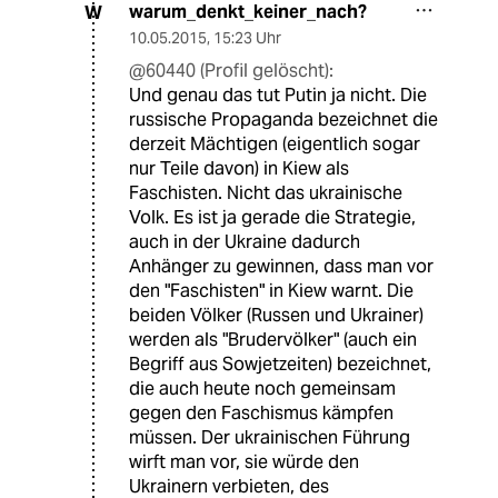
warum_denkt_keiner_nach?
W
10.05.2015
,
15:23 Uhr
@60440 (Profil gelöscht):
Und genau das tut Putin ja nicht. Die
russische Propaganda bezeichnet die
derzeit Mächtigen (eigentlich sogar
nur Teile davon) in Kiew als
Faschisten. Nicht das ukrainische
Volk. Es ist ja gerade die Strategie,
auch in der Ukraine dadurch
Anhänger zu gewinnen, dass man vor
den "Faschisten" in Kiew warnt. Die
beiden Völker (Russen und Ukrainer)
werden als "Brudervölker" (auch ein
Begriff aus Sowjetzeiten) bezeichnet,
die auch heute noch gemeinsam
gegen den Faschismus kämpfen
müssen. Der ukrainischen Führung
wirft man vor, sie würde den
Ukrainern verbieten, des