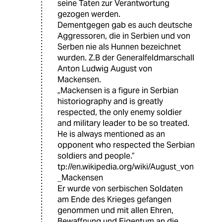
seine Taten zur Verantwortung
gezogen werden.
Dementgegen gab es auch deutsche
Aggressoren, die in Serbien und von
Serben nie als Hunnen bezeichnet
wurden. Z.B der Generalfeldmarschall
Anton Ludwig August von
Mackensen.
„Mackensen is a figure in Serbian
historiography and is greatly
respected, the only enemy soldier
and military leader to be so treated.
He is always mentioned as an
opponent who respected the Serbian
soldiers and people.”
tp://en.wikipedia.org/wiki/August_von
_Mackensen
Er wurde von serbischen Soldaten
am Ende des Krieges gefangen
genommen und mit allen Ehren,
Bewaffnung und Eigentum an die