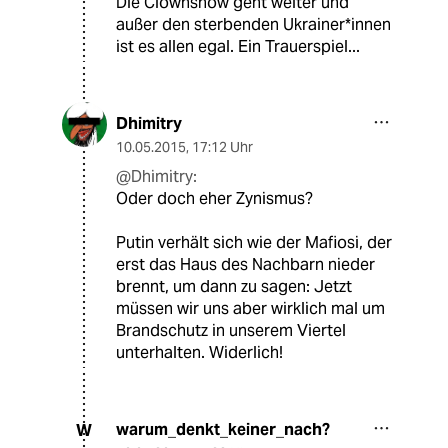
Die Clownshow geht weiter und
außer den sterbenden Ukrainer*innen
ist es allen egal. Ein Trauerspiel...
Dhimitry
10.05.2015
,
17:12 Uhr
@Dhimitry:
Oder doch eher Zynismus?
Putin verhält sich wie der Mafiosi, der
erst das Haus des Nachbarn nieder
brennt, um dann zu sagen: Jetzt
müssen wir uns aber wirklich mal um
Brandschutz in unserem Viertel
unterhalten. Widerlich!
warum_denkt_keiner_nach?
W