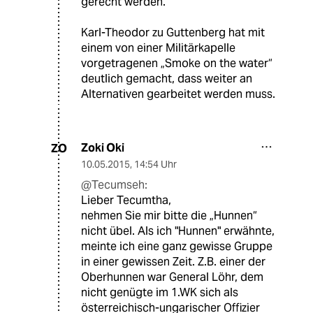
gerecht werden.
Karl-Theodor zu Guttenberg hat mit
einem von einer Militärkapelle
vorgetragenen „Smoke on the water“
deutlich gemacht, dass weiter an
Alternativen gearbeitet werden muss.
Zoki Oki
ZO
10.05.2015
,
14:54 Uhr
@Tecumseh:
Lieber Tecumtha,
nehmen Sie mir bitte die „Hunnen“
nicht übel. Als ich "Hunnen" erwähnte,
meinte ich eine ganz gewisse Gruppe
in einer gewissen Zeit. Z.B. einer der
Oberhunnen war General Löhr, dem
nicht genügte im 1.WK sich als
österreichisch-ungarischer Offizier