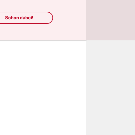
 ertönen
Schon dabei!