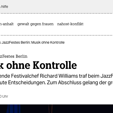
 hilfe
n-anhalt
gewalt gegen frauen
nahost-konflikt
s JazzFestes Berlin: Musik ohne Kontrolle
zzFestes Berlin
k ohne Kontrolle
nde Festivalchef Richard Williams traf beim JazzF
ute Entscheidungen. Zum Abschluss gelang der gr
0 Uhr