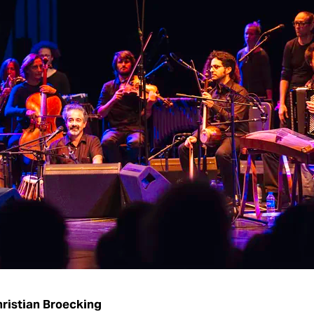
ristian Broecking