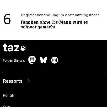
6
Ungleichbehandlung im Abstammungsrecht
Familien ohne Cis-Mann wird es
schwer gemacht
taz

Folgen Sie uns
Ressorts
Politik