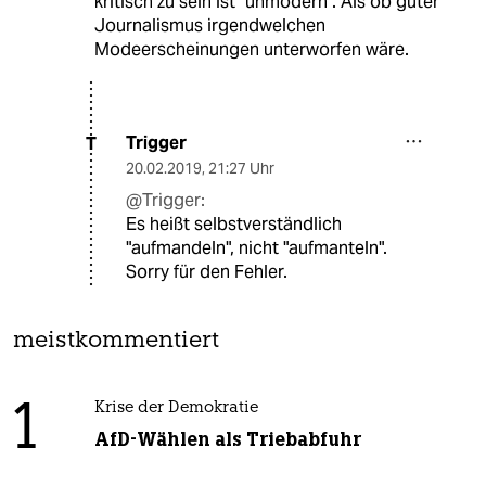
kritisch zu sein ist "unmodern". Als ob guter
Journalismus irgendwelchen
Modeerscheinungen unterworfen wäre.
Trigger
T
20.02.2019
,
21:27 Uhr
@Trigger:
Es heißt selbstverständlich
"aufmandeln", nicht "aufmanteln".
Sorry für den Fehler.
meistkommentiert
1
Krise der Demokratie
AfD-Wählen als Triebabfuhr