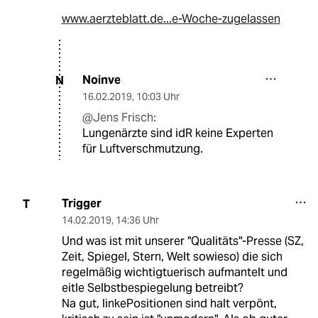
www.aerzteblatt.de...e-Woche-zugelassen
Noinve
N
16.02.2019
,
10:03 Uhr
@Jens Frisch:
Lungenärzte sind idR keine Experten
für Luftverschmutzung.
Trigger
T
14.02.2019
,
14:36 Uhr
Und was ist mit unserer "Qualitäts"-Presse (SZ,
Zeit, Spiegel, Stern, Welt sowieso) die sich
regelmäßig wichtigtuerisch aufmantelt und
eitle Selbstbespiegelung betreibt?
Na gut, linkePositionen sind halt verpönt,