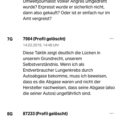
Umweltjournalist Volker Angres umgedreht
wurde? Erpresst wurde er sicherlich nicht,
dann also gekauft? Oder ist er einfach nur im
Amt vergreist?
7964 (Profil gelöscht)
7G
14.02.2019
,
14:48 Uhr
Diese Taktik zeigt deutlich die Lücken in
unserem Grundrecht, unserem
Selbstverständnis. Wenn ich als
Endverbraucher Lungenkrebs durch
Autoabgase bekomme, muss ich beweisen,
dass es die Abgase waren und nicht der
Hersteller nachweisen, dass seine Abgase (also
die seiner Autos) ungefährlich sind.
87233 (Profil gelöscht)
8G