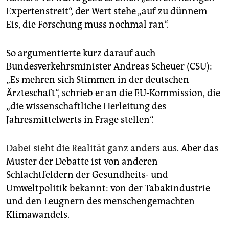
epaper login
Expertenstreit“, der Wert stehe „auf zu dünnem
Eis, die Forschung muss nochmal ran“.
So argumentierte kurz darauf auch
Bundesverkehrsminister Andreas Scheuer (CSU):
„Es mehren sich Stimmen in der deutschen
Ärzteschaft“, schrieb er an die EU-Kommission, die
„die wissenschaftliche Herleitung des
Jahresmittelwerts in Frage stellen“.
Dabei sieht die Realität ganz anders aus
. Aber das
Muster der Debatte ist von anderen
Schlachtfeldern der Gesundheits- und
Umweltpolitik bekannt: von der Tabakindustrie
und den Leugnern des menschengemachten
Klimawandels.