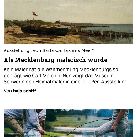
Ausstellung „Von Barbizon bis ans Meer“
Als Mecklenburg malerisch wurde
Kein Maler hat die Wahrnehmung Mecklenburgs so
geprägt wie Carl Malchin. Nun zeigt das Museum
Schwerin den Heimatmaler in einer großen Ausstellung.
Von
hajo schiff