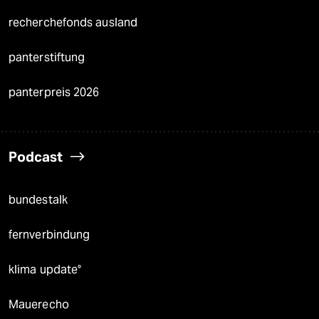
recherchefonds ausland
panterstiftung
panterpreis 2026
Podcast
bundestalk
fernverbindung
klima update°
Mauerecho