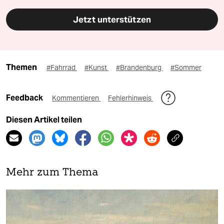
Jetzt unterstützen
Themen
#Fahrrad
#Kunst
#Brandenburg
#Sommer
Feedback
Kommentieren
Fehlerhinweis
Diesen Artikel teilen
Mehr zum Thema