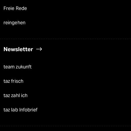
Freie Rede
reingehen
Newsletter
team zukunft
taz frisch
taz zahl ich
taz lab Infobrief