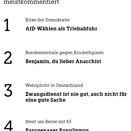
meistkommentiert
1
Krise der Demokratie
AfD-Wählen als Triebabfuhr
2
Bundeszentrale gegen Kinderfiguren
Benjamin, du lieber Anarchist
3
Wehrplicht in Deutschland
Zwangsdienst ist nie gut, auch nicht für
eine gute Sache
4
Streit um Rente mit 63
Passgenauer Populismus