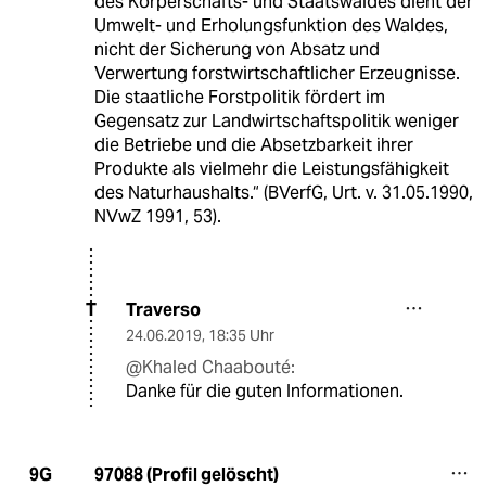
des Körperschafts- und Staatswaldes dient der
Umwelt- und Erholungsfunktion des Waldes,
nicht der Sicherung von Absatz und
Verwertung forstwirtschaftlicher Erzeugnisse.
Die staatliche Forstpolitik fördert im
Gegensatz zur Landwirtschaftspolitik weniger
die Betriebe und die Absetzbarkeit ihrer
Produkte als vielmehr die Leistungsfähigkeit
des Naturhaushalts.“ (BVerfG, Urt. v. 31.05.1990,
NVwZ 1991, 53).
Traverso
T
24.06.2019
,
18:35 Uhr
@Khaled Chaabouté:
Danke für die guten Informationen.
97088 (Profil gelöscht)
9G