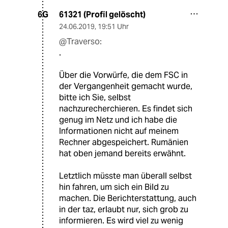
61321 (Profil gelöscht)
6G
24.06.2019
,
19:51 Uhr
@Traverso:
.
Über die Vorwürfe, die dem FSC in
der Vergangenheit gemacht wurde,
bitte ich Sie, selbst
nachzurecherchieren. Es findet sich
genug im Netz und ich habe die
Informationen nicht auf meinem
Rechner abgespeichert. Rumänien
hat oben jemand bereits erwähnt.
Letztlich müsste man überall selbst
hin fahren, um sich ein Bild zu
machen. Die Berichterstattung, auch
in der taz, erlaubt nur, sich grob zu
informieren. Es wird viel zu wenig