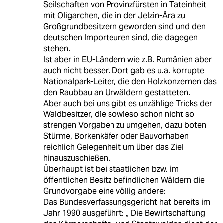
Seilschaften von Provinzfürsten in Tateinheit
mit Oligarchen, die in der Jelzin-Ära zu
Großgrundbesitzern geworden sind und den
deutschen Importeuren sind, die dagegen
stehen.
Ist aber in EU-Ländern wie z.B. Rumänien aber
auch nicht besser. Dort gab es u.a. korrupte
Nationalpark-Leiter, die den Holzkonzernen das
den Raubbau an Urwäldern gestatteten.
Aber auch bei uns gibt es unzählige Tricks der
Waldbesitzer, die sowieso schon nicht so
strengen Vorgaben zu umgehen, dazu boten
Stürme, Borkenkäfer oder Bauvorhaben
reichlich Gelegenheit um über das Ziel
hinauszuschießen.
Überhaupt ist bei staatlichen bzw. im
öffentlichen Besitz befindlichen Wäldern die
Grundvorgabe eine völlig andere:
Das Bundesverfassungsgericht hat bereits im
Jahr 1990 ausgeführt: „ Die Bewirtschaftung