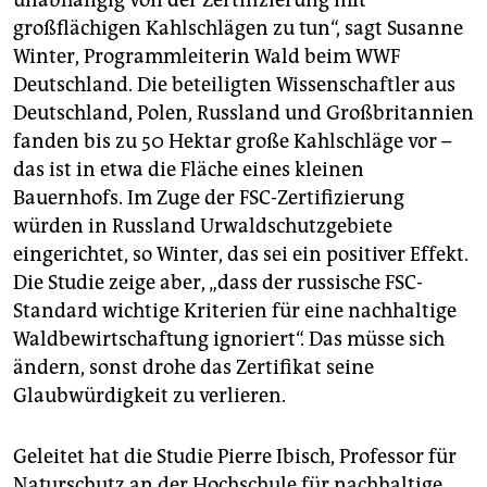
unabhängig von der Zertifizierung mit
großflächigen Kahlschlägen zu tun“, sagt Susanne
Winter, Programmleiterin Wald beim WWF
Deutschland. Die beteiligten Wissenschaftler aus
Deutschland, Polen, Russland und Großbritannien
fanden bis zu 50 Hektar große Kahlschläge vor –
das ist in etwa die Fläche eines kleinen
Bauernhofs. Im Zuge der FSC-Zertifizierung
würden in Russland Urwaldschutzgebiete
eingerichtet, so Winter, das sei ein positiver Effekt.
Die Studie zeige aber, „dass der russische FSC-
Standard wichtige Kriterien für eine nachhaltige
Waldbewirtschaftung ignoriert“. Das müsse sich
ändern, sonst drohe das Zertifikat seine
Glaubwürdigkeit zu verlieren.
Geleitet hat die Studie Pierre Ibisch, Professor für
Naturschutz an der Hochschule für nachhaltige