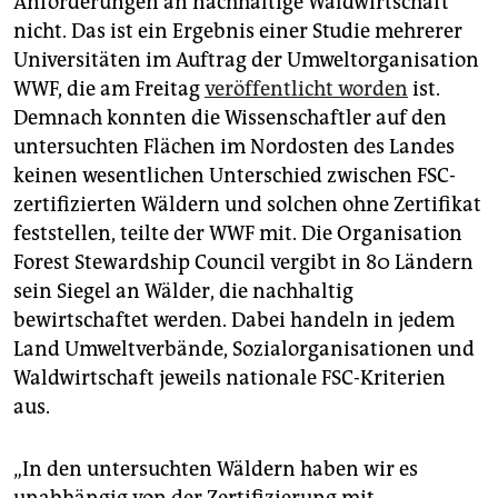
Anforderungen an nachhaltige Waldwirtschaft
epaper login
nicht. Das ist ein Ergebnis einer Studie mehrerer
Universitäten im Auftrag der Umweltorganisation
WWF, die am Freitag
veröffentlicht worden
ist.
Demnach konnten die Wissenschaftler auf den
untersuchten Flächen im Nordosten des Landes
keinen wesentlichen Unterschied zwischen FSC-
zertifizierten Wäldern und solchen ohne Zertifikat
feststellen, teilte der WWF mit. Die Organisation
Forest Stewardship Council vergibt in 80 Ländern
sein Siegel an Wälder, die nachhaltig
bewirtschaftet werden. Dabei handeln in jedem
Land Umweltverbände, Sozialorganisationen und
Waldwirtschaft jeweils nationale FSC-Kriterien
aus.
„In den untersuchten Wäldern haben wir es