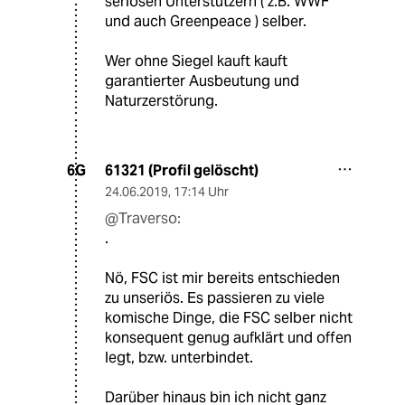
seriösen Unterstützern ( z.B. WWF
und auch Greenpeace ) selber.
Wer ohne Siegel kauft kauft
garantierter Ausbeutung und
Naturzerstörung.
61321 (Profil gelöscht)
6G
24.06.2019
,
17:14 Uhr
@Traverso:
.
Nö, FSC ist mir bereits entschieden
zu unseriös. Es passieren zu viele
komische Dinge, die FSC selber nicht
konsequent genug aufklärt und offen
legt, bzw. unterbindet.
Darüber hinaus bin ich nicht ganz