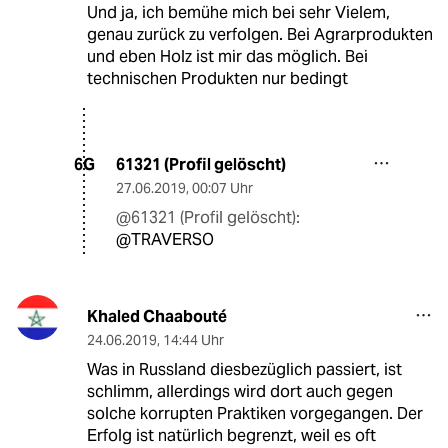
Und ja, ich bemühe mich bei sehr Vielem,
genau zurück zu verfolgen. Bei Agrarprodukten
und eben Holz ist mir das möglich. Bei
technischen Produkten nur bedingt
61321 (Profil gelöscht)
6G
27.06.2019
,
00:07 Uhr
@61321 (Profil gelöscht):
@TRAVERSO
Khaled Chaabouté
24.06.2019
,
14:44 Uhr
Was in Russland diesbezüglich passiert, ist
schlimm, allerdings wird dort auch gegen
solche korrupten Praktiken vorgegangen. Der
Erfolg ist natürlich begrenzt, weil es oft