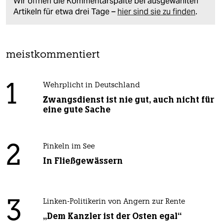
Wir öffnen die Kommentarspalte bei ausgewählten
Artikeln für etwa drei Tage –
hier sind sie zu finden
.
meistkommentiert
1
Wehrplicht in Deutschland
Zwangsdienst ist nie gut, auch nicht für
eine gute Sache
2
Pinkeln im See
In Fließgewässern
3
Linken-Politikerin von Angern zur Rente
„Dem Kanzler ist der Osten egal“