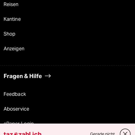
Reisen
Kantine
Shop
Anzeigen
Fragen & Hilfe
Feedback
Aboservice
ePaper Login
taz
zahl ich
Gerade nicht
