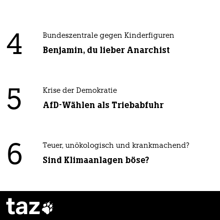
4
Bundeszentrale gegen Kinderfiguren
Benjamin, du lieber Anarchist
5
Krise der Demokratie
AfD-Wählen als Triebabfuhr
6
Teuer, unökologisch und krankmachend?
Sind Klimaanlagen böse?
taz
