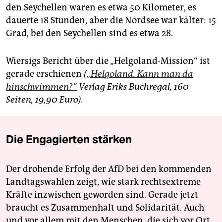
den Seychellen waren es etwa 50 Kilometer, es
dauerte 18 Stunden, aber die Nordsee war kälter: 15
Grad, bei den Seychellen sind es etwa 28.
Wiersigs Bericht über die „Helgoland-Mission“ ist
gerade erschienen
(
„Helgoland. Kann man da
hinschwimmen?“
Verlag Eriks Buchregal, 160
Seiten, 19,90 Euro).
Die Engagierten stärken
Der drohende Erfolg der AfD bei den kommenden
Landtagswahlen zeigt, wie stark rechtsextreme
Kräfte inzwischen geworden sind. Gerade jetzt
braucht es Zusammenhalt und Solidarität. Auch
und vor allem mit den Menschen, die sich vor Ort