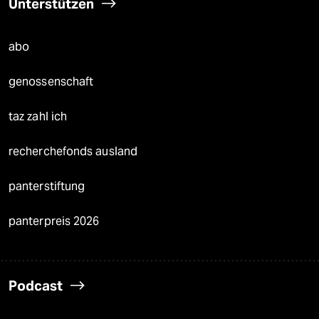
Unterstützen
abo
genossenschaft
taz zahl ich
recherchefonds ausland
panterstiftung
panterpreis 2026
Podcast