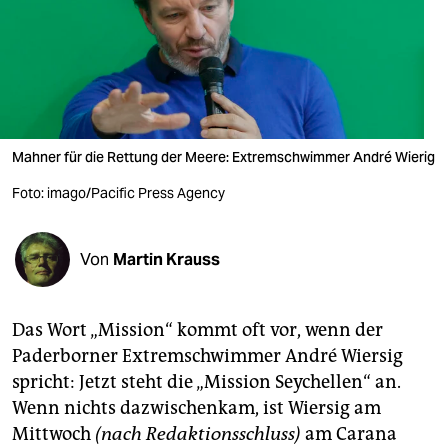
berlin
nord
wahrheit
verlag
Mahner für die Rettung der Meere: Extremschwimmer André Wierig
verlag
Foto: imago/Pacific Press Agency
veranstaltungen
shop
Von
Martin Krauss
fragen & hilfe
Das Wort „Mission“ kommt oft vor, wenn der
unterstützen
Paderborner Ex­tremschwimmer André Wiersig
abo
spricht: Jetzt steht die „Mission Seychellen“ an.
Wenn nichts dazwischenkam, ist Wiersig am
genossenschaft
Mittwoch
(nach Redaktionsschluss)
am Carana