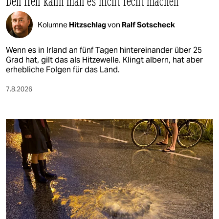
Den Iren kann man es nicht recht machen
Kolumne
Hitzschlag
von
Ralf Sotscheck
Wenn es in Irland an fünf Tagen hintereinander über 25
Grad hat, gilt das als Hitzewelle. Klingt albern, hat aber
erhebliche Folgen für das Land.
7.8.2026