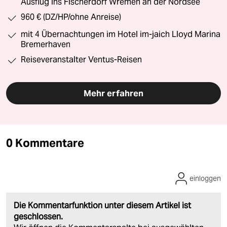
Ausflug ins Fischerdorf Wremen an der Nordsee
960 € (DZ/HP/ohne Anreise)
mit 4 Übernachtungen im Hotel im-jaich Lloyd Marina
Bremerhaven
Reiseveranstalter Ventus-Reisen
Mehr erfahren
0 Kommentare
einloggen
Die Kommentarfunktion unter diesem Artikel ist
geschlossen.