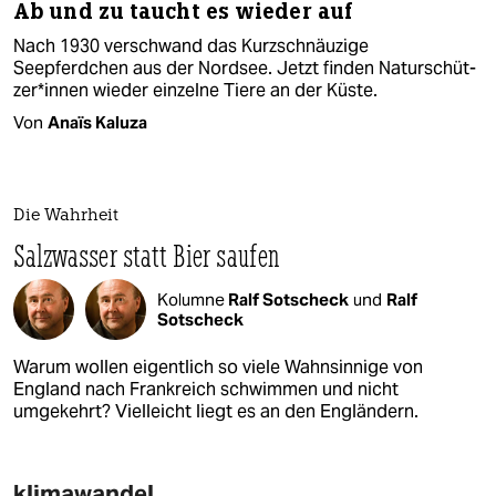
Ab und zu taucht es wieder auf
Nach 1930 verschwand das Kurzschnäuzige
Seepferdchen aus der Nordsee. Jetzt finden Na­tur­schüt­
ze­r*in­nen wieder einzelne Tiere an der Küste.
Von
Anaïs Kaluza
Die Wahrheit
Salzwasser statt Bier saufen
Kolumne
Ralf Sotscheck
und
Ralf
Sotscheck
Warum wollen eigentlich so viele Wahnsinnige von
England nach Frankreich schwimmen und nicht
umgekehrt? Vielleicht liegt es an den Engländern.
klimawandel