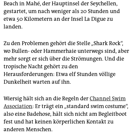
epaper login
Beach in Mahé, der Hauptinsel der Seychellen,
gestartet, um nach weniger als 20 Stunden und
etwa 50 Kilometern an der Insel La Digue zu
landen.
Zu den Problemen gehört die Stelle „Shark Rock“,
wo Bullen- oder Hammerhaie unterwegs sind, aber
mehr sorgt er sich über die Strömungen. Und die
tropische Nacht gehört zu den
Herausforderungen: Etwa elf Stunden völlige
Dunkelheit warten auf ihn.
Wiersig hält sich an die Regeln der
Channel Swim
Association
: Er trägt ein „standard swim costume“,
also eine Badehose, hält sich nicht am Begleitboot
fest und hat keinen körperlichen Kontakt zu
anderen Menschen.