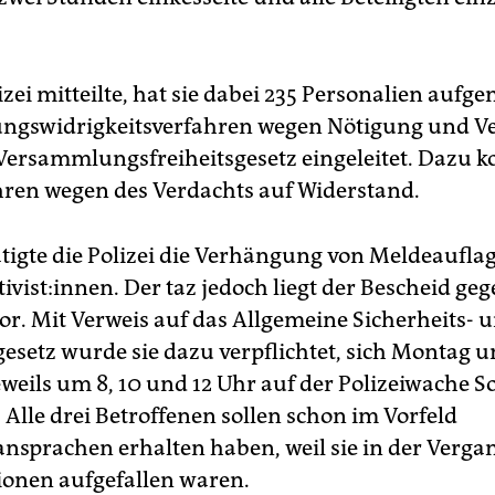
lizei mitteilte, hat sie dabei 235 Personalien au
ngswidrigkeitsverfahren wegen Nötigung und Ve
Versammlungsfreiheitsgesetz eingeleitet. Dazu
hren wegen des Verdachts auf Widerstand.
ätigte die Polizei die Verhängung von Meldeaufla
ivist:innen. Der taz jedoch liegt der Bescheid geg
vor. Mit Verweis auf das Allgemeine Sicherheits- 
setz wurde sie dazu verpflichtet, sich Montag 
eweils um 8, 10 und 12 Uhr auf der Polizeiwache 
 Alle drei Betroffenen sollen schon im Vorfeld
nsprachen erhalten haben, weil sie in der Verga
ionen aufgefallen waren.