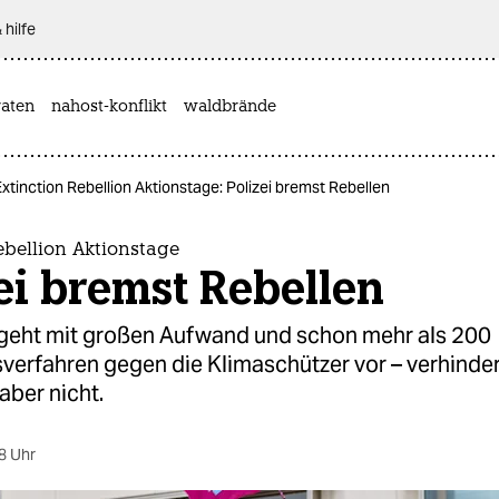
 hilfe
aten
nahost-konflikt
waldbrände
Extinction Rebellion Aktionstage: Polizei bremst Rebellen
ebellion Aktionstage
ei bremst Rebellen
i geht mit großen Aufwand und schon mehr als 200
verfahren gegen die Klimaschützer vor – verhinder
aber nicht.
8 Uhr