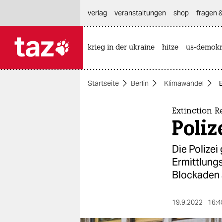
hautnavigation anspringen
hauptinhalt anspringen
footer anspringen
verlag
veranstaltungen
shop
fragen &
krieg in der ukraine
hitze
us-demokr

taz zahl ich
taz zahl ich
Startseite
Berlin
Klimawandel
themen
politik
Extinction R
Poliz
öko
Die Polize
gesellschaft
Ermittlungs
Blockaden 
kultur
sport
19.9.2022
16:4