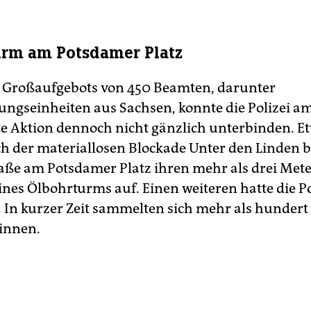
rm am Potsdamer Platz
s Großaufgebots von 450 Beamten, darunter
ungseinheiten aus Sachsen, konnte die Polizei 
te Aktion dennoch nicht gänzlich unterbinden. E
h der materiallosen Blockade Unter den Linden 
raße am Potsdamer Platz ihren mehr als drei Met
nes Ölbohrturms auf. Einen weiteren hatte die Po
t. In kurzer Zeit sammelten sich mehr als hundert
:innen.