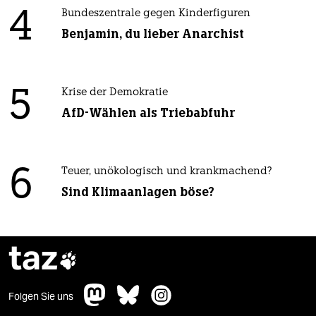
4
Bundeszentrale gegen Kinderfiguren
Benjamin, du lieber Anarchist
5
Krise der Demokratie
AfD-Wählen als Triebabfuhr
6
Teuer, unökologisch und krankmachend?
Sind Klimaanlagen böse?
taz

Folgen Sie uns