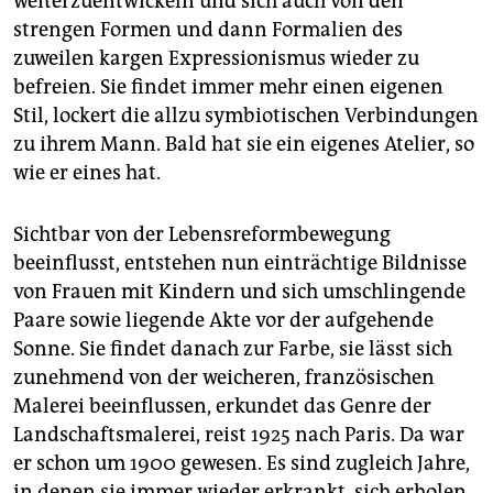
weiterzuentwickeln und sich auch von den
strengen Formen und dann Formalien des
zuweilen kargen Expressionismus wieder zu
befreien. Sie findet immer mehr einen eigenen
Stil, lockert die allzu symbiotischen Verbindungen
zu ihrem Mann. Bald hat sie ein eigenes Atelier, so
wie er eines hat.
Sichtbar von der Lebensreformbewegung
beeinflusst, entstehen nun einträchtige Bildnisse
von Frauen mit Kindern und sich umschlingende
Paare sowie liegende Akte vor der aufgehende
Sonne. Sie findet danach zur Farbe, sie lässt sich
zunehmend von der weicheren, französischen
Malerei beeinflussen, erkundet das Genre der
Landschaftsmalerei, reist 1925 nach Paris. Da war
er schon um 1900 gewesen. Es sind zugleich Jahre,
in denen sie immer wieder erkrankt, sich erholen