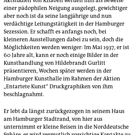
Aktstudien von Knaben werden ihm als Beweise
einer pädophilen Neigung ausgelegt, gewichtiger
aber noch ist da seine langjährige und nun
verdächtige Leitungstätigkeit in der Hamburger
Sezession. Er schafft es anfangs noch, bei
kleineren Ausstellungen dabei zu sein, doch die
Möglichkeiten werden weniger: Im Mai 1937, er ist
60 Jahre alt, kann er noch einige Bilder in der
Kunsthandlung von Hildebrandt Gurlitt
präsentieren, Wochen später werden in der
Hamburger Kunsthalle im Rahmen der Aktion
„Entartete Kunst“ Druckgraphiken von ihm
beschlagnahmt.
Er lebt da längst zurückgezogen in seinem Haus
am Hamburger Stadtrand, von hier aus
unternimmt er kleine Reisen in die Norddeutsche
Sphäre, er wird vermutlich vorsichtige Kontakte zu