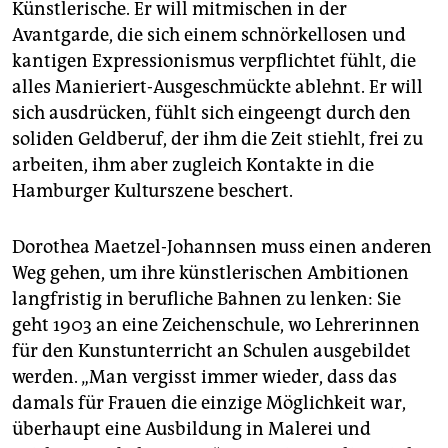
Künstlerische. Er will mitmischen in der
Avantgarde, die sich einem schnörkellosen und
kantigen Expressionismus verpflichtet fühlt, die
alles Manieriert-Ausgeschmückte ablehnt. Er will
sich ausdrücken, fühlt sich eingeengt durch den
soliden Geldberuf, der ihm die Zeit stiehlt, frei zu
arbeiten, ihm aber zugleich Kontakte in die
Hamburger Kulturszene beschert.
Dorothea Maetzel-Johannsen muss einen anderen
Weg gehen, um ihre künstlerischen Ambitionen
langfristig in berufliche Bahnen zu lenken: Sie
geht 1903 an eine Zeichenschule, wo Lehrerinnen
für den Kunstunterricht an Schulen ausgebildet
werden. „Man vergisst immer wieder, dass das
damals für Frauen die einzige Möglichkeit war,
überhaupt eine Ausbildung in Malerei und