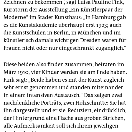
Zeichnen zu bekommen“, sagt Luisa Pauline Fink,
Kuratorin der Ausstellung „Ein Künstlerpaar der
Moderne“ im Stader Kunsthaus: „In Hamburg gab
es die Kunstakademie überhaupt erst 1923; auch
die Kunstschulen in Berlin, in München und im
künstlerisch damals wichtigen Dresden waren für
Frauen nicht oder nur eingeschränkt zugänglich.“
Diese beiden also finden zusammen, heiraten im
März 1910, vier Kinder werden sie am Ende haben.
Fink sagt: „Beide haben es mit der Kunst zugleich
sehr ernst genommen und standen miteinander
in einem intensiven Austausch.“ Das zeigen zwei
nachdenkliche Porträts, zwei Holzschnitte: Sie hat
ihn dargestellt und er sie. Reduziert, eindrücklich,
der Hintergrund eine Fläche aus groben Strichen,
alle Aufmerksamkeit soll sich ihrem jeweiligen