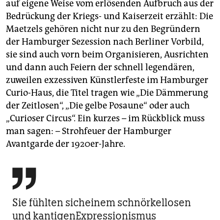
auf eigene Weise vom erlösenden Aufbruch aus der
Bedrückung der Kriegs- und Kaiserzeit erzählt: Die
Maet­zels gehören nicht nur zu den Begründern
der Hamburger Sezession nach Berliner Vorbild,
sie sind auch vorn beim Organisieren, Ausrichten
und dann auch Feiern der schnell legendären,
zuweilen exzessiven Künstlerfeste im Hamburger
Curio-Haus, die Titel tragen wie „Die Dämmerung
der Zeitlosen“, „Die gelbe Posaune“ oder auch
„Curioser Circus“. Ein kurzes – im Rückblick muss
man sagen: – Strohfeuer der Hamburger
Avantgarde der 1920er-Jahre.

Sie fühlten sicheinem schnörkellosen
und kantigenExpressionismus