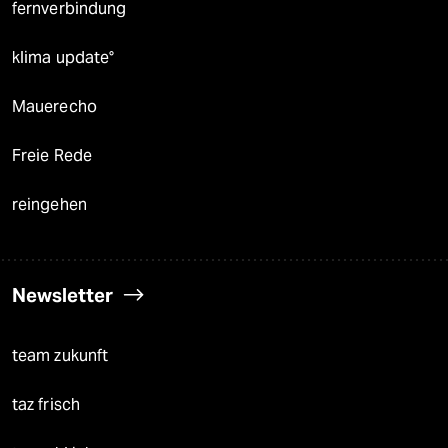
fernverbindung
klima update°
Mauerecho
Freie Rede
reingehen
Newsletter
team zukunft
taz frisch