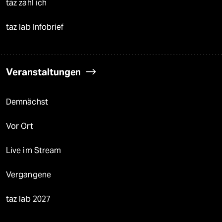
taz zahl ich
taz lab Infobrief
Veranstaltungen
Demnächst
Vor Ort
Live im Stream
Vergangene
taz lab 2027