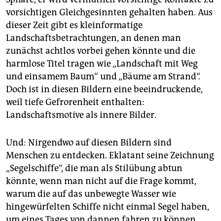
vorsichtigen Gleichgesinnten gehalten haben. Aus
dieser Zeit gibt es kleinformatige
Landschaftsbetrachtungen, an denen man
zunächst achtlos vorbei gehen könnte und die
harmlose Titel tragen wie „Landschaft mit Weg
und einsamem Baum“ und „Bäume am Strand“.
Doch ist in diesen Bildern eine beeindruckende,
weil tiefe Gefrorenheit enthalten:
Landschaftsmotive als innere Bilder.
Und: Nirgendwo auf diesen Bildern sind
Menschen zu entdecken. Eklatant seine Zeichnung
„Segelschiffe“, die man als Stilübung abtun
könnte, wenn man nicht auf die Frage kommt,
warum die auf das unbewegte Wasser wie
hingewürfelten Schiffe nicht einmal Segel haben,
um eines Tages von dannen fahren zu können.