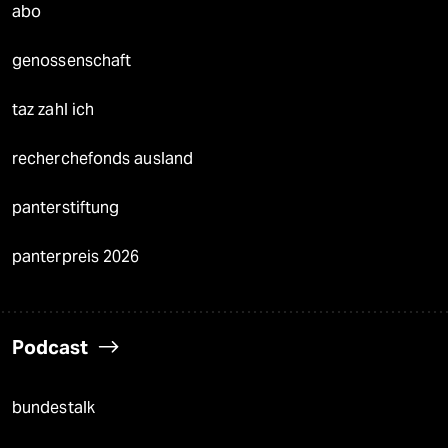
abo
genossenschaft
taz zahl ich
recherchefonds ausland
panterstiftung
panterpreis 2026
Podcast
bundestalk