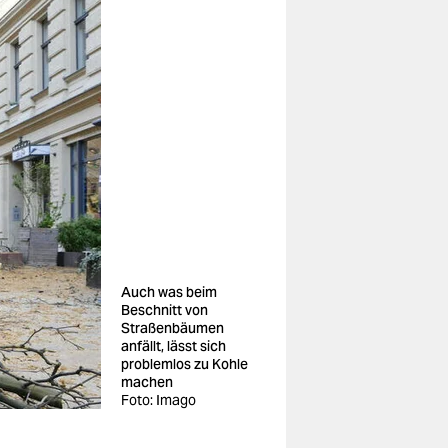
Auch was beim
Beschnitt von
Straßenbäumen
anfällt, lässt sich
problemlos zu Kohle
machen
Foto: Imago