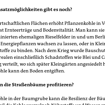
satzmöglichkeiten gibt es noch?
rtschaftlichen Flächen erhöht Pflanzenkohle in
t Ernteerträge und Bodenvitalität. Man kann sie
inierten ehemaligen Rieselfelder in und um Berl
Energiepflanzen wachsen zu lassen, oder in Klei
offe zu binden. Nach dem Krieg wurde Bauschut
realen einschließlich Schadstoffen wie Blei und
 verteilt, wo sich später Kleingärten angesiedelt
hle kann den Boden entgiften.
n die Straßenbäume profitieren?
hle in der Baumgrube kann die Resilienz der B