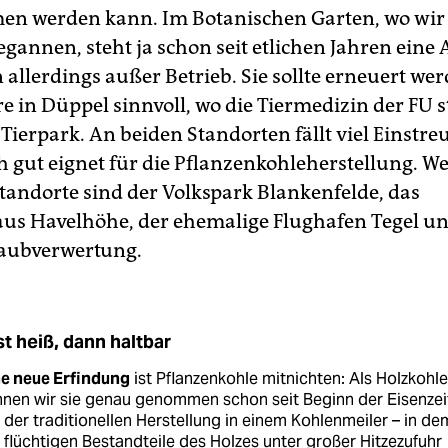
n werden kann. Im Botanischen Garten, wo wir
gannen, steht ja schon seit etlichen Jahren eine 
allerdings außer Betrieb. Sie sollte erneuert wer
e in Düppel sinnvoll, wo die Tiermedizin der FU s
 Tierpark. An beiden Standorten fällt viel Einstr
h gut eignet für die Pflanzenkohleherstellung. We
tandorte sind der Volkspark Blankenfelde, das
s Havelhöhe, der ehemalige Flughafen Tegel un
Laubverwertung.
st heiß, dann haltbar
ne neue Erfindung
ist Pflanzenkohle mitnichten: Als Holzkohle
nen wir sie genau genommen schon seit Beginn der Eisenzei
 der traditionellen Herstellung in einem Kohlenmeiler – in de
 flüchtigen Bestandteile des Holzes unter großer Hitzezufuhr