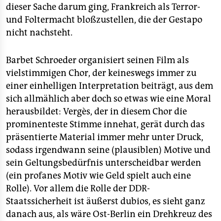
dieser Sache darum ging, Frankreich als Terror-
und Foltermacht bloßzustellen, die der Gestapo
nicht nachsteht.
Barbet Schroeder organisiert seinen Film als
vielstimmigen Chor, der keineswegs immer zu
einer einhelligen Interpretation beiträgt, aus dem
sich allmählich aber doch so etwas wie eine Moral
herausbildet: Vergès, der in diesem Chor die
prominenteste Stimme innehat, gerät durch das
präsentierte Material immer mehr unter Druck,
sodass irgendwann seine (plausiblen) Motive und
sein Geltungsbedürfnis unterscheidbar werden
(ein profanes Motiv wie Geld spielt auch eine
Rolle). Vor allem die Rolle der DDR-
Staatssicherheit ist äußerst dubios, es sieht ganz
danach aus, als wäre Ost-Berlin ein Drehkreuz des