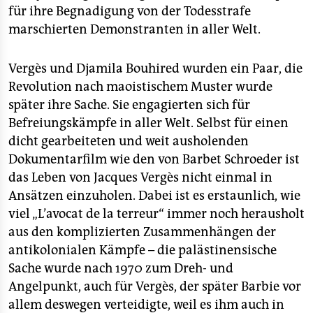
für ihre Begnadigung von der Todesstrafe
marschierten Demonstranten in aller Welt.
Vergès und Djamila Bouhired wurden ein Paar, die
Revolution nach maoistischem Muster wurde
später ihre Sache. Sie engagierten sich für
Befreiungskämpfe in aller Welt. Selbst für einen
dicht gearbeiteten und weit ausholenden
Dokumentarfilm wie den von Barbet Schroeder ist
das Leben von Jacques Vergès nicht einmal in
Ansätzen einzuholen. Dabei ist es erstaunlich, wie
viel „L’avocat de la terreur“ immer noch herausholt
aus den komplizierten Zusammenhängen der
antikolonialen Kämpfe – die palästinensische
Sache wurde nach 1970 zum Dreh- und
Angelpunkt, auch für Vergès, der später Barbie vor
allem deswegen verteidigte, weil es ihm auch in