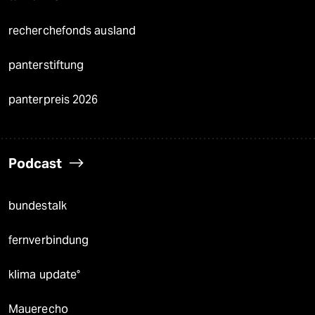
recherchefonds ausland
panterstiftung
panterpreis 2026
Podcast
bundestalk
fernverbindung
klima update°
Mauerecho