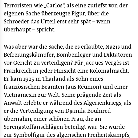
epaper login
Terroristen wie „Carlos“, als eine zutiefst von der
eigenen Sache überzeugte Figur, über die
Schroeder das Urteil erst sehr spät – wenn
überhaupt – spricht.
Was aber war die Sache, die es erlaubte, Nazis und
Befreiungskämpfer, Bombenleger und Diktatoren
vor Gericht zu verteidigen? Für Jacques Vergès ist
Frankreich in jeder Hinsicht eine Kolonialmacht.
Er kam 1925 in Thailand als Sohn eines
französischen Beamten (aus Réunion) und einer
Vietnamesin zur Welt. Seine prägende Zeit als
Anwalt erlebte er während des Algerienkriegs, als
er die Verteidigung von Djamila Bouhired
übernahm, einer schönen Frau, die an
Sprengstoffanschlägen beteiligt war. Sie wurde
zur Symbolfigur des algerischen Freiheitskampfs,