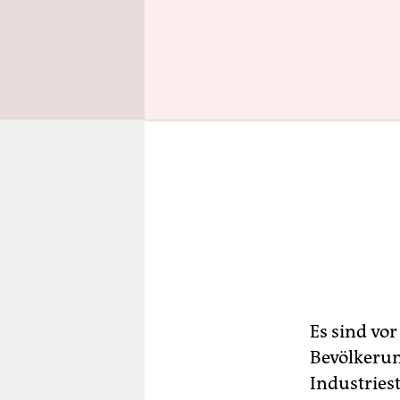
Es sind vo
Bevölkerun
Industries