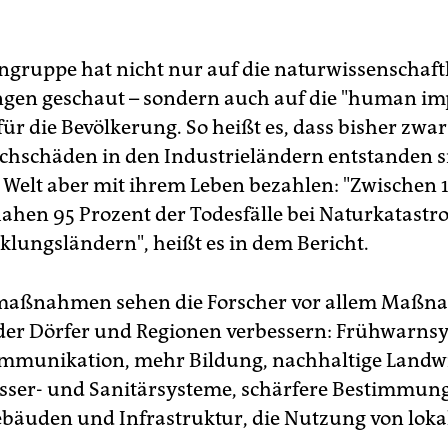
ngruppe hat nicht nur auf die naturwissenschaft
gen geschaut – sondern auch auf die "human imp
für die Bevölkerung. So heißt es, dass bisher zwar
chschäden in den Industrieländern entstanden si
Welt aber mit ihrem Leben bezahlen: "Zwischen 
ahen 95 Prozent der Todesfälle bei Naturkatastr
klungsländern", heißt es in dem Bericht.
maßnahmen sehen die Forscher vor allem Maßna
der Dörfer und Regionen verbessern: Frühwarns
mmunikation, mehr Bildung, nachhaltige Landwi
sser- und Sanitärsysteme, schärfere Bestimmun
bäuden und Infrastruktur, die Nutzung von lok