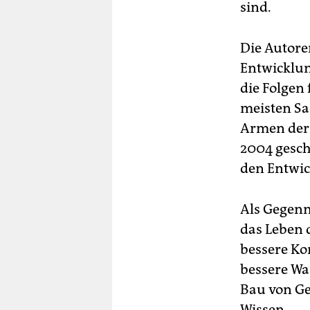
sind.
Die Autore
Entwicklun
die Folgen 
meisten Sa
Armen der 
2004 gesch
den Entwic
Als Gegen
das Leben 
bessere Ko
bessere Wa
Bau von Ge
Wissen.