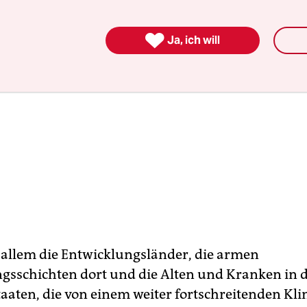

Ja, ich will
r allem die Entwicklungsländer, die armen
gsschichten dort und die Alten und Kranken in 
taaten, die von einem weiter fortschreitenden K