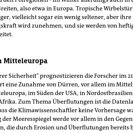
Breiten, also etwa in Europa. Tropische Wirbelst
ger, vielleicht sogar ein wenig seltener, aber ihre
skraft wird zunehmen, und sie werden von heft
itet.
n Mitteleuropa
rer Sicherheit" prognostizieren die Forscher im 21
rt eine Zunahme von Dürren, vor allem im Mitt
teleuropa, im Süden der USA, in Nordostbrasilie
Afrika. Zum Thema Überflutungen ist die Datenla
dass die Klimawissenschaftler keine Vorhersage 
g der Meeresspiegel werde vor allem in den Gege
n, die durch Erosion und Überflutungen bereits 