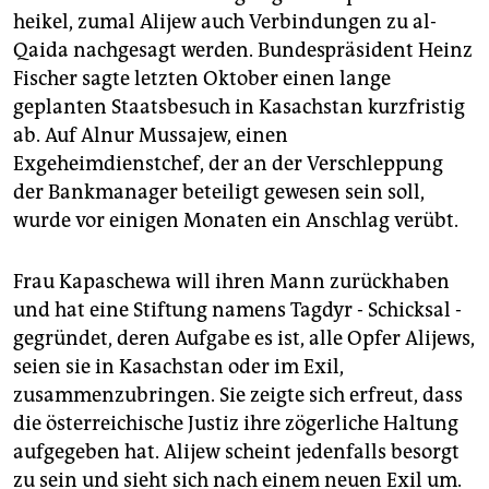
heikel, zumal Alijew auch Verbindungen zu al-
Qaida nachgesagt werden. Bundespräsident Heinz
Fischer sagte letzten Oktober einen lange
geplanten Staatsbesuch in Kasachstan kurzfristig
ab. Auf Alnur Mussajew, einen
Exgeheimdienstchef, der an der Verschleppung
der Bankmanager beteiligt gewesen sein soll,
wurde vor einigen Monaten ein Anschlag verübt.
Frau Kapaschewa will ihren Mann zurückhaben
und hat eine Stiftung namens Tagdyr - Schicksal -
gegründet, deren Aufgabe es ist, alle Opfer Alijews,
seien sie in Kasachstan oder im Exil,
zusammenzubringen. Sie zeigte sich erfreut, dass
die österreichische Justiz ihre zögerliche Haltung
aufgegeben hat. Alijew scheint jedenfalls besorgt
zu sein und sieht sich nach einem neuen Exil um.