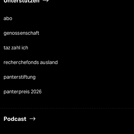
Unterstützen
abo
genossenschaft
taz zahl ich
recherchefonds ausland
panterstiftung
panterpreis 2026
Podcast