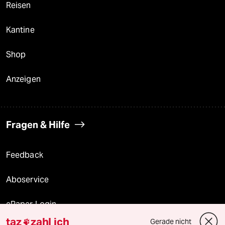
Reisen
Kantine
Shop
Anzeigen
Fragen & Hilfe
Feedback
Aboservice
ePaper Login
taz
zahl ich
Gerade nicht
