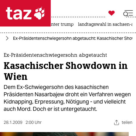

taz zahl ich
nahost-konflikt
usa unter trump
landtagswahl in sachsen-an

taz zahl ich
pa
Ex-Präsidentenschwiegersohn abgetaucht: Kasachischer Show
taz zahl ich
themen
Ex-Präsidentenschwiegersohn abgetaucht
Kasachischer Showdown in
politik
Wien
öko
Dem Ex-Schwiegersohn des kasachischen
Präsidenten Nasarbajew droht ein Verfahren wegen
gesellschaft
Kidnapping, Erpressung, Nötigung - und vielleicht
auch Mord. Doch er ist untergetaucht.
kultur
sport
28.1.2009
2:00 Uhr
teilen