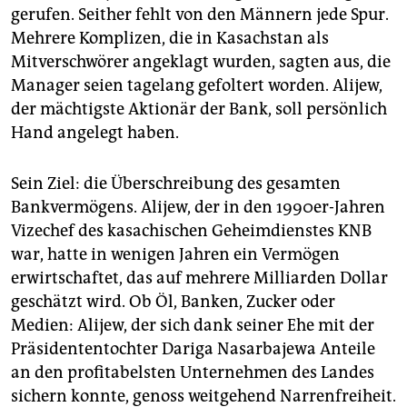
gerufen. Seither fehlt von den Männern jede Spur.
Mehrere Komplizen, die in Kasachstan als
Mitverschwörer angeklagt wurden, sagten aus, die
Manager seien tagelang gefoltert worden. Alijew,
der mächtigste Aktionär der Bank, soll persönlich
Hand angelegt haben.
Sein Ziel: die Überschreibung des gesamten
Bankvermögens. Alijew, der in den 1990er-Jahren
Vizechef des kasachischen Geheimdienstes KNB
war, hatte in wenigen Jahren ein Vermögen
erwirtschaftet, das auf mehrere Milliarden Dollar
geschätzt wird. Ob Öl, Banken, Zucker oder
Medien: Alijew, der sich dank seiner Ehe mit der
Präsidententochter Dariga Nasarbajewa Anteile
an den profitabelsten Unternehmen des Landes
sichern konnte, genoss weitgehend Narrenfreiheit.