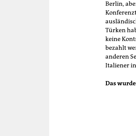
Berlin, abe
Konferenzt
ausländisc
Türken hab
keine Kontr
bezahlt we
anderen Se
Italiener i
Das wurde 