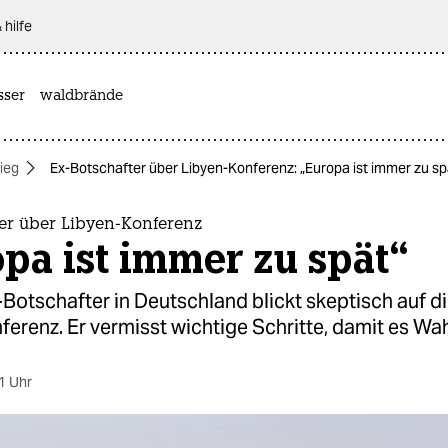
 hilfe
sser
waldbrände
ieg
Ex-Botschafter über Libyen-Konferenz: „Europa ist immer zu sp
ter über Libyen-Konferenz
pa ist immer zu spät“
Botschafter in Deutschland blickt skeptisch auf di
erenz. Er vermisst wichtige Schritte, damit es Wah
1 Uhr