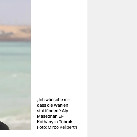
„Ich wünsche mir,
dass die Wahlen
stattfinden“: Aly
Masednah El-
Kothany in Tobruk
Foto: Mirco Keilberth