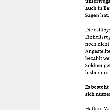
unterwegs 
auch in Be
Sagen hat.
Die ostliby
Einheitsre
noch nicht
Angestellt
bezahlt we
Söldner ge
bisher nur
Es besteht
sich nutze
Haftars Mi