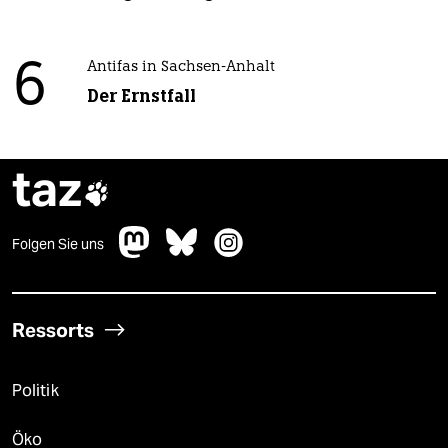
6
Antifas in Sachsen-Anhalt
Der Ernstfall
taz

Folgen Sie uns
Ressorts
Politik
Öko