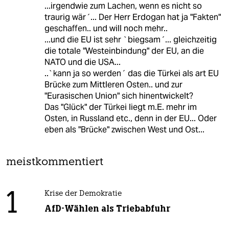
...irgendwie zum Lachen, wenn es nicht so
traurig wär´... Der Herr Erdogan hat ja "Fakten"
geschaffen.. und will noch mehr..
...und die EU ist sehr `biegsam´... gleichzeitig
die totale "Westeinbindung" der EU, an die
NATO und die USA...
..`kann ja so werden´ das die Türkei als art EU
Brücke zum Mittleren Osten.. und zur
"Eurasischen Union" sich hinentwickelt?
Das "Glück" der Türkei liegt m.E. mehr im
Osten, in Russland etc., denn in der EU... Oder
eben als "Brücke" zwischen West und Ost...
meistkommentiert
1
Krise der Demokratie
AfD-Wählen als Triebabfuhr