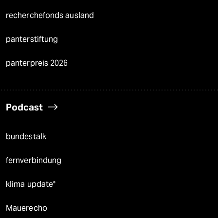
recherchefonds ausland
panterstiftung
panterpreis 2026
Podcast
bundestalk
fernverbindung
klima update°
Mauerecho