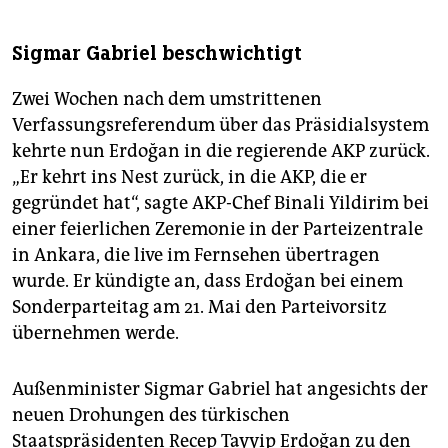
Sigmar Gabriel beschwichtigt
Zwei Wochen nach dem umstrittenen
Verfassungsreferendum über das Präsidialsystem
kehrte nun Erdoğan in die regierende AKP zurück.
„Er kehrt ins Nest zurück, in die AKP, die er
gegründet hat“, sagte AKP-Chef Binali Yildirim bei
einer feierlichen Zeremonie in der Parteizentrale
in Ankara, die live im Fernsehen übertragen
wurde. Er kündigte an, dass Erdoğan bei einem
Sonderparteitag am 21. Mai den Parteivorsitz
übernehmen werde.
Außenminister Sigmar Gabriel hat angesichts der
neuen Drohungen des türkischen
Staatspräsidenten Recep Tayyip Erdoğan zu den