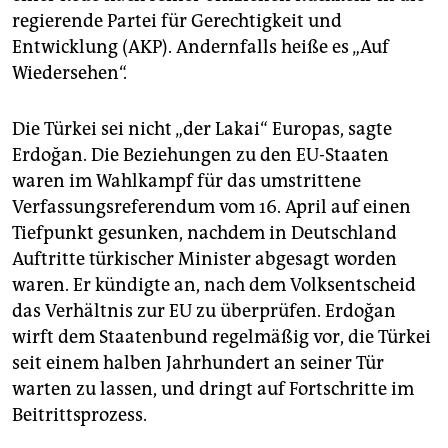
epaper login
regierende Partei für Gerechtigkeit und
Entwicklung (AKP). Andernfalls heiße es „Auf
Wiedersehen“.
Die Türkei sei nicht „der Lakai“ Europas, sagte
Erdoğan. Die Beziehungen zu den EU-Staaten
waren im Wahlkampf für das umstrittene
Verfassungsreferendum vom 16. April auf einen
Tiefpunkt gesunken, nachdem in Deutschland
Auftritte türkischer Minister abgesagt worden
waren. Er kündigte an, nach dem Volksentscheid
das Verhältnis zur EU zu überprüfen. Erdoğan
wirft dem Staatenbund regelmäßig vor, die Türkei
seit einem halben Jahrhundert an seiner Tür
warten zu lassen, und dringt auf Fortschritte im
Beitrittsprozess.