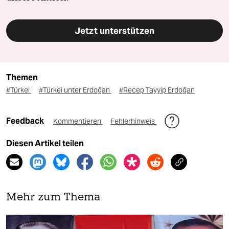
Jetzt unterstützen
Themen
#Türkei
#Türkei unter Erdoğan
#Recep Tayyip Erdoğan
Feedback
Kommentieren
Fehlerhinweis
Diesen Artikel teilen
Mehr zum Thema