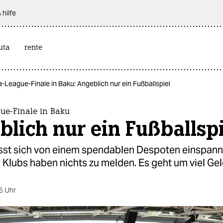
 hilfe
uta
rente
-League-Finale in Baku: Angeblich nur ein Fußballspiel
ue-Finale in Baku
lich nur ein Fußballspi
ässt sich von einem spendablen Despoten einspann
 Klubs haben nichts zu melden. Es geht um viel Gel
5 Uhr