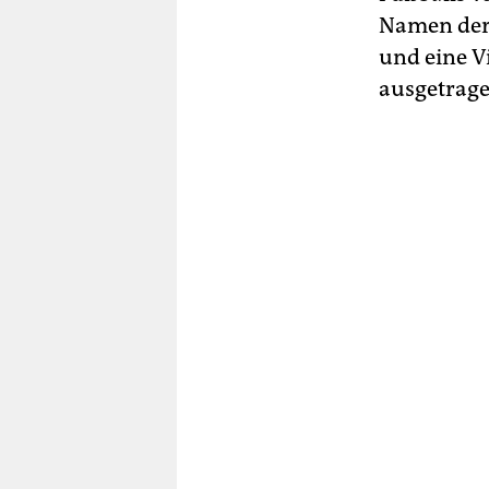
Namen der
und eine V
ausgetrage