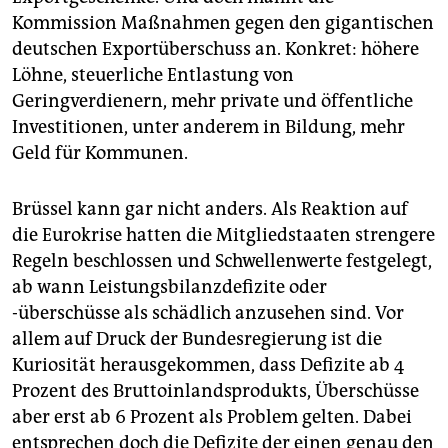
epaper login
Kommission Maßnahmen gegen den gigantischen
deutschen Exportüberschuss an. Konkret: höhere
Löhne, steuerliche Entlastung von
Geringverdienern, mehr private und öffentliche
Investitionen, unter anderem in Bildung, mehr
Geld für Kommunen.
Brüssel kann gar nicht anders. Als Reaktion auf
die Eurokrise hatten die Mitgliedstaaten strengere
Regeln beschlossen und Schwellenwerte festgelegt,
ab wann Leistungsbilanzdefizite oder
-überschüsse als schädlich anzusehen sind. Vor
allem auf Druck der Bundesregierung ist die
Kuriosität herausgekommen, dass Defizite ab 4
Prozent des Bruttoinlandsprodukts, Überschüsse
aber erst ab 6 Prozent als Problem gelten. Dabei
entsprechen doch die Defizite der einen genau den