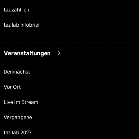
taz zahl ich
taz lab Infobrief
Veranstaltungen
Demnächst
Vor Ort
Live im Stream
Vergangene
taz lab 2027