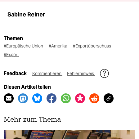
Sabine Reiner
Themen
#Europäische Union
#Amerika
#Exportüberschuss
#Export
Feedback
Kommentieren
Fehlerhinweis
Diesen Artikel teilen
Mehr zum Thema