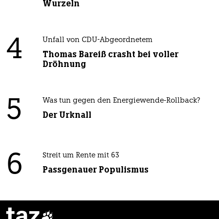
Wurzeln
4
Unfall von CDU-Abgeordnetem
Thomas Bareiß crasht bei voller
Dröhnung
5
Was tun gegen den Energiewende-Rollback?
Der Urknall
6
Streit um Rente mit 63
Passgenauer Populismus
taz
