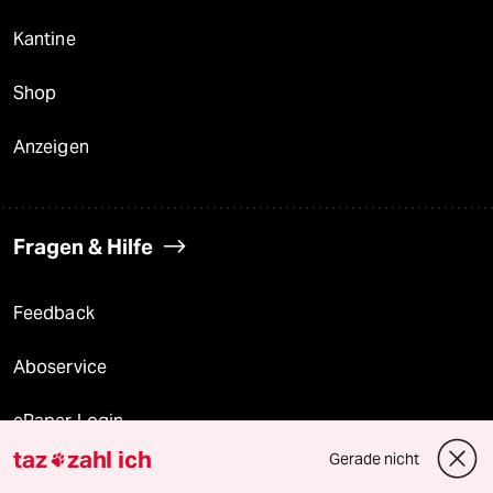
Kantine
Shop
Anzeigen
Fragen & Hilfe
Feedback
Aboservice
ePaper Login
taz
zahl ich
Gerade nicht

Downloads für Abonnierende