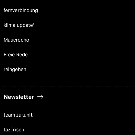
fernverbindung
klima update°
Mauerecho
Freie Rede
reingehen
Newsletter
team zukunft
taz frisch