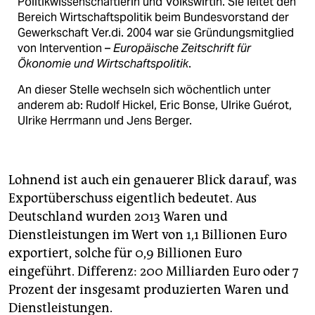
Politikwissenschaftlerin und Volkswirtin. Sie leitet den
Bereich Wirtschaftspolitik beim Bundesvorstand der
Gewerkschaft Ver.di. 2004 war sie Gründungsmitglied
von Intervention –
Europäische Zeitschrift für
Ökonomie und Wirtschaftspolitik
.
An dieser Stelle wechseln sich wöchentlich unter
anderem ab: Rudolf Hickel, Eric Bonse, Ulrike Guérot,
Ulrike Herrmann und Jens Berger.
Lohnend ist auch ein genauerer Blick darauf, was
Exportüberschuss eigentlich bedeutet. Aus
Deutschland wurden 2013 Waren und
Dienstleistungen im Wert von 1,1 Billionen Euro
exportiert, solche für 0,9 Billionen Euro
eingeführt. Differenz: 200 Milliarden Euro oder 7
Prozent der insgesamt produzierten Waren und
Dienstleistungen.