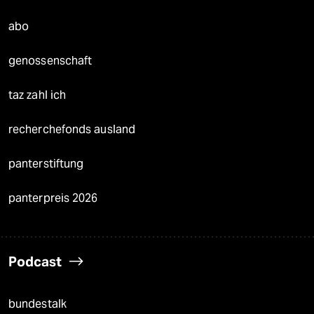
abo
genossenschaft
taz zahl ich
recherchefonds ausland
panterstiftung
panterpreis 2026
Podcast
bundestalk