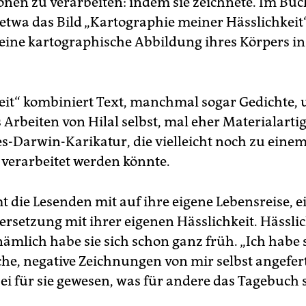
onen zu verarbeiten: indem sie zeichnete. Im Bu
 etwa das Bild „Kartographie meiner Hässlichkeit“
i eine kartographische Abbildung ihres Körpers in
eit“ kombiniert Text, manchmal sogar Gedichte, 
 Arbeiten von Hilal selbst, mal eher Materialarti
es-Darwin-Karikatur, die vielleicht noch zu eine
verarbeitet werden könnte.
t die Lesenden mit auf ihre eigene Lebensreise, e
rsetzung mit ihrer eigenen Hässlichkeit. Hässli
ämlich habe sie sich schon ganz früh. „Ich habe 
he, negative Zeichnungen von mir selbst angeferti
sei für sie gewesen, was für andere das Tagebuch s