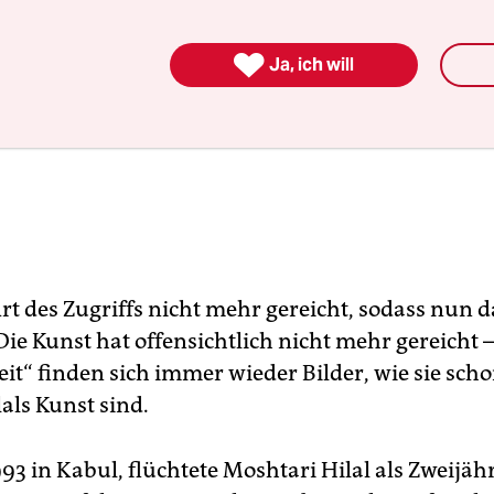

Ja, ich will
Art des Zugriffs nicht mehr gereicht, sodass nun 
ie Kunst hat offensichtlich nicht mehr gereicht –
it“ finden sich immer wieder Bilder, wie sie sch
lals Kunst sind.
3 in Kabul, flüchtete Moshtari Hilal als Zweijäh