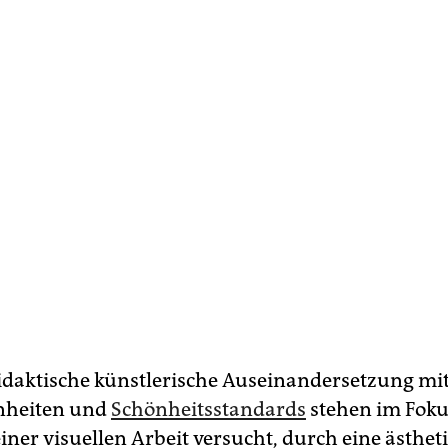
idaktische künstlerische Auseinandersetzung mi
heiten und
Schönheitsstandards
stehen im Fokus
iner visuellen Arbeit versucht, durch eine ästhet