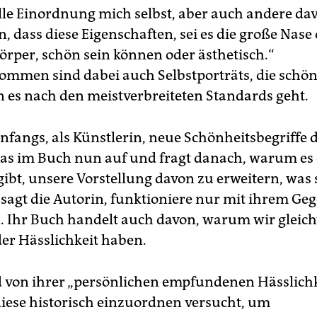
elle Einordnung mich selbst, aber auch andere da
, dass diese Eigenschaften, sei es die große Nase
örper, schön sein können oder ästhetisch.“
mmen sind dabei auch Selbstporträts, die schön 
n es nach den meistverbreiteten Standards geht.
anfangs, als Künstlerin, neue Schönheitsbegriffe 
 das im Buch nun auf und fragt danach, warum es 
ibt, unsere Vorstellung davon zu erweitern, was s
 sagt die Autorin, funktioniere nur mit ihrem Geg
. Ihr Buch handelt auch davon, warum wir gleic
der Hässlichkeit haben.
von ihrer „persönlichen empfundenen Hässlichk
diese historisch einzuordnen versucht, um