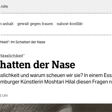
 hilfe
n-anhalt
gewalt gegen frauen
nahost-konflikt
hkeit“: Im Schatten der Nase
ässlichkeit“
hatten der Nase
sslichkeit und warum scheuen wir sie? In einem Es
mburger Künstlerin Moshtari Hilal diesen Fragen n
5 Uhr