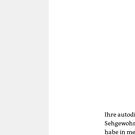
Ihre autod
Sehgewohn
habe in me