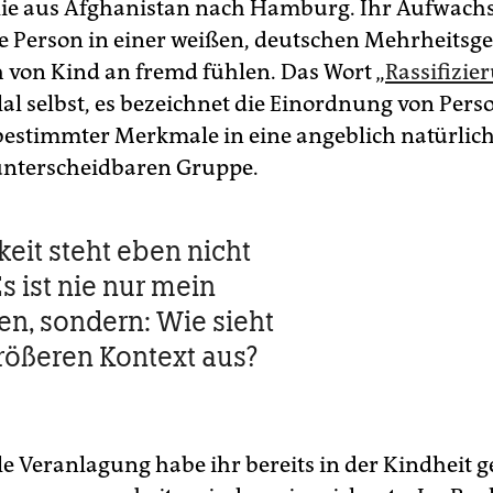
lie aus Afghanistan nach Hamburg. Ihr Aufwachs
rte Person in einer weißen, deutschen Mehrheitsge
ch von Kind an fremd fühlen. Das Wort „
Rassifizie
lal selbst, es bezeichnet die Einordnung von Per
estimmter Merkmale in eine angeblich natürlich
unterscheidbaren Gruppe.
keit steht eben nicht
 Es ist nie nur mein
n, sondern: Wie sieht
rößeren Kontext aus?
le Veranlagung habe ihr bereits in der Kindheit g