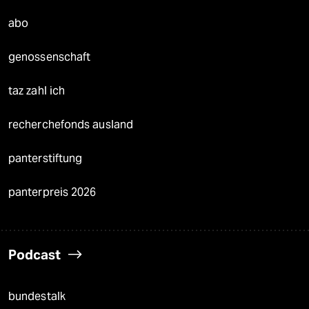
abo
genossenschaft
taz zahl ich
recherchefonds ausland
panterstiftung
panterpreis 2026
Podcast
bundestalk