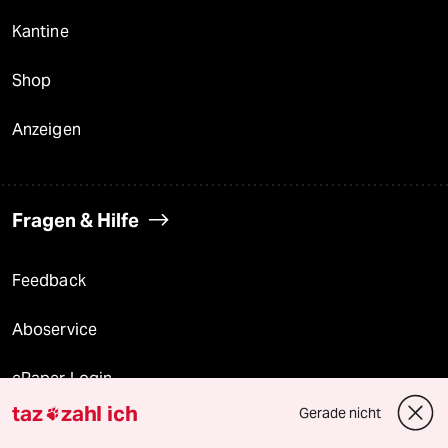
Kantine
Shop
Anzeigen
Fragen & Hilfe
Feedback
Aboservice
ePaper Login
taz
zahl ich
Gerade nicht

Downloads für Abonnierende