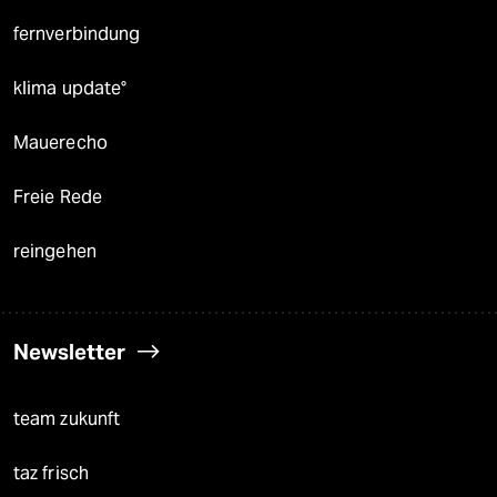
fernverbindung
klima update°
Mauerecho
Freie Rede
reingehen
Newsletter
team zukunft
taz frisch