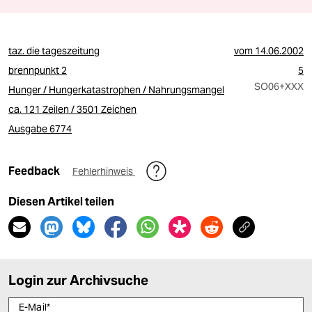
taz. die tageszeitung
vom
14.06.2002
brennpunkt 2
5
SO06
+XXX
Hunger / Hungerkatastrophen / Nahrungsmangel
ca. 121 Zeilen / 3501 Zeichen
Ausgabe 6774
Feedback
Fehlerhinweis
Diesen Artikel teilen
Login zur Archivsuche
E-Mail
*