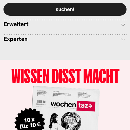
Erweitert
Experten