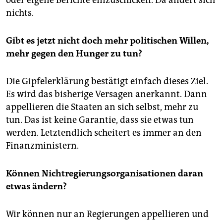
oder eigene Berichte einzuschicken. Da ändert sich
epaper login
nichts.
Gibt es jetzt nicht doch mehr politischen Willen,
mehr gegen den Hunger zu tun?
Die Gipfelerklärung bestätigt einfach dieses Ziel.
Es wird das bisherige Versagen anerkannt. Dann
appellieren die Staaten an sich selbst, mehr zu
tun. Das ist keine Garantie, dass sie etwas tun
werden. Letztendlich scheitert es immer an den
Finanzministern.
Können Nichtregierungsorganisationen daran
etwas ändern?
Wir können nur an Regierungen appellieren und