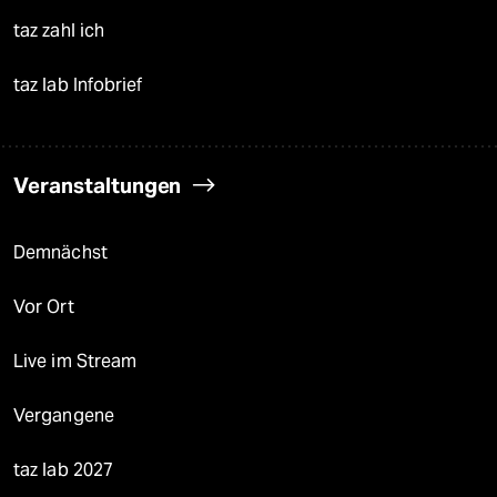
taz zahl ich
taz lab Infobrief
Veranstaltungen
Demnächst
Vor Ort
Live im Stream
Vergangene
taz lab 2027