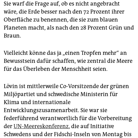
epaper login
Sie warf die Frage auf, ob es nicht angebracht
wäre, die Erde besser nach den 72 Prozent ihrer
Oberfläche zu benennen, die sie zum blauen
Planeten macht, als nach den 28 Prozent Grün und
Braun.
Vielleicht könne das ja „einen Tropfen mehr“ an
Bewusstsein dafür schaffen, wie zentral die Meere
für das Überleben der Menschheit seien.
Lövin ist mittlerweile Co-Vorsitzende der grünen
Miljöpartiet und schwedische Ministerin für
Klima und internationale
Entwicklungszusamenarbeit. Sie war sie
federführend verantwortlich für die Vorbereitung
der
UN-Meereskonferenz
, die auf Initiative
Schwedens und der Fidschi-Inseln von Montag bis