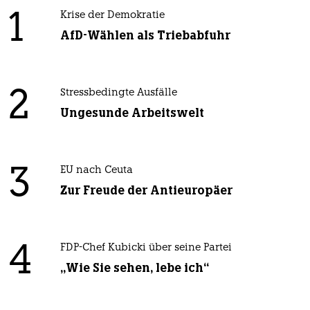
1
Krise der Demokratie
AfD-Wählen als Triebabfuhr
2
Stressbedingte Ausfälle
Ungesunde Arbeitswelt
3
EU nach Ceuta
Zur Freude der Antieuropäer
4
FDP-Chef Kubicki über seine Partei
„Wie Sie sehen, lebe ich“