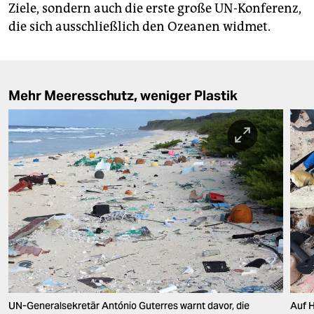
Ziele, sondern auch die erste große UN-Konferenz,
die sich ausschließlich den Ozeanen widmet.
Mehr Meeresschutz, weniger Plastik
UN-Generalsekretär António Guterres warnt davor, die
Auf H