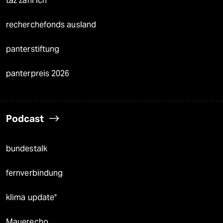
taz zahl ich
recherchefonds ausland
panterstiftung
panterpreis 2026
Podcast
bundestalk
fernverbindung
klima update°
Mauerecho