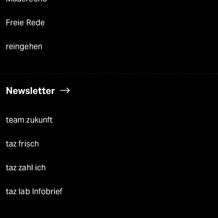
Freie Rede
reingehen
Newsletter
team zukunft
taz frisch
taz zahl ich
taz lab Infobrief