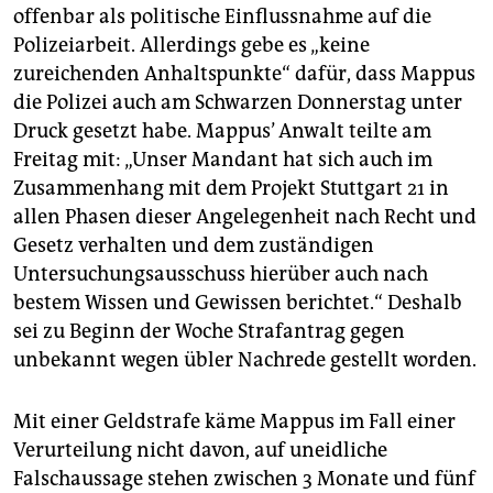
offenbar als politische Einflussnahme auf die
Polizeiarbeit. Allerdings gebe es „keine
zureichenden Anhaltspunkte“ dafür, dass Mappus
die Polizei auch am Schwarzen Donnerstag unter
Druck gesetzt habe. Mappus’ Anwalt teilte am
Freitag mit: „Unser Mandant hat sich auch im
Zusammenhang mit dem Projekt Stuttgart 21 in
allen Phasen dieser Angelegenheit nach Recht und
Gesetz verhalten und dem zuständigen
Untersuchungsausschuss hierüber auch nach
bestem Wissen und Gewissen berichtet.“ Deshalb
sei zu Beginn der Woche Strafantrag gegen
unbekannt wegen übler Nachrede gestellt worden.
Mit einer Geldstrafe käme Mappus im Fall einer
Verurteilung nicht davon, auf uneidliche
Falschaussage stehen zwischen 3 Monate und fünf