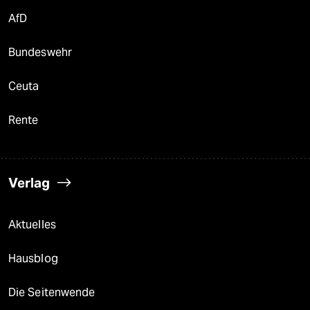
epaper login
AfD
Bundeswehr
Ceuta
Rente
Verlag
Aktuelles
Hausblog
Die Seitenwende