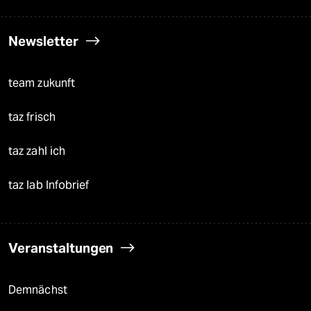
Newsletter
team zukunft
taz frisch
taz zahl ich
taz lab Infobrief
Veranstaltungen
Demnächst