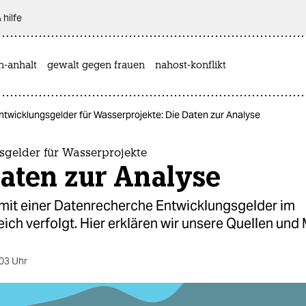
 hilfe
n-anhalt
gewalt gegen frauen
nahost-konflikt
ntwicklungsgelder für Wasserprojekte: Die Daten zur Analyse
sgelder für Wasserprojekte
aten zur Analyse
t mit einer Datenrecherche Entwicklungsgelder im
ch verfolgt. Hier erklären wir unsere Quellen und
03 Uhr