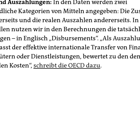
nd Auszahlungen:
In den Daten werden zwei
dliche Kategorien von Mitteln angegeben: Die Zu
erseits und die realen Auszahlen andererseits. In
llen nutzen wir in den Berechnungen die tatsäch
en – in Englisch „Disbursements“. „Als Auszahl
asst der effektive internationale Transfer von Fi
ütern oder Dienstleistungen, bewertet zu den de
en Kosten“,
schreibt die OECD dazu
.