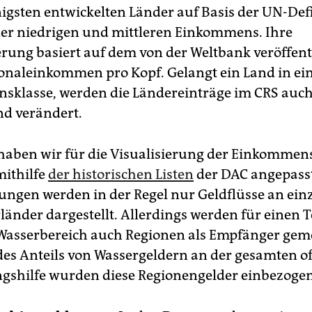
igsten entwickelten Länder auf Basis der UN-Def
er niedrigen und mittleren Einkommens. Ihre
rung basiert auf dem von der Weltbank veröffent
onaleinkommen pro Kopf. Gelangt ein Land in ei
klasse, werden die Ländereinträge im CRS auc
d verändert.
aben wir für die Visualisierung der Einkomme
mithilfe
der historischen Listen
der DAC angepasst
rungen werden in der Regel nur Geldflüsse an ein
änder dargestellt. Allerdings werden für einen Te
Wasserbereich auch Regionen als Empfänger geme
des Anteils von Wassergeldern an der gesamten of
gshilfe wurden diese Regionengelder einbezogen