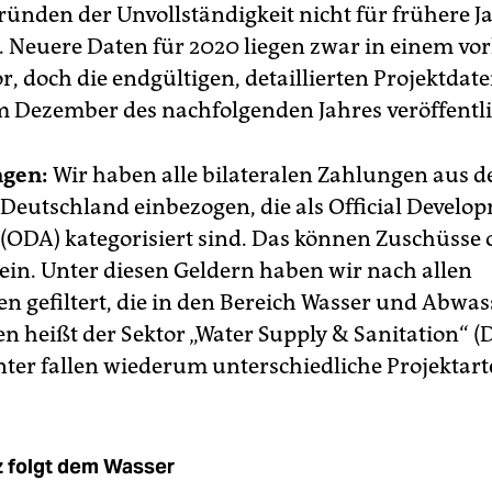
ründen der Unvollständigkeit nicht für frühere J
 Neuere Daten für 2020 liegen zwar in einem vor
r, doch die endgültigen, detaillierten Projektda
 im Dezember des nachfolgenden Jahres veröffentli
ngen:
Wir haben alle bilateralen Zahlungen aus 
Deutschland einbezogen, die als Official Develo
 (ODA) kategorisiert sind. Das können Zuschüsse
ein. Unter diesen Geldern haben wir nach allen
n gefiltert, die in den Bereich Wasser und Abwass
en heißt der Sektor „Water Supply & Sanitation“ 
nter fallen wiederum unterschiedliche Projektart
z folgt dem Wasser