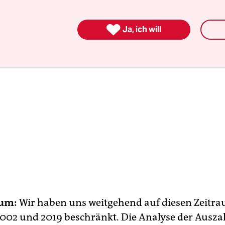

Ja, ich will
aum:
Wir haben uns weitgehend auf diesen Zeitr
002 und 2019 beschränkt. Die Analyse der Ausz