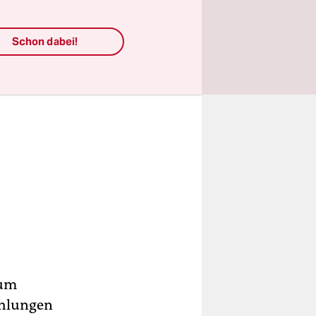
Schon dabei!
aum
ahlungen