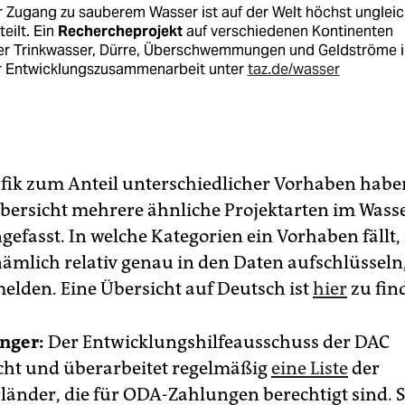
 Zugang zu sauberem Wasser ist auf der Welt höchst ungleic
teilt. Ein
Rechercheprojekt
auf verschiedenen Kontinenten
er Trinkwasser, Dürre, Überschwemmungen und Geldströme i
r Entwicklungszusammenarbeit unter
taz.de/wasser
afik zum Anteil unterschiedlicher Vorhaben habe
bersicht mehrere ähnliche Projektarten im Wass
fasst. In welche Kategorien ein Vorhaben fällt
ämlich relativ genau in den Daten aufschlüsseln,
elden. Eine Übersicht auf Deutsch ist
hier
zu fin
nger:
Der Entwicklungshilfeausschuss der DAC
icht und überarbeitet regelmäßig
eine Liste
der
änder, die für ODA-Zahlungen berechtigt sind. S