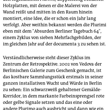
Holzplatten, mit denen er die Malerei von der
Wand reißt und mitten in den Raum hinein
montiert, eine Idee, die er schon ein Jahr lang
verfolgt. Aber weithin bekannt werden die Plurimi
eben mit dem "Absurden Berliner Tagebuch 64",
einem Zyklus von sieben Mehrfachgebilden, der
im gleichen Jahr auf der documenta 3 zu sehen ist.
Verständlicherweise steht dieser Zyklus im
Zentrum der Retrospektive. 2002 von Vedova der
Berlinischen Galerie zum Geschenk gemacht, ist
das kostbare Sammlungsstück erstmals in seiner
ganzen installativen Wucht und Würde in Berlin
zu sehen: Ein schwarzweiß gehaltener Gemälde-
Korridor, in dem markante Farbeinsprengsel rote
oder gelbe Signale setzen und das eine oder
andere
Plurimo
auch ausbricht und dann wie ein