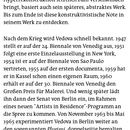
bringt, basiert auch sein späteres, abstraktes Werk.
Bis zum Ende ist diese konstruktivistische Note in
seinem Werk zu entdecken.
Nach dem Krieg wird Vedova schnell bekannt. 1947
stellt er auf der 24. Biennale von Venedig aus, 1951
folgt eine erste Einzelausstellung in New York,
1954 ist er auf der Biennale von Sao Paulo
vertreten, 1955 auf der ersten documenta, 1959 hat
er in Kassel schon einen eigenen Raum, 1960
erhält er auf der 30. Biennale von Venedig den
Großen Preis für Malerei. Und wenig später lädt
ihn dann der Senat von Berlin ein, im Rahmen
eines neuen "Artists in Residence"-Programm an
die Spree zu kommen. Von November 1963 bis Mai
1965 experimentiert Vedova in Berlin weiter an
den sogenannten
Plurimi,
doppelseitig bemalten