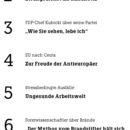
3
FDP-Chef Kubicki über seine Partei
„Wie Sie sehen, lebe ich“
4
EU nach Ceuta
Zur Freude der Antieuropäer
5
Stressbedingte Ausfälle
Ungesunde Arbeitswelt
6
Forstwissenschaftler über Brände
„Der Mythos vom Brandstifter hält sich