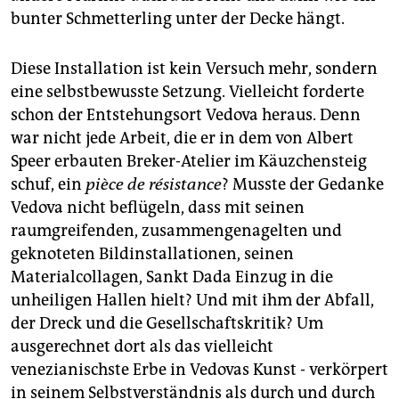
bunter Schmetterling unter der Decke hängt.
Diese Installation ist kein Versuch mehr, sondern
eine selbstbewusste Setzung. Vielleicht forderte
schon der Entstehungsort Vedova heraus. Denn
war nicht jede Arbeit, die er in dem von Albert
Speer erbauten Breker-Atelier im Käuzchensteig
schuf, ein
pièce de résistance
? Musste der Gedanke
Vedova nicht beflügeln, dass mit seinen
raumgreifenden, zusammengenagelten und
geknoteten Bildinstallationen, seinen
Materialcollagen, Sankt Dada Einzug in die
unheiligen Hallen hielt? Und mit ihm der Abfall,
der Dreck und die Gesellschaftskritik? Um
ausgerechnet dort als das vielleicht
venezianischste Erbe in Vedovas Kunst - verkörpert
in seinem Selbstverständnis als durch und durch