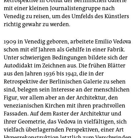
Retrospektive in Obhut der Berlinischen Galerie
mit einer kleinen Journalistengruppe nach
Venedig zu reisen, um des Umfelds des Künstlers
richtig gewahr zu werden.
1909 in Venedig geboren, arbeitete Emilio Vedova
schon mit elf Jahren als Gehilfe in einer Fabrik.
Unter schwierigen Bedingungen bildete sich der
Autodidakt im Zeichnen aus. Die frühen Blätter
aus den Jahren 1936 bis 1942, die in der
Retrospektive der Berlinischen Galerie zu sehen
sind, belegen sein Interesse an der menschlichen
Figur, vor allem aber an der Architektur, den
venezianischen Kirchen mit ihren prachtvollen
Fassaden. Auf dem Raster der Architektur und
ihrer Geometrie, das Vedova in vielfältigen, sich
vielfach überlagernden Perspektiven, einer Art
Hyperrekonstruktion letztlich zum Verschwinden