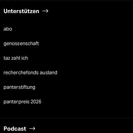
Unterstützen
abo
genossenschaft
taz zahl ich
recherchefonds ausland
panterstiftung
panterpreis 2026
Podcast