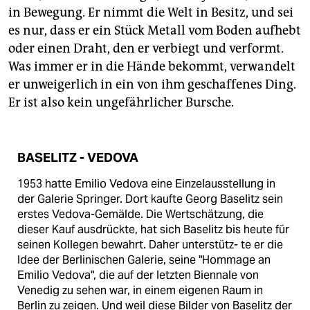
epaper login
in Bewegung. Er nimmt die Welt in Besitz, und sei
es nur, dass er ein Stück Metall vom Boden aufhebt
oder einen Draht, den er verbiegt und verformt.
Was immer er in die Hände bekommt, verwandelt
er unweigerlich in ein von ihm geschaffenes Ding.
Er ist also kein ungefährlicher Bursche.
BASELITZ - VEDOVA
1953 hatte Emilio Vedova eine Einzelausstellung in
der Galerie Springer. Dort kaufte Georg Baselitz sein
erstes Vedova-Gemälde. Die Wertschätzung, die
dieser Kauf ausdrückte, hat sich Baselitz bis heute für
seinen Kollegen bewahrt. Daher unterstütz- te er die
Idee der Berlinischen Galerie, seine "Hommage an
Emilio Vedova", die auf der letzten Biennale von
Venedig zu sehen war, in einem eigenen Raum in
Berlin zu zeigen. Und weil diese Bilder von Baselitz der