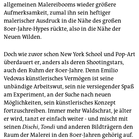
allgemeinen Malereibooms wieder größere
Aufmerksamkeit, zumal ihn sein heftiger
malerischer Ausdruck in die Nähe des großen
80er-Jahre-Hypes rückte, also in die Nähe der
Neuen Wilden.
Doch wie zuvor schon New York School und Pop-Art
überdauert er, anders als deren Shootingstars,
auch den Ruhm der 80er-Jahre. Denn Emilio
Vedovas künstlerisches Vermögen ist seine
unbändige Arbeitswut, sein nie versiegender Spaß
am Experiment, an der Suche nach neuen
Möglichkeiten, sein künstlerisches Konzept
fortzuschreiben. Immer mehr Waldschrat, je älter
er wird, tanzt er einfach weiter - und mischt mit
seinen
Dischi
,
Tondi
und anderen Bildträgern den
Raum der Malerei in den 80er-Jahren gehörig auf.