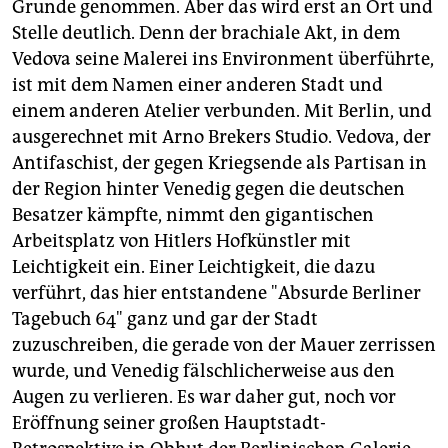
Grunde genommen. Aber das wird erst an Ort und
Stelle deutlich. Denn der brachiale Akt, in dem
Vedova seine Malerei ins Environment überführte,
ist mit dem Namen einer anderen Stadt und
einem anderen Atelier verbunden. Mit Berlin, und
ausgerechnet mit Arno Brekers Studio. Vedova, der
Antifaschist, der gegen Kriegsende als Partisan in
der Region hinter Venedig gegen die deutschen
Besatzer kämpfte, nimmt den gigantischen
Arbeitsplatz von Hitlers Hofkünstler mit
Leichtigkeit ein. Einer Leichtigkeit, die dazu
verführt, das hier entstandene "Absurde Berliner
Tagebuch 64" ganz und gar der Stadt
zuzuschreiben, die gerade von der Mauer zerrissen
wurde, und Venedig fälschlicherweise aus den
Augen zu verlieren. Es war daher gut, noch vor
Eröffnung seiner großen Hauptstadt-