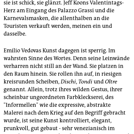
sie ist schick, sie glänzt. Jeff Koons Valentintags-
Herz am Eingang des Palazzo Grassi und die
Karnevalsmasken, die allenthalben an die
Touristen verkauft werden, meinen ein und
dasselbe.
Emilio Vedovas Kunst dagegen ist sperrig. Im
wahrsten Sinne des Wortes. Denn seine Leinwände
verharren nicht still an der Wand. Sie platzen in
den Raum hinein. Sie rollen ihn auf, in riesigen
kreisrunden Scheiben,
Dischi
,
Tondi
und
Oltre
genannt. Allein, trotz ihres wilden Gestus, ihrer
scheinbar ungeordneten Farbkleckserei, des
"Informellen" wie die expressive, abstrakte
Malerei nach dem Krieg auf den Begriff gebracht
wurde, ist seine Kunst kontrolliert, elegant,
prunkvoll, gut gebaut - sehr venezianisch im