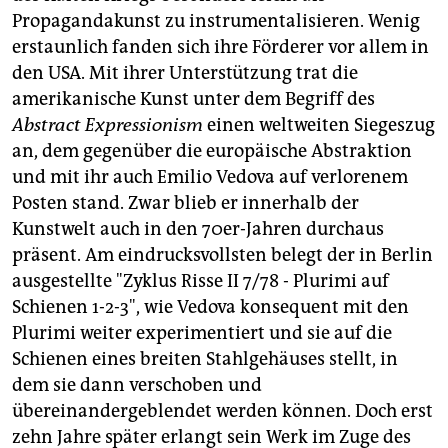
Propagandakunst zu instrumentalisieren. Wenig
erstaunlich fanden sich ihre Förderer vor allem in
den USA. Mit ihrer Unterstützung trat die
amerikanische Kunst unter dem Begriff des
Abstract Expressionism
einen weltweiten Siegeszug
an, dem gegenüber die europäische Abstraktion
und mit ihr auch Emilio Vedova auf verlorenem
Posten stand. Zwar blieb er innerhalb der
Kunstwelt auch in den 70er-Jahren durchaus
präsent. Am eindrucksvollsten belegt der in Berlin
ausgestellte "Zyklus Risse II 7/78 - Plurimi auf
Schienen 1-2-3", wie Vedova konsequent mit den
Plurimi weiter experimentiert und sie auf die
Schienen eines breiten Stahlgehäuses stellt, in
dem sie dann verschoben und
übereinandergeblendet werden können. Doch erst
zehn Jahre später erlangt sein Werk im Zuge des