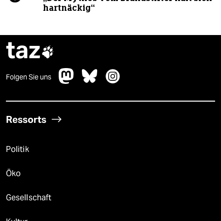
hartnäckig“
taz

Folgen Sie uns
Ressorts
Politik
Öko
Gesellschaft