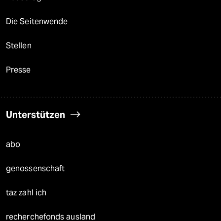
Die Seitenwende
Stellen
Presse
Unterstützen
abo
genossenschaft
taz zahl ich
recherchefonds ausland