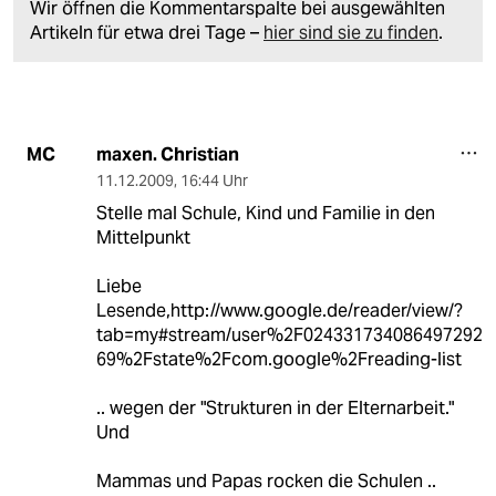
Wir öffnen die Kommentarspalte bei ausgewählten
Artikeln für etwa drei Tage –
hier sind sie zu finden
.
maxen. Christian
MC
11.12.2009
,
16:44 Uhr
Stelle mal Schule, Kind und Familie in den
Mittelpunkt
Liebe
Lesende,http://www.google.de/reader/view/?
tab=my#stream/user%2F024331734086497292
69%2Fstate%2Fcom.google%2Freading-list
.. wegen der "Strukturen in der Elternarbeit."
Und
Mammas und Papas rocken die Schulen ..