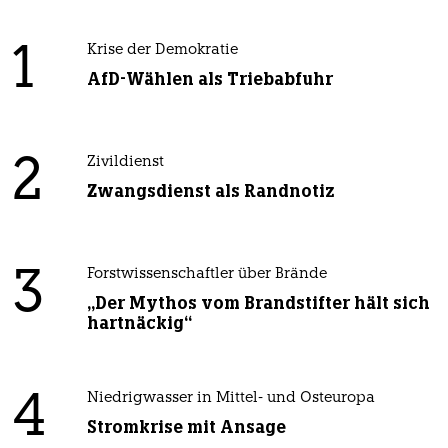
1
Krise der Demokratie
AfD-Wählen als Triebabfuhr
2
Zivildienst
Zwangsdienst als Randnotiz
3
Forstwissenschaftler über Brände
„Der Mythos vom Brandstifter hält sich
hartnäckig“
4
Niedrigwasser in Mittel- und Osteuropa
Stromkrise mit Ansage