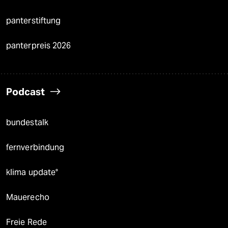
panterstiftung
panterpreis 2026
Podcast
bundestalk
fernverbindung
klima update°
Mauerecho
Freie Rede