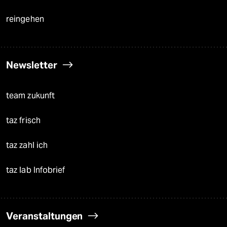
reingehen
Newsletter
team zukunft
taz frisch
taz zahl ich
taz lab Infobrief
Veranstaltungen