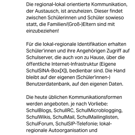
Die regional-lokal orientierte Kommunikation,
der Austausch, ist anzuheizen. Dieser findet
zwischen Schülerinnen und Schüler sowieso
statt, die Familien/(Groß-)Eltern sind mit
einzubeziehen!
Für die lokal-regionale Identifikation erhalten
Schüler’innen und ihre Angehörigen Zugriff auf
Schulserver, die auch von zu Hause, über die
öffentliche Internet-Infrastruktur (Eigene
SchulSINA-Box[X]), bedienbar sind. Die Hand
bleibt auf der eigenen (Schüler'innen-)
Benutzerdatenbank, auf den eigenen Daten.
Die heute üblichen Kommunikationsformen
werden angeboten. je nach Vorliebe:
SchulBlogs, SchulIRC, SchulMicroblogging,
SchulWikis, SchulMail, SchulMailinglisten,
SchulForum, SchulSIP-Telefonie; lokal-
regionale Autoorganisation und