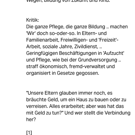
Wegen, Bildung von Zukunft und Kind.
Kritik:
Die ganze Pflege, die ganze Bildung .. machen
'Wir' doch so-oder-so. In Eltern- und
Familienarbeit, Freiwilligen- und 'Freizeit'-
Arbeit, soziale Jahre, Zivildienst, ..
Geringfügigen Beschäftigungen in 'Aufzucht'
und Pflege, wie bei der Grundversorgung ..
straff ökonomisch, fremd-verwaltet und
organisiert in Gesetze gegossen.
"Unsere Eltern glauben immer noch, es
bräuchte Geld, um ein Haus zu bauen oder zu
verreisen. Alles erarbeitet; aber was hat das
mit Geld zu tun?" Und wer stellt die Verbindung
her?
[1]