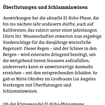
Überflutungen und Schlammlawinen
Auswirkungen hat die aktuelle El-Niño-Phase, die
bis ins nächste Jahr andauern dürfte, auch auf
Kalifornien, das zuletzt unter einer jahrelangen
Dürre litt. Wissenschaftler erwarten nun ergiebige
Niederschläge für die diesjährige winterliche
Regenzeit. Dieser Regen – und der Schnee in den
Bergen – wird einerseits dringend benötigt, um
die weitgehend leeren Stauseen aufzufüllen;
andererseits kann er unwetterartige Ausmaße
erreichen – mit den entsprechenden Schäden. So
gab es Mitte Oktober im Großraum Los Angeles
Starkregen mit Überflutungen und
Schlammlawinen.
Ob der Klimawandel El-Niño-Phänomene