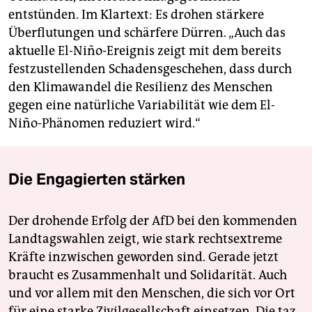
entstünden. Im Klartext: Es drohen stärkere
Überflutungen und schärfere Dürren. „Auch das
aktuelle El-Niño-Ereignis zeigt mit dem bereits
festzustellenden Schadensgeschehen, dass durch
den Klimawandel die Resilienz des Menschen
gegen eine natürliche Variabilität wie dem El-
Niño-Phänomen reduziert wird.“
Die Engagierten stärken
Der drohende Erfolg der AfD bei den kommenden
Landtagswahlen zeigt, wie stark rechtsextreme
Kräfte inzwischen geworden sind. Gerade jetzt
braucht es Zusammenhalt und Solidarität. Auch
und vor allem mit den Menschen, die sich vor Ort
für eine starke Zivilgesellschaft einsetzen. Die taz