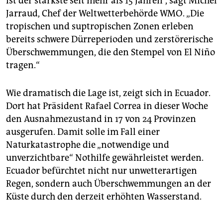
ist der stärkste seit mehr als 15 Jahren“, sagt Michel
Jarraud, Chef der Weltwetterbehörde WMO. „Die
tropischen und suptropischen Zonen erleben
bereits schwere Dürreperioden und zerstörerische
Überschwemmungen, die den Stempel von El Niño
tragen.“
Wie dramatisch die Lage ist, zeigt sich in Ecuador.
Dort hat Präsident Rafael Correa in dieser Woche
den Ausnahmezustand in 17 von 24 Provinzen
ausgerufen. Damit solle im Fall einer
Naturkatastrophe die „notwendige und
unverzichtbare“ Nothilfe gewährleistet werden.
Ecuador befürchtet nicht nur unwetterartigen
Regen, sondern auch Überschwemmungen an der
Küste durch den derzeit erhöhten Wasserstand.