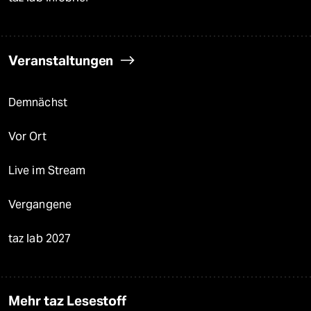
Veranstaltungen
Demnächst
Vor Ort
Live im Stream
Vergangene
taz lab 2027
Mehr taz Lesestoff