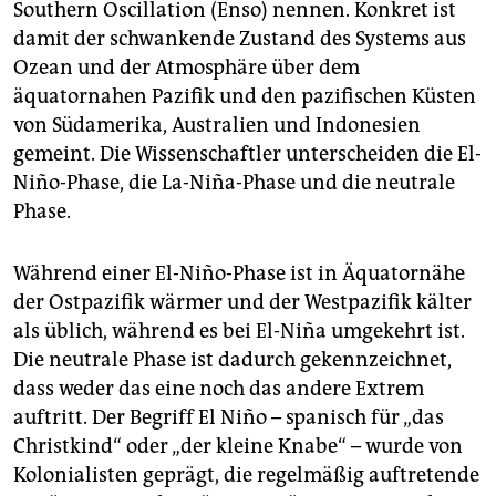
Southern Oscillation (Enso) nennen. Konkret ist
damit der schwankende Zustand des Systems aus
Ozean und der Atmosphäre über dem
äquatornahen Pazifik und den pazifischen Küsten
von Südamerika, Australien und Indonesien
gemeint. Die Wissenschaftler unterscheiden die El-
Niño-Phase, die La-Niña-Phase und die neutrale
Phase.
Während einer El-Niño-Phase ist in Äquatornähe
der Ostpazifik wärmer und der Westpazifik kälter
als üblich, während es bei El-Niña umgekehrt ist.
Die neutrale Phase ist dadurch gekennzeichnet,
dass weder das eine noch das andere Extrem
auftritt. Der Begriff El Niño – spanisch für „das
Christkind“ oder „der kleine Knabe“ – wurde von
Kolonialisten geprägt, die regelmäßig auftretende