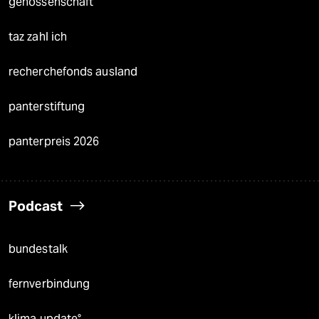
genossenschaft
taz zahl ich
recherchefonds ausland
panterstiftung
panterpreis 2026
Podcast
bundestalk
fernverbindung
klima update°