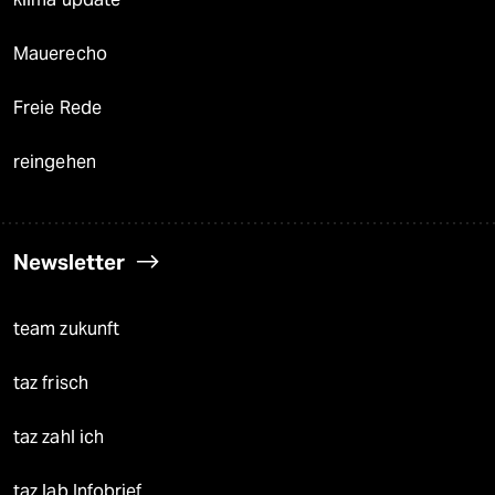
Mauerecho
Freie Rede
reingehen
Newsletter
team zukunft
taz frisch
taz zahl ich
taz lab Infobrief