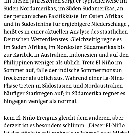
„In diesen Jahreszeiten sorgt er typischerweise im
Süden Nordamerikas, im Süden Südamerikas, an
der peruanischen Pazifikküste, im Osten Afrikas
und in Südostchina für ergiebigere Niederschläge“,
heißt es in einer aktuellen Analyse des staatlichen
Deutschen Wetterdienstes. Gleichzeitig regne es
im Süden Afrikas, im Nordosten Südamerikas bis
zur Karibik, in Australien, Indonesien und auf den
Philippinen weniger als üblich. Trete El Niño im
Sommer auf, falle der indische Sommermonsun
trockener als üblich aus. Während einer La-Niña-
Phase treten in Südostasien und Nordaustralien
häufiger Starkregen auf; in Südamerika regnet es
hingegen weniger als normal.
Kein El-Niño-Ereignis gleicht dem anderen, aber
derzeit ist es besonders schlimm. „Dieser El-Niño