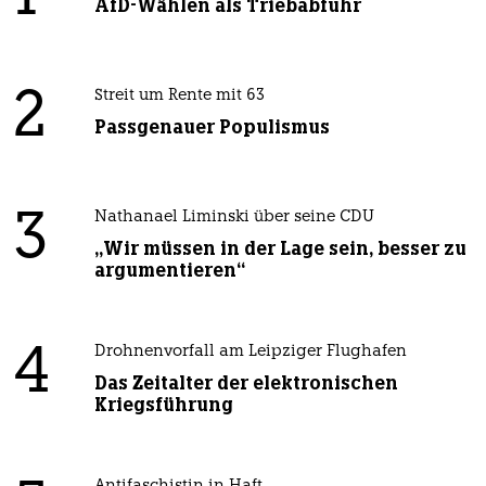
AfD-Wählen als Triebabfuhr
2
Streit um Rente mit 63
Passgenauer Populismus
3
Nathanael Liminski über seine CDU
„Wir müssen in der Lage sein, besser zu
argumentieren“
4
Drohnenvorfall am Leipziger Flughafen
Das Zeitalter der elektronischen
Kriegsführung