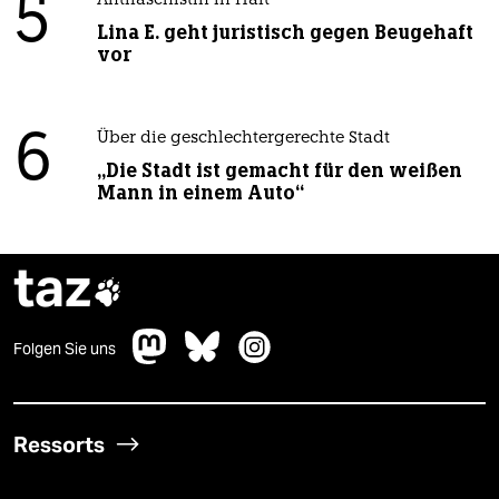
5
Antifaschistin in Haft
Lina E. geht juristisch gegen Beugehaft
vor
6
Über die geschlechtergerechte Stadt
„Die Stadt ist gemacht für den weißen
Mann in einem Auto“
taz

Folgen Sie uns
Ressorts