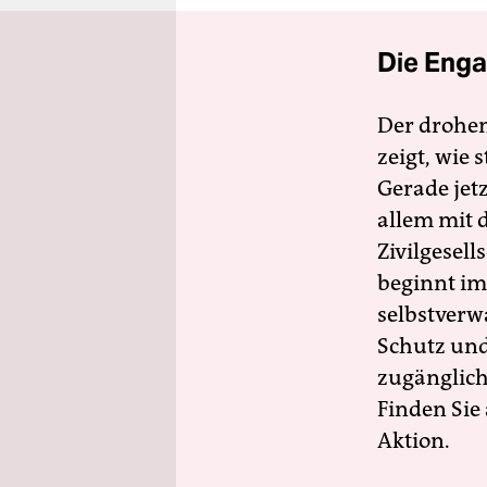
Die Enga
Der drohe
zeigt, wie
Gerade jet
allem mit d
Zivilgesell
beginnt im
selbstverw
Schutz und 
zugänglich
Finden Sie
Aktion.