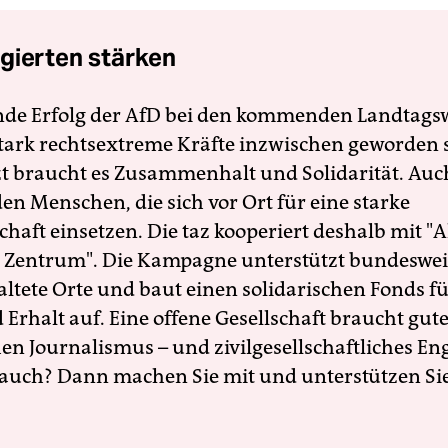
gierten stärken
nde Erfolg der AfD bei den kommenden Landtags
 stark rechtsextreme Kräfte inzwischen geworden 
zt braucht es Zusammenhalt und Solidarität. Auc
en Menschen, die sich vor Ort für eine starke
schaft einsetzen. Die taz kooperiert deshalb mit "A
 Zentrum". Die Kampagne unterstützt bundesweit
altete Orte und baut einen solidarischen Fonds f
Erhalt auf. Eine offene Gesellschaft braucht gute
en Journalismus – und zivilgesellschaftliches E
 auch? Dann machen Sie mit und unterstützen Si