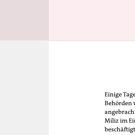
Einige Tage
Behörden wi
angebracht,
Miliz im E
beschäftigt