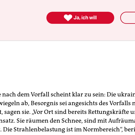

Ja, ich will
 nach dem Vorfall scheint klar zu sein: Die ukrai
egeln ab, Besorgnis sei angesichts des Vorfalls 
 sagen sie. „Vor Ort sind bereits Rettungskräfte u
insatz. Sie räumen den Schnee, sind mit Aufräum
. Die Strahlenbelastung ist im Normbereich“, ber