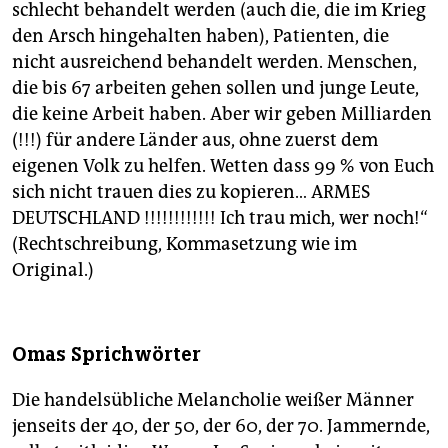
schlecht behandelt werden (auch die, die im Krieg
den Arsch hingehalten haben), Patienten, die
nicht ausreichend behandelt werden. Menschen,
die bis 67 arbeiten gehen sollen und junge Leute,
die keine Arbeit haben. Aber wir geben Milliarden
(!!!) für andere Länder aus, ohne zuerst dem
eigenen Volk zu helfen. Wetten dass 99 % von Euch
sich nicht trauen dies zu kopieren… ARMES
DEUTSCHLAND !!!!!!!!!!!! Ich trau mich, wer noch!“
(Rechtschreibung, Kommasetzung wie im
Original.)
Omas Sprichwörter
Die handelsübliche Melancholie weißer Männer
jenseits der 40, der 50, der 60, der 70. Jammernde,