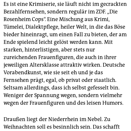
Es ist eine Krimiserie, sie läuft nicht im gecrackten
Bezahlfernsehen, sondern regulär im ZDF. „Die
Rosenheim Cops“. Eine Mischung aus Krimi,
Tümelei, Dialektpflege, heiler Welt, in die das Böse
bieder hineinragt, um einen Fall zu bieten, der am
Ende spielend leicht gelöst werden kann. Mit
starken, hinterlistigen, aber stets nur
zureichenden Frauenfiguren, die auch in ihrer
jeweiligen Altersklasse attraktiv wirken. Deutsche
Vorabendkunst, wie sie seit eh und je das
Fernsehen prägt, egal, ob privat oder staatlich.
Seltsam allerdings, dass ich selbst gefesselt bin.
Weniger der Spannung wegen, sondern vielmehr
wegen der Frauenfiguren und des leisen Humors.
Draußen liegt der Niederrhein im Nebel. Zu
Weihnachten soll es besinnlich sein. Das schafft