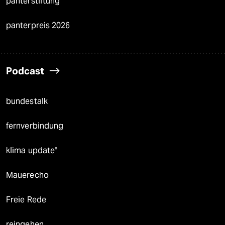
panterstiftung
panterpreis 2026
Podcast
bundestalk
fernverbindung
klima update°
Mauerecho
Freie Rede
reingehen