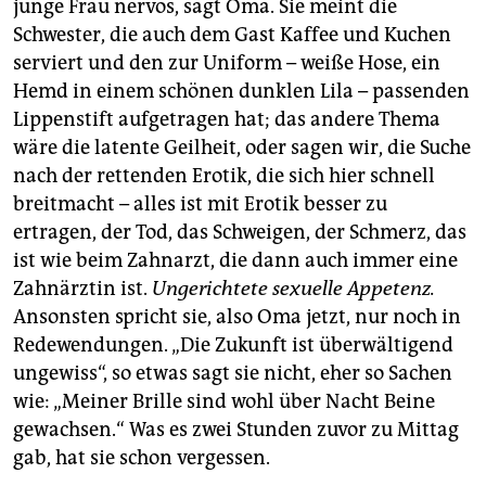
junge Frau nervös, sagt Oma. Sie meint die
Schwester, die auch dem Gast Kaffee und Kuchen
serviert und den zur Uniform – weiße Hose, ein
Hemd in einem schönen dunklen Lila – passenden
Lippenstift aufgetragen hat; das andere Thema
wäre die latente Geilheit, oder sagen wir, die Suche
nach der rettenden Erotik, die sich hier schnell
breitmacht – alles ist mit Erotik besser zu
ertragen, der Tod, das Schweigen, der Schmerz, das
ist wie beim Zahnarzt, die dann auch immer eine
Zahnärztin ist.
Ungerichtete sexuelle Appetenz.
Ansonsten spricht sie, also Oma jetzt, nur noch in
Redewendungen. „Die Zukunft ist überwältigend
ungewiss“, so etwas sagt sie nicht, eher so Sachen
wie: „Meiner Brille sind wohl über Nacht Beine
gewachsen.“ Was es zwei Stunden zuvor zu Mittag
gab, hat sie schon vergessen.