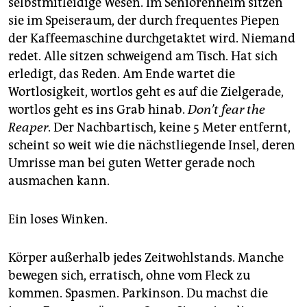
selbstmitleidige Wesen. Im Seniorenheim sitzen
sie im Speiseraum, der durch frequentes Piepen
der Kaffeemaschine durchgetaktet wird. Niemand
redet. Alle sitzen schweigend am Tisch. Hat sich
erledigt, das Reden. Am Ende wartet die
Wortlosigkeit, wortlos geht es auf die Zielgerade,
wortlos geht es ins Grab hinab.
Don
’t fear the
Reaper
. Der Nachbartisch, keine 5 Meter entfernt,
scheint so weit wie die nächstliegende Insel, deren
Umrisse man bei guten Wetter gerade noch
ausmachen kann.
Ein loses Winken.
Körper außerhalb jedes Zeitwohlstands. Manche
bewegen sich, erratisch, ohne vom Fleck zu
kommen. Spasmen. Parkinson. Du machst die