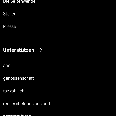
Die Seitenwende
Stellen
Presse
Unterstützen
abo
genossenschaft
taz zahl ich
recherchefonds ausland