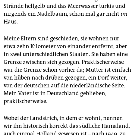
epaper login
Strände hellgelb und das Meerwasser türkis und
nirgends ein Nadelbaum, schon mal gar nicht
im
Haus.
Meine Eltern sind geschieden, sie wohnen nur
etwa zehn Kilometer von einander entfernt, aber
in zwei unterschiedlichen Staaten. Sie haben eine
Grenze zwischen sich gezogen. Praktischerweise
war die Grenze schon vorher da; Mutter ist einfach
von hüben nach drüben gezogen, ein Dorf weiter,
von der deutschen auf die niederländische Seite.
Mein Vater ist in Deutschland geblieben,
praktischerweise.
Wobei der Landstrich, in dem er wohnt, nennen
wir ihn historisch korrekt das südliche Hamaland,
auch einmal Holland gewesen ist – nach 1949, zu