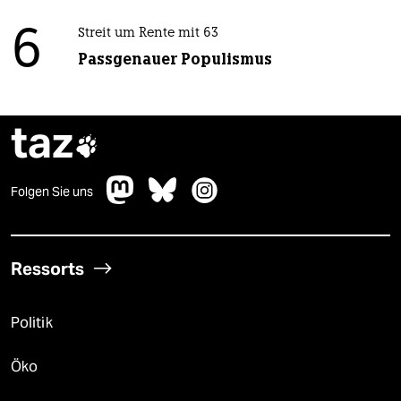
6
Streit um Rente mit 63
Passgenauer Populismus
taz

Folgen Sie uns
Ressorts
Politik
Öko