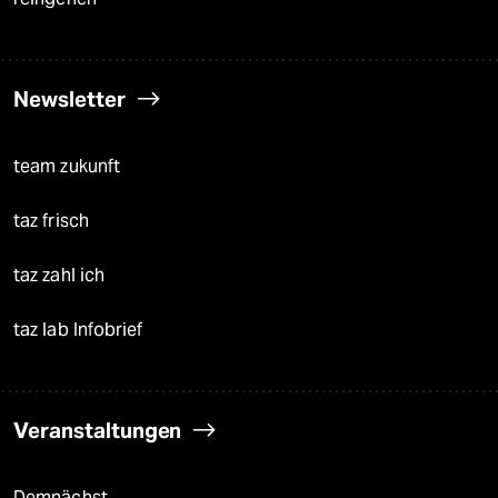
Newsletter
team zukunft
taz frisch
taz zahl ich
taz lab Infobrief
Veranstaltungen
Demnächst