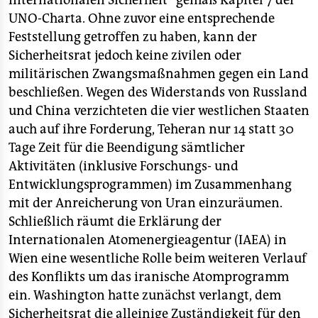
internationalen Sicherheit“ gemäß Kapitel 7 der
UNO-Charta. Ohne zuvor eine entsprechende
Feststellung getroffen zu haben, kann der
Sicherheitsrat jedoch keine zivilen oder
militärischen Zwangsmaßnahmen gegen ein Land
beschließen. Wegen des Widerstands von Russland
und China verzichteten die vier westlichen Staaten
auch auf ihre Forderung, Teheran nur 14 statt 30
Tage Zeit für die Beendigung sämtlicher
Aktivitäten (inklusive Forschungs- und
Entwicklungsprogrammen) im Zusammenhang
mit der Anreicherung von Uran einzuräumen.
Schließlich räumt die Erklärung der
Internationalen Atomenergieagentur (IAEA) in
Wien eine wesentliche Rolle beim weiteren Verlauf
des Konflikts um das iranische Atomprogramm
ein. Washington hatte zunächst verlangt, dem
Sicherheitsrat die alleinige Zuständigkeit für den