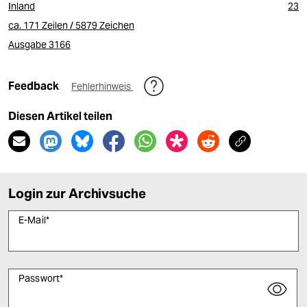
Inland
23
ca. 171 Zeilen / 5879 Zeichen
Ausgabe 3166
Feedback
Fehlerhinweis
Diesen Artikel teilen
Login zur Archivsuche
E-Mail
*
Passwort
*