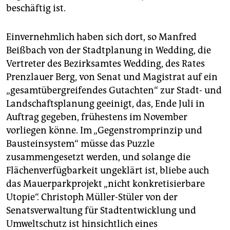
beschäftig ist.
Einvernehmlich haben sich dort, so Manfred
Beißbach von der Stadtplanung in Wedding, die
Vertreter des Bezirksamtes Wedding, des Rates
Prenzlauer Berg, von Senat und Magistrat auf ein
„gesamtübergreifendes Gutachten“ zur Stadt- und
Landschaftsplanung geeinigt, das, Ende Juli in
Auftrag gegeben, frühestens im November
vorliegen könne. Im „Gegenstromprinzip und
Bausteinsystem“ müsse das Puzzle
zusammengesetzt werden, und solange die
Flächenverfügbarkeit ungeklärt ist, bliebe auch
das Mauerparkprojekt „nicht konkretisierbare
Utopie“. Christoph Müller-Stüler von der
Senatsverwaltung für Stadtentwicklung und
Umweltschutz ist hinsichtlich eines