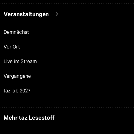
Veranstaltungen
Demnächst
Vor Ort
Live im Stream
Vergangene
taz lab 2027
Mehr taz Lesestoff