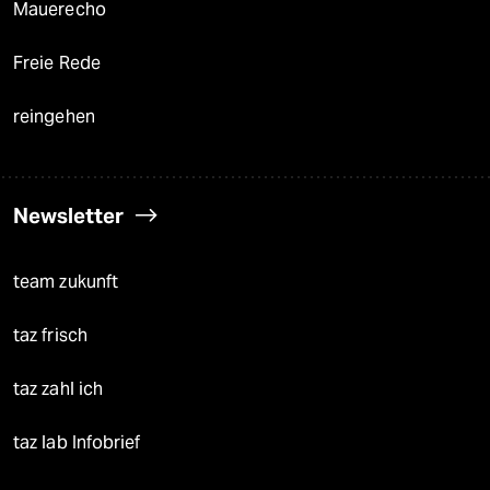
Mauerecho
Freie Rede
reingehen
Newsletter
team zukunft
taz frisch
taz zahl ich
taz lab Infobrief