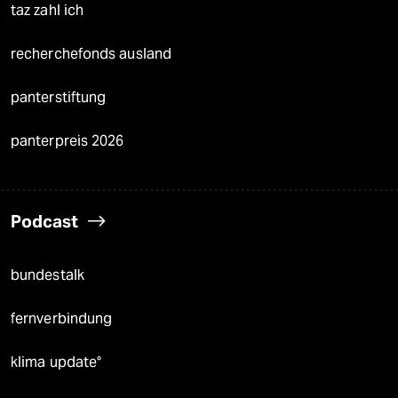
taz zahl ich
recherchefonds ausland
panterstiftung
panterpreis 2026
Podcast
bundestalk
fernverbindung
klima update°