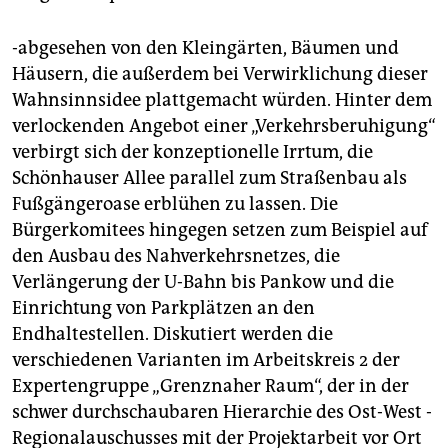
-abgesehen von den Kleingärten, Bäumen und
Häusern, die außerdem bei Verwirklichung dieser
Wahnsinnsidee plattgemacht würden. Hinter dem
verlockenden Angebot einer „Verkehrsberuhigung“
verbirgt sich der konzeptionelle Irrtum, die
Schönhauser Allee parallel zum Straßenbau als
Fußgängeroase erblühen zu lassen. Die
Bürgerkomitees hingegen setzen zum Beispiel auf
den Ausbau des Nahverkehrsnetzes, die
Verlängerung der U-Bahn bis Pankow und die
Einrichtung von Parkplätzen an den
Endhaltestellen. Diskutiert werden die
verschiedenen Varianten im Arbeitskreis 2 der
Expertengruppe „Grenznaher Raum“, der in der
schwer durchschaubaren Hierarchie des Ost-West -
Regionalauschusses mit der Projektarbeit vor Ort