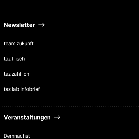
Newsletter
team zukunft
taz frisch
taz zahl ich
taz lab Infobrief
Veranstaltungen
Demnächst