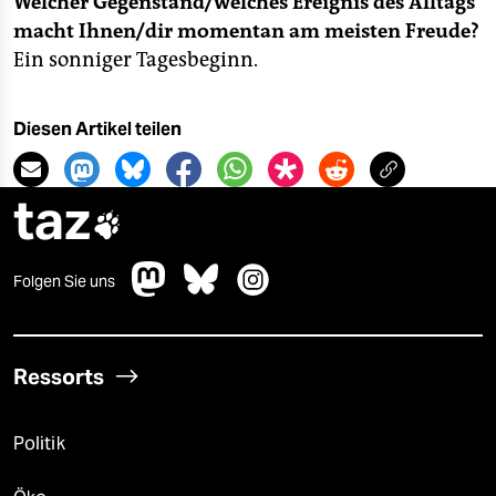
Welcher Gegenstand/welches Ereignis des Alltags
macht Ihnen/dir momentan am meisten Freude?
Ein sonniger Tagesbeginn.
Diesen Artikel teilen
taz

Folgen Sie uns
Ressorts
Politik