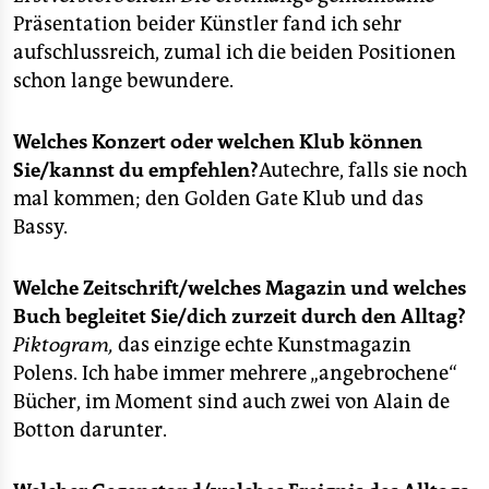
epaper login
Präsentation beider Künstler fand ich sehr
aufschlussreich, zumal ich die beiden Positionen
schon lange bewundere.
Welches Konzert oder welchen Klub können
Sie/kannst du empfehlen?
Autechre, falls sie noch
mal kommen; den Golden Gate Klub und das
Bassy.
Welche Zeitschrift/welches Magazin und welches
Buch begleitet Sie/dich zurzeit durch den Alltag?
Piktogram,
das einzige echte Kunstmagazin
Polens. Ich habe immer mehrere „angebrochene“
Bücher, im Moment sind auch zwei von Alain de
Botton darunter.