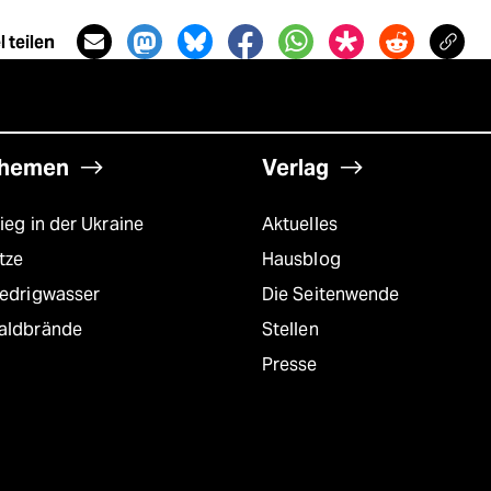
 teilen
hemen
Verlag
ieg in der Ukraine
Aktuelles
tze
Hausblog
iedrigwasser
Die Seitenwende
aldbrände
Stellen
Presse