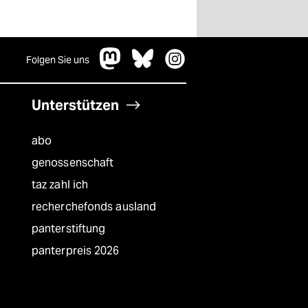
Folgen Sie uns
Unterstützen
abo
genossenschaft
taz zahl ich
recherchefonds ausland
panterstiftung
panterpreis 2026