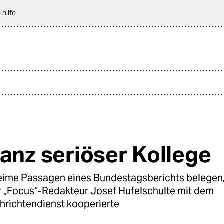
 hilfe
ganz seriöser Kollege
eime Passagen eines Bundestagsberichts belegen,
er „Focus“-Redakteur Josef Hufelschulte mit dem
richtendienst kooperierte