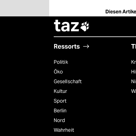
Diesen Artikel
taz

Ressorts
T
Politik
Kr
Öko
Hi
Gesellschaft
N
Kultur
W
Sport
Berlin
Nord
Wahrheit