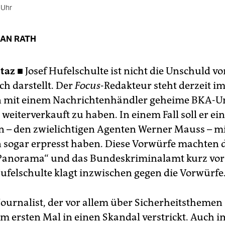
 Uhr
IAN RATH
taz ■
Josef Hufelschulte ist nicht die Unschuld v
ich darstellt. Der
Focus
-Redakteur steht derzeit i
mit einem Nachrichtenhändler geheime BKA-U
weiterverkauft zu haben. In einem Fall soll er ei
n – den zwielichtigen Agenten Werner Mauss – m
 sogar erpresst haben. Diese Vorwürfe machten 
Panorama“ und das Bundeskriminalamt kurz vor
ufelschulte klagt inzwischen gegen die Vorwürfe
Journalist, der vor allem über Sicherheitsthemen 
zum ersten Mal in einen Skandal verstrickt. Auch 