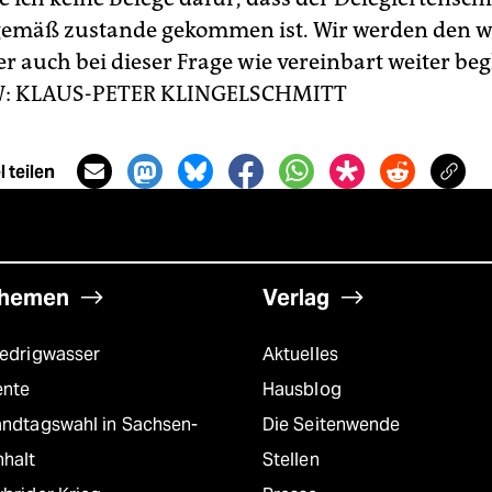
emäß zustande gekommen ist. Wir werden den w
r auch bei dieser Frage wie vereinbart weiter beg
:
KLAUS-PETER KLINGELSCHMITT
 teilen
hemen
Verlag
iedrigwasser
Aktuelles
ente
Hausblog
andtagswahl in Sachsen-
Die Seitenwende
nhalt
Stellen