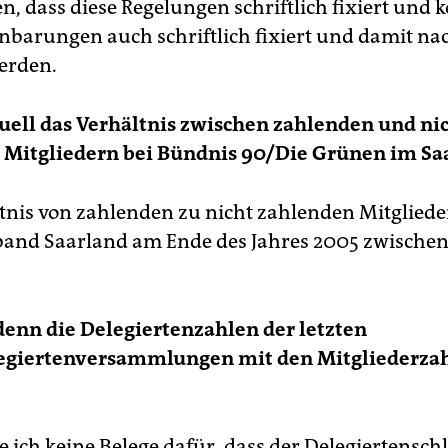
en, dass diese Regelungen schriftlich fixiert und 
inbarungen auch schriftlich fixiert und damit n
erden.
tuell das Verhältnis zwischen zahlenden und ni
 Mitgliedern bei Bündnis 90/Die Grünen im Sa
tnis von zahlenden zu nicht zahlenden Mitgliede
and Saarland am Ende des Jahres 2005 zwischen
enn die Delegiertenzahlen der letzten
egiertenversammlungen mit den Mitgliederza
 ich keine Belege dafür, dass der Delegiertenschl