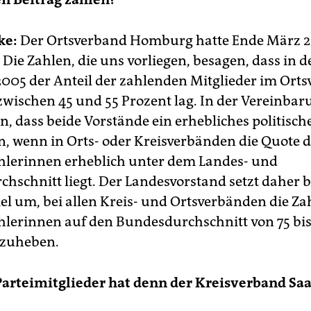
ke:
Der Ortsverband Homburg hatte Ende März 
 Die Zahlen, die uns vorliegen, besagen, dass in 
005 der Anteil der zahlenden Mitglieder im Ort
ischen 45 und 55 Prozent lag. In der Vereinbar
en, dass beide Vorstände ein erhebliches politisc
n, wenn in Orts- oder Kreisverbänden die Quote 
hlerinnen erheblich unter dem Landes- und
hschnitt liegt. Der Landesvorstand setzt daher b
iel um, bei allen Kreis- und Ortsverbänden die Za
hlerinnen auf den Bundesdurchschnitt von 75 bi
nzuheben.
Parteimitglieder hat denn der Kreisverband Saa