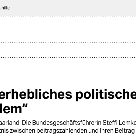
 hilfe
 erhebliches politisch
lem“
aarland: Die Bundesgeschäftsführerin Steffi Lemk
nis zwischen beitragszahlenden und ihren Beitrag 