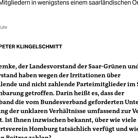
Mitgliedern in wenigstens einem saarländischen O
 Uhr
PETER KLINGELSCHMITT
Lemke, der Landesvorstand der Saar-Grünen un
stand haben wegen der Irritationen über
lende und nicht zahlende Parteimitglieder im
nbarung getroffen. Darin heißt es, dass der
band die vom Bundesverband geforderten Unte
ng der unklaren Verhältnisse umfassend zur V
at. Ist Ihnen inzwischen bekannt, über wie viele
rtsverein Homburg tatsächlich verfügt und wie
n Beitrag zahlen?