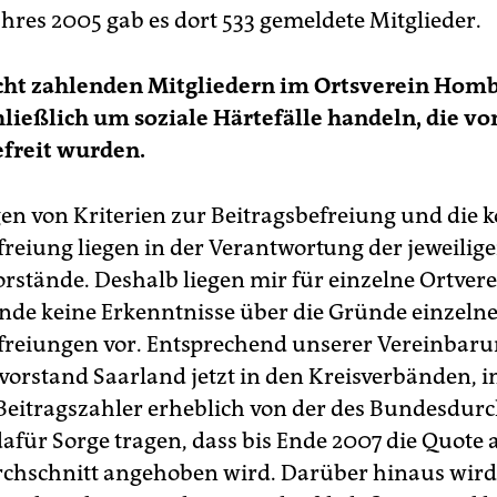
ahres 2005 gab es dort 533 gemeldete Mitglieder.
cht zahlenden Mitgliedern im Ortsverein Hombu
hließlich um soziale Härtefälle handeln, die vo
freit wurden.
gen von Kriterien zur Beitragsbefreiung und die 
freiung liegen in der Verantwortung der jeweilige
orstände. Deshalb liegen mir für einzelne Ortver
nde keine Erkenntnisse über die Gründe einzeln
freiungen vor. Entsprechend unserer Vereinbaru
vorstand Saarland jetzt in den Kreisverbänden, i
Beitragszahler erheblich von der des Bundesdurc
dafür Sorge tragen, dass bis Ende 2007 die Quote 
hschnitt angehoben wird. Darüber hinaus wird