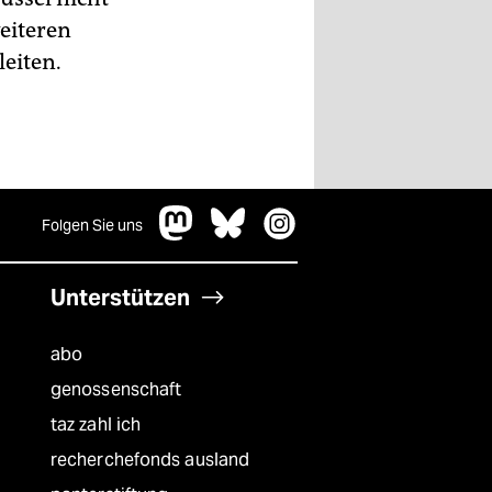
eiteren
leiten.
Folgen Sie uns
Unterstützen
abo
genossenschaft
taz zahl ich
recherchefonds ausland