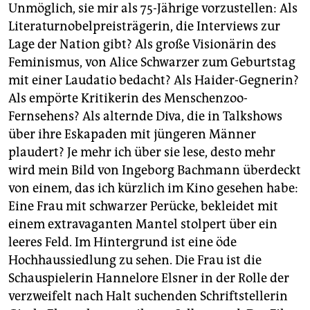
Unmöglich, sie mir als 75-Jährige vorzustellen: Als
Literaturnobelpreisträgerin, die Interviews zur
Lage der Nation gibt? Als große Visionärin des
Feminismus, von Alice Schwarzer zum Geburtstag
mit einer Laudatio bedacht? Als Haider-Gegnerin?
Als empörte Kritikerin des Menschenzoo-
Fernsehens? Als alternde Diva, die in Talkshows
über ihre Eskapaden mit jüngeren Männer
plaudert? Je mehr ich über sie lese, desto mehr
wird mein Bild von Ingeborg Bachmann überdeckt
von einem, das ich kürzlich im Kino gesehen habe:
Eine Frau mit schwarzer Perücke, bekleidet mit
einem extravaganten Mantel stolpert über ein
leeres Feld. Im Hintergrund ist eine öde
Hochhaussiedlung zu sehen. Die Frau ist die
Schauspielerin Hannelore Elsner in der Rolle der
verzweifelt nach Halt suchenden Schriftstellerin