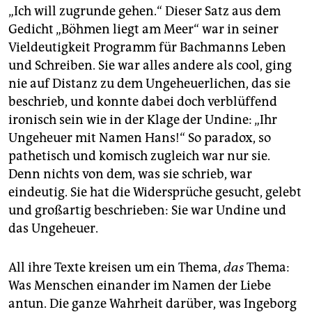
„Ich will zugrunde gehen.“ Dieser Satz aus dem
Gedicht „Böhmen liegt am Meer“ war in seiner
Vieldeutigkeit Programm für Bachmanns Leben
und Schreiben. Sie war alles andere als cool, ging
nie auf Distanz zu dem Ungeheuerlichen, das sie
beschrieb, und konnte dabei doch verblüffend
ironisch sein wie in der Klage der Undine: „Ihr
Ungeheuer mit Namen Hans!“ So paradox, so
pathetisch und komisch zugleich war nur sie.
Denn nichts von dem, was sie schrieb, war
eindeutig. Sie hat die Widersprüche gesucht, gelebt
und großartig beschrieben: Sie war Undine und
das Ungeheuer.
All ihre Texte kreisen um ein Thema,
das
Thema:
Was Menschen einander im Namen der Liebe
antun. Die ganze Wahrheit darüber, was Ingeborg