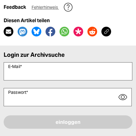
Feedback
Fehlerhinweis
Diesen Artikel teilen
Login zur Archivsuche
E-Mail
*
Passwort
*
Bitte füllen Sie alle Pflichtfelder (*) aus, um fortfahren zu können.