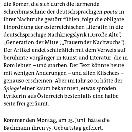
die Römer, die sich durch die lärmende
Schreibmaschine der deutschsprachigen
poeta
in
ihrer Nachtruhe gestört fühlen, folgt die obligate
Einordnung der österreichischen Literatin in die
deutschsprachige Nachkriegslyrik („Große Alte“,
„Generation der Mitte“, „Trauernder Nachwuchs“).
Der Artikel endet schließlich mit dem Verweis auf
berühmte Vorgänger in Kunst und Literatur, die in
Rom lebten – und starben. Der Text könnte heute
mit wenigen Änderungen – und allen Klischees –
genauso erscheinen. Aber im Jahr 2001 hätte der
Spiegel
einer kaum bekannten, etwas spröden
Lyrikerin aus Österreich bestenfalls eine halbe
Seite frei geräumt.
Kommenden Montag, am 25. Juni, hätte die
Bachmann ihren 75. Geburtstag gefeiert.