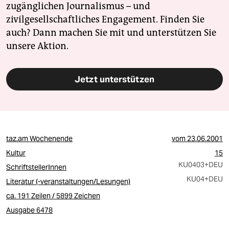
zugänglichen Journalismus – und
zivilgesellschaftliches Engagement. Finden Sie
auch? Dann machen Sie mit und unterstützen Sie
unsere Aktion.
Jetzt unterstützen
taz.am Wochenende
vom
23.06.2001
Kultur
15
KU0403
+DEU
SchriftstellerInnen
KU04
+DEU
Literatur (-veranstaltungen/Lesungen)
ca. 191 Zeilen / 5899 Zeichen
Ausgabe 6478