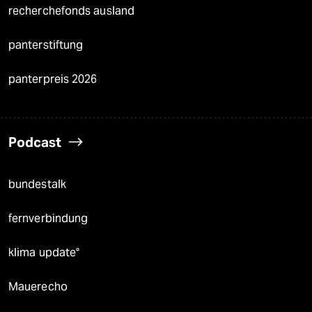
recherchefonds ausland
panterstiftung
panterpreis 2026
Podcast
bundestalk
fernverbindung
klima update°
Mauerecho