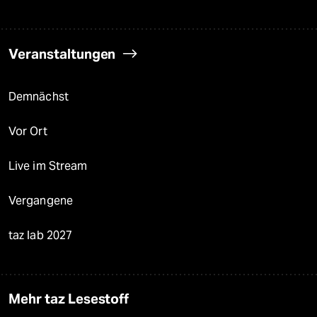
Veranstaltungen
Demnächst
Vor Ort
Live im Stream
Vergangene
taz lab 2027
Mehr taz Lesestoff