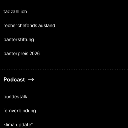
taz zahl ich
recherchefonds ausland
panterstiftung
panterpreis 2026
Podcast
bundestalk
fernverbindung
klima update°