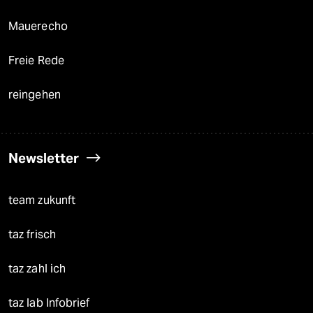
Mauerecho
Freie Rede
reingehen
Newsletter
team zukunft
taz frisch
taz zahl ich
taz lab Infobrief