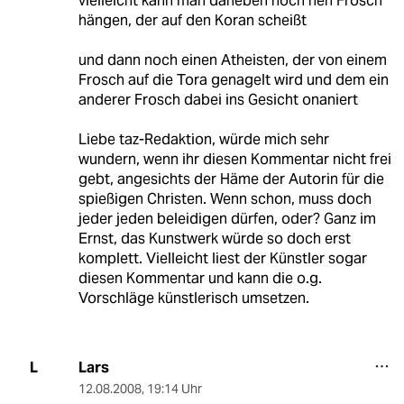
vielleicht kann man daneben noch nen Frosch
hängen, der auf den Koran scheißt
und dann noch einen Atheisten, der von einem
Frosch auf die Tora genagelt wird und dem ein
anderer Frosch dabei ins Gesicht onaniert
Liebe taz-Redaktion, würde mich sehr
wundern, wenn ihr diesen Kommentar nicht frei
gebt, angesichts der Häme der Autorin für die
spießigen Christen. Wenn schon, muss doch
jeder jeden beleidigen dürfen, oder? Ganz im
Ernst, das Kunstwerk würde so doch erst
komplett. Vielleicht liest der Künstler sogar
diesen Kommentar und kann die o.g.
Vorschläge künstlerisch umsetzen.
Lars
L
12.08.2008
,
19:14 Uhr