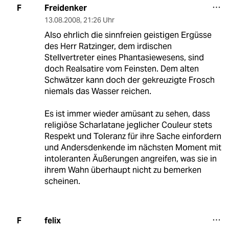
Freidenker
F
13.08.2008
,
21:26 Uhr
Also ehrlich die sinnfreien geistigen Ergüsse
des Herr Ratzinger, dem irdischen
Stellvertreter eines Phantasiewesens, sind
doch Realsatire vom Feinsten. Dem alten
Schwätzer kann doch der gekreuzigte Frosch
niemals das Wasser reichen.
Es ist immer wieder amüsant zu sehen, dass
religiöse Scharlatane jeglicher Couleur stets
Respekt und Toleranz für ihre Sache einfordern
und Andersdenkende im nächsten Moment mit
intoleranten Äußerungen angreifen, was sie in
ihrem Wahn überhaupt nicht zu bemerken
scheinen.
felix
F