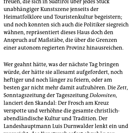
freuen, die sich in Südtirol über jedes Stück
unabhängiger Kunstszene jenseits der
Heimatfolklore und Touristenkultur begeistern;
und noch konnten sich auch die Politiker siegreich
wähnen, repräsentiert dieses Haus doch den
Anspruch auf Maßstäbe, die über die Grenzen
einer autonom regierten Provinz hinausreichen.
Wer geahnt hätte, was der nächste Tag bringen
würde, der hätte sie allesamt aufgefordert, noch
heftiger und noch länger zu feiern, oder am
besten gar nicht mehr damit aufzuhören. Die
Zett
,
Sonntagszeitung der Tageszeitung
Dolomiten
,
lanciert den Skandal: Der Frosch am Kreuz
verspotte und verhöhne die gesamte christlich-
abendländische Kultur und Tradition. Der
Landeshauptmann Luis Durnwalder lenkt ein und