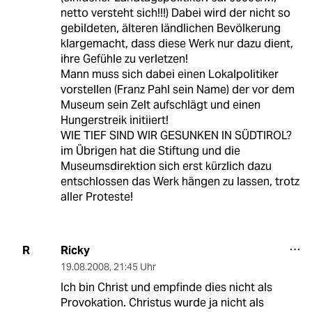
netto versteht sich!!!) Dabei wird der nicht so
gebildeten, älteren ländlichen Bevölkerung
klargemacht, dass diese Werk nur dazu dient,
ihre Gefühle zu verletzen!
Mann muss sich dabei einen Lokalpolitiker
vorstellen (Franz Pahl sein Name) der vor dem
Museum sein Zelt aufschlägt und einen
Hungerstreik initiiert!
WIE TIEF SIND WIR GESUNKEN IN SÜDTIROL?
im Übrigen hat die Stiftung und die
Museumsdirektion sich erst kürzlich dazu
entschlossen das Werk hängen zu lassen, trotz
aller Proteste!
Ricky
R
19.08.2008
,
21:45 Uhr
Ich bin Christ und empfinde dies nicht als
Provokation. Christus wurde ja nicht als