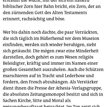
erstaunt die Wucht, mit der sich ein nahezu
biblischer Zorn hier Bahn bricht, ein Zorn, der an
den zürnenden Gott des Alten Testaments
erinnert, rachsüchtig und böse.
Wer bis dahin noch dachte, die paar Verzückten,
die sich täglich im Büßerhemd vor dem Museion
einfinden, werden sich wieder beruhigen, sieht
sich getäuscht. Die mögen zwar eine Minderheit
darstellen, doch gehört es zum Wesen religiös
Beleidigter, kräftig und immer im Namen einer
großen Gesamtheit auszuholen. Auch die Schützen
marschieren auf in Tracht und Lederhose und
fordern, den Frosch abzuhängen. Als Verstärker
dient ihnen die Presse der Athesia-Verlagsgruppe,
die absolutes Zeitungsmonopol besitzt und sich in
Sachen Kirche, Sitte und Moral als
weisungsbeauftragt betrachtet. Im Ton zeigt sich