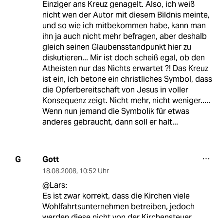
Einziger ans Kreuz genagelt. Also, ich weiß
nicht wen der Autor mit diesem Bildnis meinte,
und so wie ich mitbekommen habe, kann man
ihn ja auch nicht mehr befragen, aber deshalb
gleich seinen Glaubensstandpunkt hier zu
diskutieren... Mir ist doch scheiß egal, ob den
Atheisten nur das Nichts erwartet ?! Das Kreuz
ist ein, ich betone ein christliches Symbol, dass
die Opferbereitschaft von Jesus in voller
Konsequenz zeigt. Nicht mehr, nicht weniger.....
Wenn nun jemand die Symbolik für etwas
anderes gebraucht, dann soll er halt...
Gott
G
18.08.2008
,
10:52 Uhr
@Lars:
Es ist zwar korrekt, dass die Kirchen viele
Wohlfahrtsunternehmen betreiben, jedoch
werden diese nicht von der Kirchensteuer