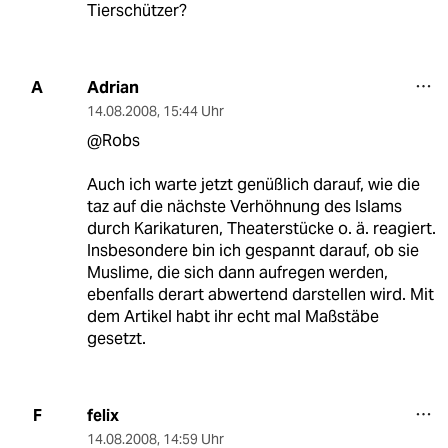
Tierschützer?
Adrian
A
14.08.2008
,
15:44 Uhr
@Robs
Auch ich warte jetzt genüßlich darauf, wie die
taz auf die nächste Verhöhnung des Islams
durch Karikaturen, Theaterstücke o. ä. reagiert.
Insbesondere bin ich gespannt darauf, ob sie
Muslime, die sich dann aufregen werden,
ebenfalls derart abwertend darstellen wird. Mit
dem Artikel habt ihr echt mal Maßstäbe
gesetzt.
felix
F
14.08.2008
,
14:59 Uhr