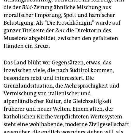
die der
Bild-
Zeitung ähnliche Mischung aus
moralischer Empörung, Spott und hämischer
Belustigung. Als "Die Froschkönigin" wurde auf
ganzer Titelseite der
Zett
die Direktorin des
Museions abgebildet, zwischen den gefalteten
Händen ein Kreuz.
Das Land blüht vor Gegensätzen, etwas, das
inzwischen viele, die nach Südtirol kommen,
besonders reizt und interessiert. Die
Grenzlandsituation, die Mehrsprachigkeit und
Vermischung von italienischer und
alpenländischer Kultur, die Gleichzeitigkeit
früherer und neuer Welten. Einem alten, der
katholischen Kirche verpflichteten Wertesystem
steht eine wohlhabende, moderne Zivilgesellschaft
gegenüber, die endlich woanders stehen will, als