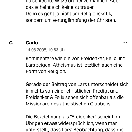
da schlechte Witze drüber zu machen. Aber
das scheint sich keine zu trauen.
Denn es geht ja nicht um Religionskritik,
sondern um verunglimpfung der Christen.
Carlo
C
14.08.2008
,
10:53 Uhr
Kommentare wie die von Freidenker, Felix und
Lars zeigen: Atheismus ist letztlich auch eine
Form von Religion.
Gerade der Beitrag von Lars unterscheidet sich
in nichts von einer christlichen Predigt und
Freidenker & Felix sehen sich offenbar als die
Missionare des atheistischen Glaubens.
Die Bezeichnung als "Freidenker" scheint im
Übrigen etwas widersprüchlich, wenn man
unterstellt, dass Lars' Beobachtung, dass die