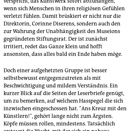
verspricht, das Kunstwerk sofort abzuhängen,
wenn sich Menschen in ihren religiösen Gefühlen
verletzt fühlen. Damit brüskiert er nicht nur die
Direktorin, Corinne Diserens, sondern auch den
zur Wahrung der Unabhängigkeit des Museions
gegründeten Stiftungsrat. Der ist zunächst
irritiert, redet das Ganze klein und hofft
ansonsten, dass alles bald ein Ende haben möge.
Doch einer aufgehetzten Gruppe ist besser
selbstbewusst entgegenzutreten als mit
Beschwichtigung und mildem Verständnis. Ein
kurzer Blick auf die Seiten der Leserbriefe genügt,
um zu bemerken, auf welchem Hasspegel die sich
inzwischen eingeschossen hat. "Ans Kreuz mit den
Künstlern!", gehört lange nicht zum Ärgsten.
Köpfe müssen rollen, mindestens. Tatsächlich