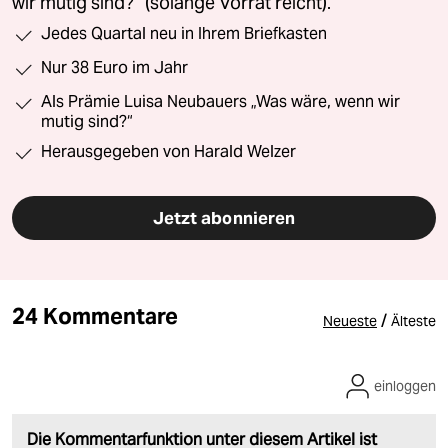
wir mutig sind?“ (solange Vorrat reicht).
Jedes Quartal neu in Ihrem Briefkasten
Nur 38 Euro im Jahr
Als Prämie Luisa Neubauers „Was wäre, wenn wir
mutig sind?“
Herausgegeben von Harald Welzer
Jetzt abonnieren
24 Kommentare
/
Neueste
Älteste
einloggen
Die Kommentarfunktion unter diesem Artikel ist