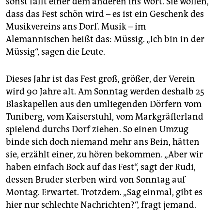
sonst fällt einer dem anderen ins Wort. Sie wollen,
dass das Fest schön wird – es ist ein Geschenk des
Musikvereins ans Dorf. Musik – im
Alemannischen heißt das: Müssig. „Ich bin in der
Müssig“, sagen die Leute.
Dieses Jahr ist das Fest groß, größer, der Verein
wird 90 Jahre alt. Am Sonntag werden deshalb 25
Blaskapellen aus den umliegenden Dörfern vom
Tuniberg, vom Kaiserstuhl, vom Markgräflerland
spielend durchs Dorf ziehen. So einen Umzug
binde sich doch niemand mehr ans Bein, hätten
sie, erzählt einer, zu hören bekommen. „Aber wir
haben einfach Bock auf das Fest“, sagt der Rudi,
dessen Bruder sterben wird von Sonntag auf
Montag. Erwartet. Trotzdem. „Sag einmal, gibt es
hier nur schlechte Nachrichten?“, fragt jemand.