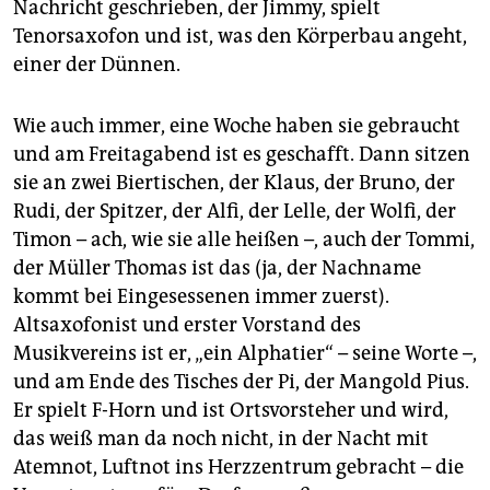
Nachricht geschrieben, der Jimmy, spielt
Tenorsaxofon und ist, was den Körperbau angeht,
einer der Dünnen.
Wie auch immer, eine Woche haben sie gebraucht
und am Freitagabend ist es geschafft. Dann sitzen
sie an zwei Biertischen, der Klaus, der Bruno, der
Rudi, der Spitzer, der Alfi, der Lelle, der Wolfi, der
Timon – ach, wie sie alle heißen –, auch der Tommi,
der Müller Thomas ist das (ja, der Nachname
kommt bei Eingesessenen immer zuerst).
Altsaxofonist und erster Vorstand des
Musikvereins ist er, „ein Alphatier“ – seine Worte –,
und am Ende des Tisches der Pi, der Mangold Pius.
Er spielt F-Horn und ist Ortsvorsteher und wird,
das weiß man da noch nicht, in der Nacht mit
Atemnot, Luftnot ins Herzzentrum gebracht – die