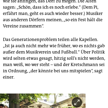
wie sie anfingen, das Dorf zu mögen. Die Alten
sagen: „Schön, dass ich es noch erlebe.“ (Dem Pi,
erfährt man, geht es auch wieder besser.) Musiker
aus anderen Dörfern meinen, „so ein Fest hält die
Vereine zusammen“.
Das Generationenproblem teilen alle Kapellen.
„Ist ja auch nicht mehr wie früher, wo es nichts gab
außer dem Musikverein und Fußball.“ Über Politik
wird selten etwas gesagt, hitzig soll’s nicht werden,
man weiß, wo wer steht – und der Kretschmann sei
in Ordnung, „der könnte bei uns mitspielen“, sagt
einer.