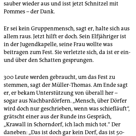
sauber wieder aus und isst jetzt Schnitzel mit
Pommes – der Dank.
Er sei kein Gruppenmensch, sagt er, halte sich aus
allem raus. Jetzt hilft er doch. Sein Elfjähriger ist
in der Jugendkapelle, seine Frau wollte was
beitragen zum Fest. Sie verletzte sich, da ist er ein-
und über den Schatten gesprungen.
300 Leute werden gebraucht, um das Fest zu
stemmen, sagt der Müller-Thomas. Am Ende sagt
er, er bekam Unterstützung von überall her –
sogar aus Nachbardörfern. „Mensch, über Dörfer
wird doch nur geschrieben, wenn was schiefläuft“,
grätscht einer aus der Runde ins Gespräch,
„Krawall in Schorndorf, ich lach mich tot.“ Der
daneben: „Das ist doch gar kein Dorf, das ist 50-