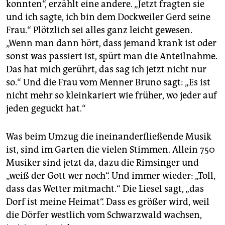
konnten“, erzählt eine andere. „Jetzt fragten sie
und ich sagte, ich bin dem Dockweiler Gerd seine
Frau.“ Plötzlich sei alles ganz leicht gewesen.
„Wenn man dann hört, dass jemand krank ist oder
sonst was passiert ist, spürt man die Anteilnahme.
Das hat mich gerührt, das sag ich jetzt nicht nur
so.“ Und die Frau vom Menner Bruno sagt: „Es ist
nicht mehr so kleinkariert wie früher, wo jeder auf
jeden geguckt hat.“
Was beim Umzug die ineinanderfließende Musik
ist, sind im Garten die vielen Stimmen. Allein 750
Musiker sind jetzt da, dazu die Rimsinger und
„weiß der Gott wer noch“. Und immer wieder: „Toll,
dass das Wetter mitmacht.“ Die Liesel sagt, „das
Dorf ist meine Heimat“. Dass es größer wird, weil
die Dörfer westlich vom Schwarzwald wachsen,