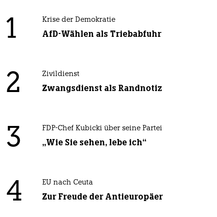
1
Krise der Demokratie
AfD-Wählen als Triebabfuhr
2
Zivildienst
Zwangsdienst als Randnotiz
3
FDP-Chef Kubicki über seine Partei
„Wie Sie sehen, lebe ich“
4
EU nach Ceuta
Zur Freude der Antieuropäer