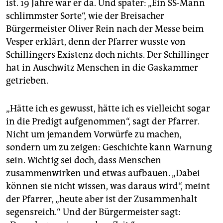
ist. 19 Jahre war er da. Und später: „Ein SS-Mann
schlimmster Sorte“, wie der Breisacher
Bürgermeister Oliver Rein nach der Messe beim
Vesper erklärt, denn der Pfarrer wusste von
Schillingers Existenz doch nichts. Der Schillinger
hat in Auschwitz Menschen in die Gaskammer
getrieben.
„Hätte ich es gewusst, hätte ich es vielleicht sogar
in die Predigt aufgenommen“, sagt der Pfarrer.
Nicht um jemandem Vorwürfe zu machen,
sondern um zu zeigen: Geschichte kann Warnung
sein. Wichtig sei doch, dass Menschen
zusammenwirken und etwas aufbauen. „Dabei
können sie nicht wissen, was daraus wird“, meint
der Pfarrer, „heute aber ist der Zusammenhalt
segensreich.“ Und der Bürgermeister sagt: