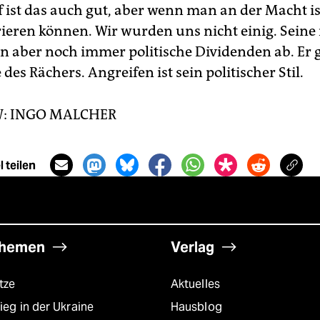
ist das auch gut, aber wenn man an der Macht is
ieren können. Wir wurden uns nicht einig. Seine 
hn aber noch immer politische Dividenden ab. Er g
e des Rächers. Angreifen ist sein politischer Stil.
W: INGO MALCHER
 teilen
hemen
Verlag
tze
Aktuelles
ieg in der Ukraine
Hausblog