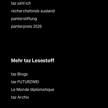
taz zahl ich
recherchefonds ausland
panterstiftung
panterpreis 2026
Mehr taz Lesestoff
taz Blogs
taz FUTURZWEI
Le Monde diplomatique
taz Archiv