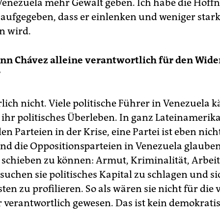
 Venezuela mehr Gewalt geben. Ich habe die Hoff
 aufgegeben, dass er einlenken und weniger star
n wird.
enn Chávez alleine verantwortlich für den Wid
?
lich nicht. Viele politische Führer in Venezuela
 ihr politisches Überleben. In ganz Lateinamerika
len Parteien in der Krise, eine Partei ist eben nich
Und die Oppositionsparteien in Venezuela glauben
 schieben zu können: Armut, Kriminalität, Arbeits
suchen sie politisches Kapital zu schlagen und si
ten zu profilieren. So als wären sie nicht für die 
 verantwortlich gewesen. Das ist kein demokratisc