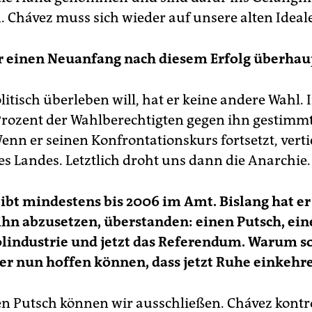
Chávez muss sich wieder auf unsere alten Ideal
r einen Neuanfang nach diesem Erfolg überhau
litisch überleben will, hat er keine andere Wahl
rozent der Wahlberechtigten gegen ihn gestimmt.
Wenn er seinen Konfrontationskurs fortsetzt, vertie
es Landes. Letztlich droht uns dann die Anarchie.
ibt mindestens bis 2006 im Amt. Bislang hat er 
ihn abzusetzen, überstanden: einen Putsch, ein
ölindustrie und jetzt das Referendum. Warum so
r nun hoffen können, dass jetzt Ruhe einkehr
n Putsch können wir ausschließen. Chávez kontrol