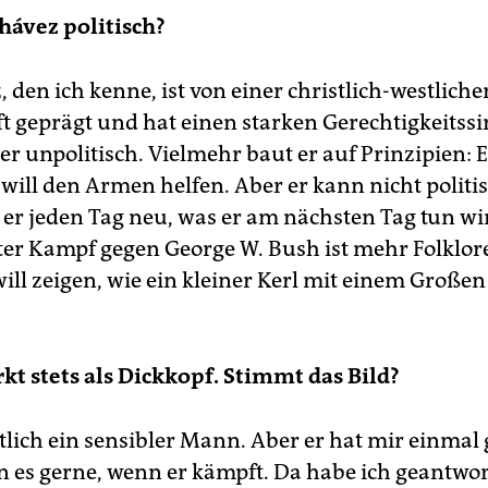
hávez politisch?
 den ich kenne, ist von einer christlich-westliche
ft geprägt und hat einen starken Gerechtigkeitss
er unpolitisch. Vielmehr baut er auf Prinzipien: E
 will den Armen helfen. Aber er kann nicht politi
 er jeden Tag neu, was er am nächsten Tag tun wi
r Kampf gegen George W. Bush ist mehr Folklore
 will zeigen, wie ein kleiner Kerl mit einem Großen 
kt stets als Dickkopf. Stimmt das Bild?
ntlich ein sensibler Mann. Aber er hat mir einmal 
n es gerne, wenn er kämpft. Da habe ich geantwor