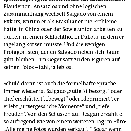
Plauderton. Ansatzlos und ohne logischen
Zusammenhang wechselt Salgado von einem
Exkurs, warum er als Brasilianer nie Probleme
hatte, in China oder der Sowjetunion arbeiten zu
dürfen, in einen Schlachthof in Dakota, in dem er
tagelang kotzen musste. Und die wenigen
Protagonisten, denen Salgado neben sich Raum
gibt, bleiben – im Gegensatz zu den Figuren auf
seinen Fotos – fahl, ja leblos.
Schuld daran ist auch die formelhafte Sprache.
Immer wieder ist Salgado „zutiefst besorgt“ oder
„tief erschüttert“, „bewegt“ oder „deprimiert“, er
erlebt „unvergessliche Momente“ und „tiefe
Freuden“. Von den Schüssen auf Reagan erzählt er
so aufregend wie von einem weiteren Tag im Büro:
„Alle meine Fotos wurden verkauft!“ Sogar wenn