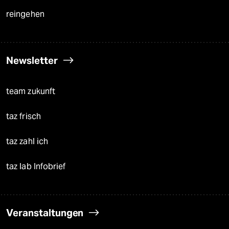
reingehen
Newsletter
team zukunft
taz frisch
taz zahl ich
taz lab Infobrief
Veranstaltungen