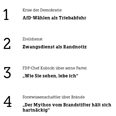
1
Krise der Demokratie
AfD-Wählen als Triebabfuhr
2
Zivildienst
Zwangsdienst als Randnotiz
3
FDP-Chef Kubicki über seine Partei
„Wie Sie sehen, lebe ich“
4
Forstwissenschaftler über Brände
„Der Mythos vom Brandstifter hält sich
hartnäckig“