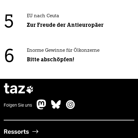
5
EU nach Ceuta
Zur Freude der Antieuropäer
6
Enorme Gewinne für Ölkonzerne
Bitte abschöpfen!
taz

Folgen Sie uns
Ressorts