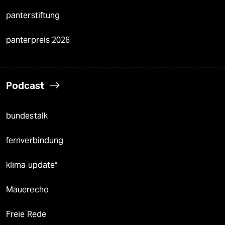
panterstiftung
panterpreis 2026
Podcast
bundestalk
fernverbindung
klima update°
Mauerecho
Freie Rede