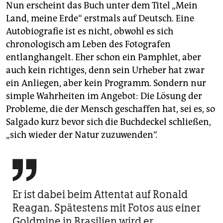
Nun erscheint das Buch unter dem Titel „Mein
Land, meine Erde“ erstmals auf Deutsch. Eine
Autobiografie ist es nicht, obwohl es sich
chronologisch am Leben des Fotografen
entlanghangelt. Eher schon ein Pamphlet, aber
auch kein richtiges, denn sein Urheber hat zwar
ein Anliegen, aber kein Programm. Sondern nur
simple Wahrheiten im Angebot: Die Lösung der
Probleme, die der Mensch geschaffen hat, sei es, so
Salgado kurz bevor sich die Buchdeckel schließen,
„sich wieder der Natur zuzuwenden“.

Er ist dabei beim Attentat auf Ronald
Reagan. Spätestens mit Fotos aus einer
Goldmine in Brasilien wird er