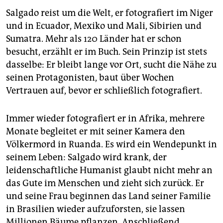
Salgado reist um die Welt, er fotografiert im Niger
und in Ecuador, Mexiko und Mali, Sibirien und
Sumatra. Mehr als 120 Länder hat er schon
besucht, erzählt er im Buch. Sein Prinzip ist stets
dasselbe: Er bleibt lange vor Ort, sucht die Nähe zu
seinen Protagonisten, baut über Wochen
Vertrauen auf, bevor er schließlich fotografiert.
Immer wieder fotografiert er in Afrika, mehrere
Monate begleitet er mit seiner Kamera den
Völkermord in Ruanda. Es wird ein Wendepunkt in
seinem Leben: Salgado wird krank, der
leidenschaftliche Humanist glaubt nicht mehr an
das Gute im Menschen und zieht sich zurück. Er
und seine Frau beginnen das Land seiner Familie
in Brasilien wieder aufzuforsten, sie lassen
Millionen Bäume pflanzen. Anschließend