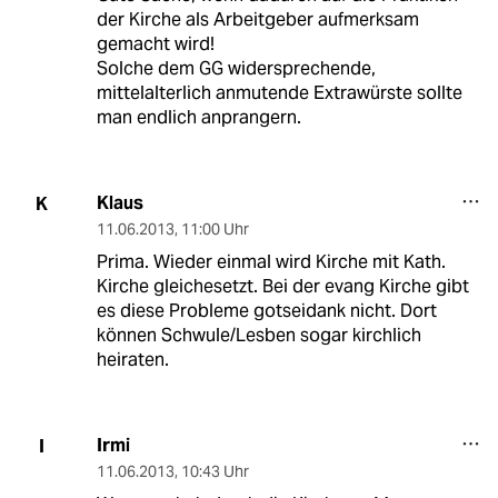
der Kirche als Arbeitgeber aufmerksam
gemacht wird!
Solche dem GG widersprechende,
mittelalterlich anmutende Extrawürste sollte
man endlich anprangern.
Klaus
K
11.06.2013
,
11:00 Uhr
Prima. Wieder einmal wird Kirche mit Kath.
Kirche gleichesetzt. Bei der evang Kirche gibt
es diese Probleme gotseidank nicht. Dort
können Schwule/Lesben sogar kirchlich
heiraten.
Irmi
I
11.06.2013
,
10:43 Uhr