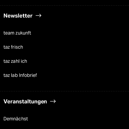
Newsletter
team zukunft
taz frisch
taz zahl ich
taz lab Infobrief
Veranstaltungen
Demnächst