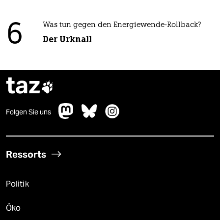
6
Was tun gegen den Energiewende-Rollback?
Der Urknall
taz

Folgen Sie uns
Ressorts
Politik
Öko