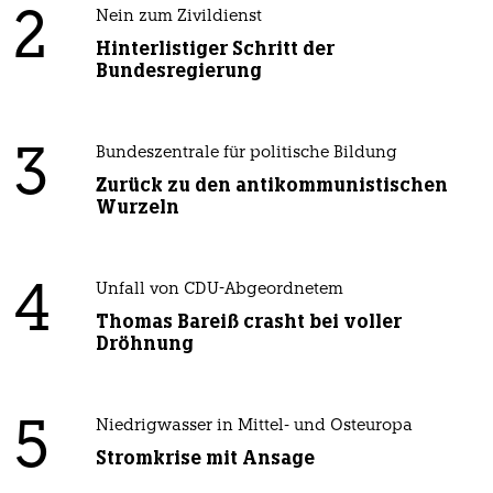
2
Nein zum Zivildienst
Hinterlistiger Schritt der
Bundesregierung
3
Bundeszentrale für politische Bildung
Zurück zu den antikommunistischen
Wurzeln
4
Unfall von CDU-Abgeordnetem
Thomas Bareiß crasht bei voller
Dröhnung
5
Niedrigwasser in Mittel- und Osteuropa
Stromkrise mit Ansage