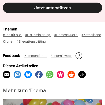
Jetzt unterstützen
Themen
#Ehe für alle
#Diskriminierung
#Homosexuelle
#Katholische
Kirche
#Ehegattensplitting
Feedback
Kommentieren
Fehlerhinweis
Diesen Artikel teilen
Mehr zum Thema