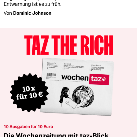
Entwarnung ist es zu früh.
Von
Dominic Johnson
10 Ausgaben für 10 Euro
Die Wochenzeitung mit taz-Blick