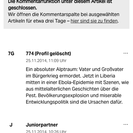
Die Kommentarfunktion unter diesem Artikel ist
geschlossen.
Wir öffnen die Kommentarspalte bei ausgewählten
Artikeln für etwa drei Tage –
hier sind sie zu finden
.
774 (Profil gelöscht)
7G
25.11.2014
,
11:09 Uhr
Ein absoluter Alptraum: Vater und Großvater
im Bürgerkrieg ermordet. Jetzt in Liberia
mitten in einer Ebola-Epidemie mit Szenen, wie
aus mittelalterlichen Geschichten über die
Pest. Bevölkerungsexplosion und miserable
Entwicklungspolitik sind die Ursachen dafür.
Juniorpartner
J
25.11.2014
,
10:26 Uhr