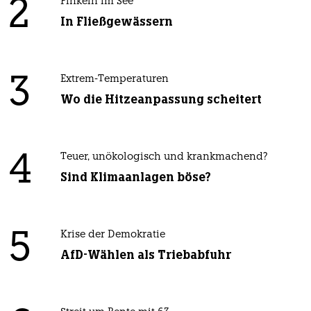
2
Pinkeln im See
In Fließgewässern
3
Extrem-Temperaturen
Wo die Hitzeanpassung scheitert
4
Teuer, unökologisch und krankmachend?
Sind Klimaanlagen böse?
5
Krise der Demokratie
AfD-Wählen als Triebabfuhr