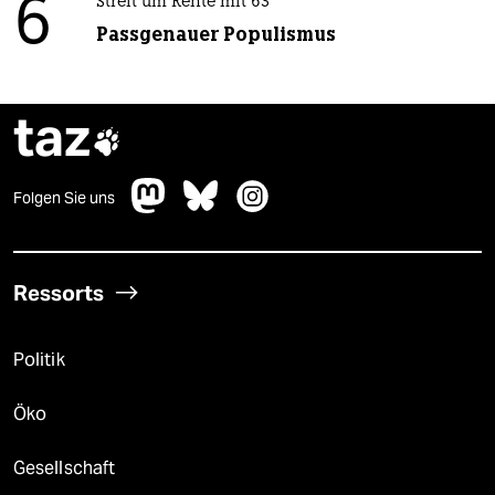
6
Streit um Rente mit 63
Passgenauer Populismus
taz

Folgen Sie uns
Ressorts
Politik
Öko
Gesellschaft