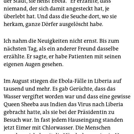
der Stadt, sie heißt Ebola.“ Er erzählte, dass
niemand, der sich damit angesteckt hat, je
überlebt hat. Und dass die Seuche dort, wo sie
herkam, ganze Dörfer ausgelöscht habe.
Ich nahm die Neuigkeiten nicht ernst. Bis zum
nächsten Tag, als ein anderer Freund dasselbe
erzählte. Er sagte, er habe Patienten mit seinen
eigenen Augen gesehen.
Im August stiegen die Ebola-Fälle in Liberia auf
tausend und mehr. Es gab Gerüchte, dass das
Wasser vergiftet worden war und dass eine gewisse
Queen Sheeba aus Indien das Virus nach Liberia
gebracht hatte, als sie bei der Präsidentin zu
Besuch war. In fast jedem Hauseingang standen
jetzt Eimer mit Chlorwasser. Die Menschen