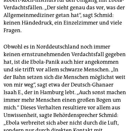
Robert-Koch-Instituts für den Umgang mit Ebola-
Verdachtsfällen. „Der sieht genau das vor, was der
Allgemeinmediziner getan hat“, sagt Schmid:
keinen Händedruck, ein Einzelzimmer und viele
Fragen.
Obwohl es in Norddeutschland noch immer
keinen ernstzunehmenden Verdachtsfall gegeben
hat, ist die Ebola-Panik auch hier angekommen
und sie trifft vor allem schwarze Menschen. „In
der Bahn setzen sich die Menschen möglichst weit
von mir weg“, sagt etwa der Deutsch-Ghanaer
Isaah E., der in Hamburg lebt. „Auch sonst machen
immer mehr Menschen einen großen Bogen um
mich.“ Dieses Verhalten resultiere vor allem aus
Unwissenheit, sagte Behördensprecher Schmid:
„Ebola verbreitet sich aber nicht durch die Luft,
sondern nur durch direkten Kontakt mit