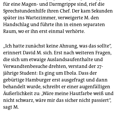
epaper login
für eine Magen- und Darmgrippe sind, rief die
Sprechstundenhilfe ihren Chef. Der kam Sekunden
später ins Wartezimmer, verweigerte M. den
Handschlag und führte ihn in einen separaten
Raum, wo er ihn erst einmal verhörte.
„Ich hatte zunächst keine Ahnung, was das sollte“,
erinnert David M. sich. Erst nach weiteren Fragen,
die sich um etwaige Auslandsaufenthalte und
Verwandtenbesuche drehten, verstand der 27-
jährige Student: Es ging um Ebola. Dass der
gebürtige Hamburger erst ausgefragt und dann
behandelt wurde, schreibt er einer augenfälligen
Äußerlichkeit zu: „Wäre meine Hautfarbe weiß und
nicht schwarz, wäre mir das sicher nicht passiert“,
sagt M.