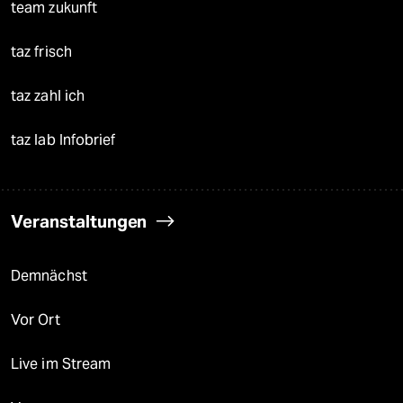
team zukunft
taz frisch
taz zahl ich
taz lab Infobrief
Veranstaltungen
Demnächst
Vor Ort
Live im Stream