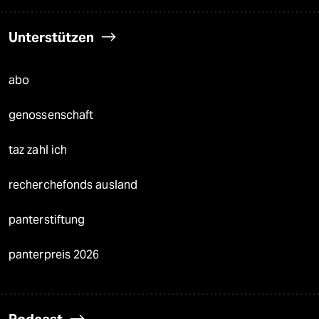
Unterstützen
abo
genossenschaft
taz zahl ich
recherchefonds ausland
panterstiftung
panterpreis 2026
Podcast