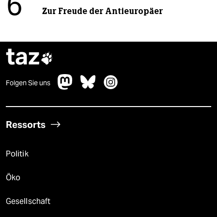
6
Zur Freude der Antieuropäer
taz

Folgen Sie uns
Ressorts
Politik
Öko
Gesellschaft