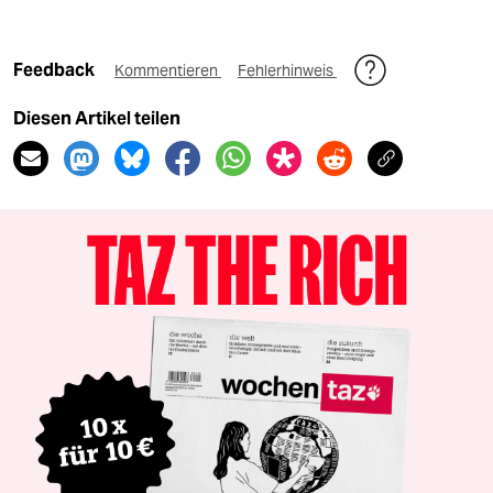
Feedback
Kommentieren
Fehlerhinweis
Diesen Artikel teilen