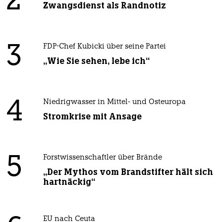
2
Zwangsdienst als Randnotiz
3
FDP-Chef Kubicki über seine Partei
„Wie Sie sehen, lebe ich“
4
Niedrigwasser in Mittel- und Osteuropa
Stromkrise mit Ansage
5
Forstwissenschaftler über Brände
„Der Mythos vom Brandstifter hält sich
hartnäckig“
EU nach Ceuta