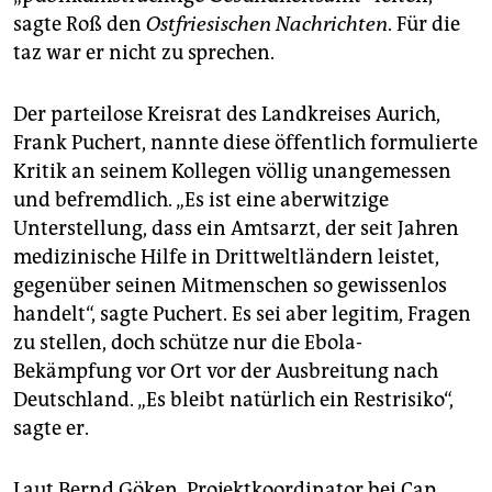
sagte Roß den
Ostfriesischen Nachrichten
. Für die
taz war er nicht zu sprechen.
Der parteilose Kreisrat des Landkreises Aurich,
Frank Puchert, nannte diese öffentlich formulierte
Kritik an seinem Kollegen völlig unangemessen
und befremdlich. „Es ist eine aberwitzige
Unterstellung, dass ein Amtsarzt, der seit Jahren
medizinische Hilfe in Drittweltländern leistet,
gegenüber seinen Mitmenschen so gewissenlos
handelt“, sagte Puchert. Es sei aber legitim, Fragen
zu stellen, doch schütze nur die Ebola-
Bekämpfung vor Ort vor der Ausbreitung nach
Deutschland. „Es bleibt natürlich ein Restrisiko“,
sagte er.
Laut Bernd Göken, Projektkoordinator bei Cap