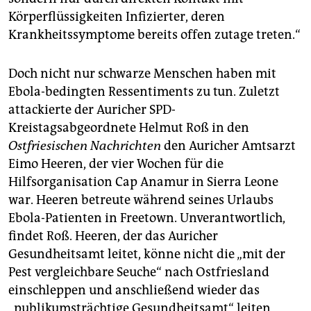
Körperflüssigkeiten Infizierter, deren
Krankheitssymptome bereits offen zutage treten.“
Doch nicht nur schwarze Menschen haben mit
Ebola-bedingten Ressentiments zu tun. Zuletzt
attackierte der Auricher SPD-
Kreistagsabgeordnete Helmut Roß in den
Ostfriesischen Nachrichten
den Auricher Amtsarzt
Eimo Heeren, der vier Wochen für die
Hilfsorganisation Cap Anamur in Sierra Leone
war. Heeren betreute während seines Urlaubs
Ebola-Patienten in Freetown. Unverantwortlich,
findet Roß. Heeren, der das Auricher
Gesundheitsamt leitet, könne nicht die „mit der
Pest vergleichbare Seuche“ nach Ostfriesland
einschleppen und anschließend wieder das
„publikumsträchtige Gesundheitsamt“ leiten,