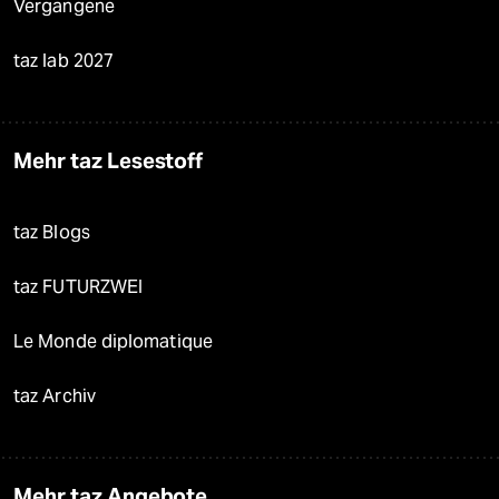
Vergangene
taz lab 2027
Mehr taz Lesestoff
taz Blogs
taz FUTURZWEI
Le Monde diplomatique
taz Archiv
Mehr taz Angebote