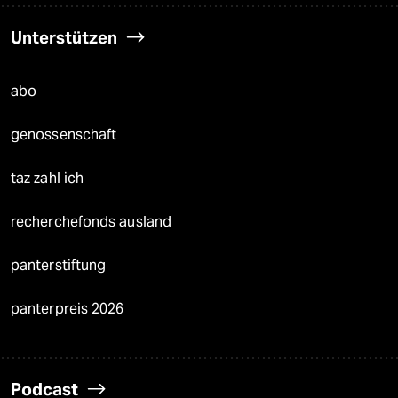
Unterstützen
abo
genossenschaft
taz zahl ich
recherchefonds ausland
panterstiftung
panterpreis 2026
Podcast