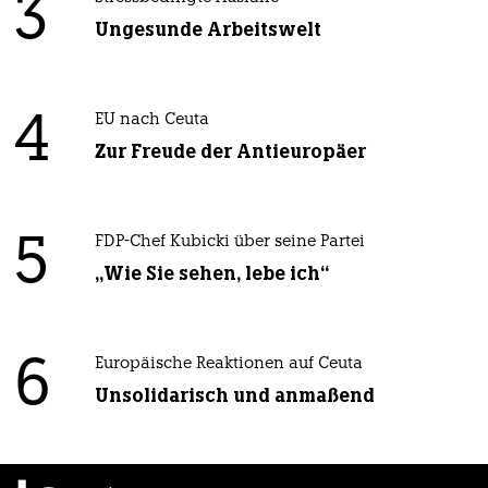
3
Ungesunde Arbeitswelt
4
EU nach Ceuta
Zur Freude der Antieuropäer
5
FDP-Chef Kubicki über seine Partei
„Wie Sie sehen, lebe ich“
6
Europäische Reaktionen auf Ceuta
Unsolidarisch und anmaßend