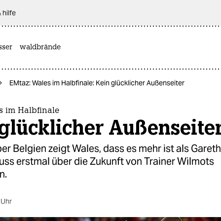
 hilfe
sser
waldbrände
EMtaz: Wales im Halbfinale: Kein glücklicher Außenseiter
s im Halbfinale
glücklicher Außenseite
er Belgien zeigt Wales, dass es mehr ist als Garet
uss erstmal über die Zukunft von Trainer Wilmots
n.
 Uhr