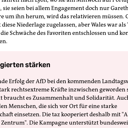
, sie seien bei allem Engagement doch nur Gareth
e um ihn herum, wird das relativieren müssen. 
t diese Niederlage zugelassen, aber Wales war als
die Schwäche des Favoriten entschlossen und ko
en.
gierten stärken
nde Erfolg der AfD bei den kommenden Landtags
 stark rechtsextreme Kräfte inzwischen geworden 
zt braucht es Zusammenhalt und Solidarität. Auc
en Menschen, die sich vor Ort für eine starke
schaft einsetzen. Die taz kooperiert deshalb mit "A
 Zentrum". Die Kampagne unterstützt bundesweit